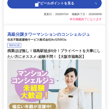
アピールポイントを見る
更新日： 2026/07/24 掲載終了日： 2026/08/08
本日掲載終了になります
高級分譲タワーマンションのコンシェルジュ
住友不動産建物サービス株式会社/kcf25003a
契約社員
残業ほぼ無し！福島駅徒歩5分！プライベートを大事にし
たい方にオススメ♪経験不問！【大阪市福島区】