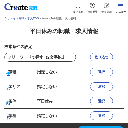
後で見る
閲覧履歴
会員登録
メニュー
クリエイト転職・求人TOP
＞
平日休みの転職・求人情報
平日休みの転職・求人情報
検索条件の設定
絞り込む
職種
指定しない
選択
エリア
指定しない
選択
条件
平日休み
選択
業種
指定しない
選択