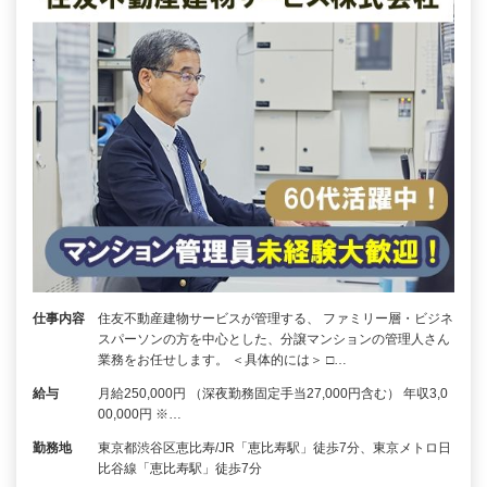
仕事内容
住友不動産建物サービスが管理する、 ファミリー層・ビジネ
スパーソンの方を中心とした、分譲マンションの管理人さん
業務をお任せします。 ＜具体的には＞ □…
給与
月給250,000円 （深夜勤務固定手当27,000円含む） 年収3,0
00,000円 ※…
勤務地
東京都渋谷区恵比寿/JR「恵比寿駅」徒歩7分、東京メトロ日
比谷線「恵比寿駅」徒歩7分