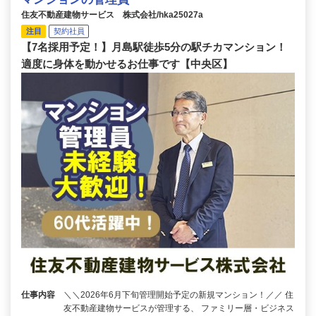
住友不動産建物サービス 株式会社/hka25027a
注目
契約社員
【7名採用予定！】月島駅徒歩5分の駅チカマンション！
適度に身体を動かせるお仕事です【中央区】
仕事内容
＼＼2026年6月下旬管理開始予定の新規マンション！／／ 住
友不動産建物サービスが管理する、 ファミリー層・ビジネス