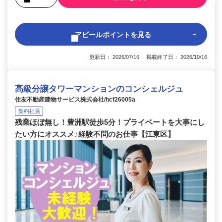
アピールポイントを見る
更新日： 2026/07/16 掲載終了日： 2026/10/16
高級分譲タワーマンションのコンシェルジュ
住友不動産建物サービス株式会社/hcf26005a
契約社員
残業ほぼ無し！豊洲駅徒歩5分！プライベートを大事にし
たい方にオススメ♪経験不問のお仕事【江東区】