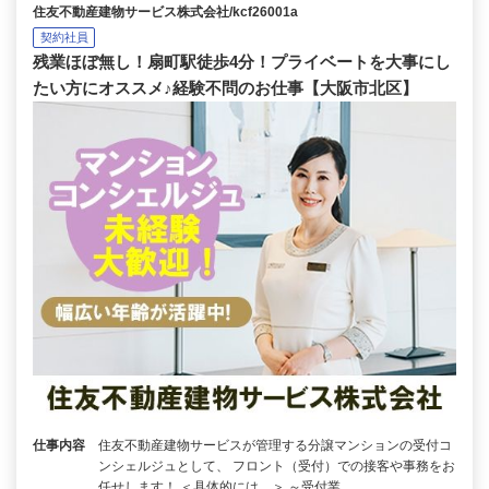
住友不動産建物サービス株式会社/kcf26001a
契約社員
残業ほぼ無し！扇町駅徒歩4分！プライベートを大事にし
たい方にオススメ♪経験不問のお仕事【大阪市北区】
仕事内容
住友不動産建物サービスが管理する分譲マンションの受付コ
ンシェルジュとして、 フロント（受付）での接客や事務をお
任せします！ ＜具体的には…＞ ～受付業…