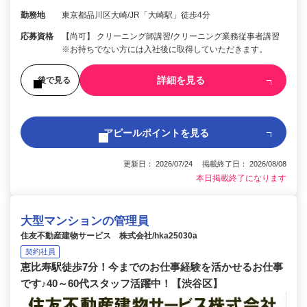
勤務地
東京都品川区大崎/JR「大崎駅」徒歩4分
応募資格
【尚可】 クリーニング師講習/クリーニング業務従事者講習
※お持ちでない方には入社後に取得していただきます。
詳細を見る
後で見る
アピールポイントを見る
更新日： 2026/07/24 掲載終了日： 2026/08/08
本日掲載終了になります
大型マンションの管理員
住友不動産建物サービス 株式会社/hka25030a
契約社員
恵比寿駅徒歩7分！今までのお仕事経験を活かせるお仕事
です♪40～60代スタッフ活躍中！【渋谷区】