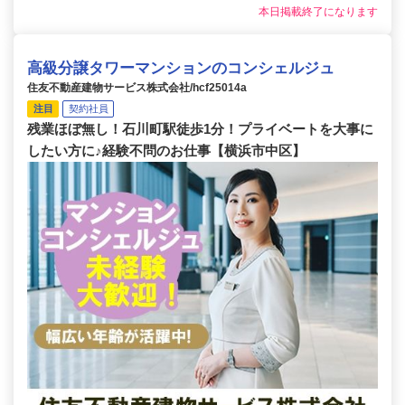
本日掲載終了になります
高級分譲タワーマンションのコンシェルジュ
住友不動産建物サービス株式会社/hcf25014a
注目
契約社員
残業ほぼ無し！石川町駅徒歩1分！プライベートを大事に
したい方に♪経験不問のお仕事【横浜市中区】