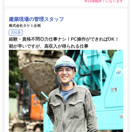
本日掲載終了になります
建築現場の管理スタッフ
株式会社タケミ企画
正社員
経験・資格不問◎力仕事ナシ！PC操作ができればOK！
朝が早いですが、高収入が得られる仕事