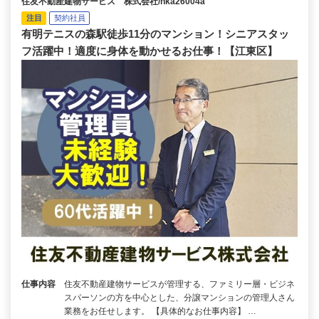
住友不動産建物サービス 株式会社/hka26004a
注目
契約社員
有明テニスの森駅徒歩11分のマンション！シニアスタッ
フ活躍中！適度に身体を動かせるお仕事！【江東区】
仕事内容
住友不動産建物サービスが管理する、ファミリー層・ビジネ
スパーソンの方を中心とした、分譲マンションの管理人さん
業務をお任せします。 【具体的なお仕事内容】 …