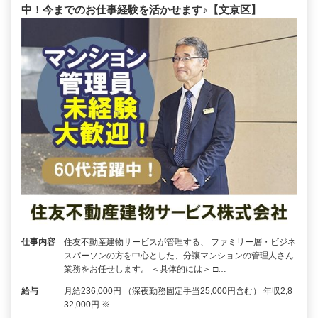
中！今までのお仕事経験を活かせます♪【文京区】
仕事内容
住友不動産建物サービスが管理する、 ファミリー層・ビジネ
スパーソンの方を中心とした、分譲マンションの管理人さん
業務をお任せします。 ＜具体的には＞ □…
給与
月給236,000円 （深夜勤務固定手当25,000円含む） 年収2,8
32,000円 ※…