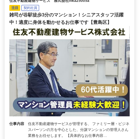
住友不動産建物サービス 株式会社/hka25005a
注目
契約社員
雑司が谷駅徒歩3分のマンション！シニアスタッフ活躍
中！適度に身体を動かせるお仕事です【豊島区】
仕事内容
住友不動産建物サービスが管理する、 ファミリー層・ビジネ
スパーソンの方を中心とした、分譲マンションの管理人さん
業務をお任せします。 【具体的なお仕事内容…