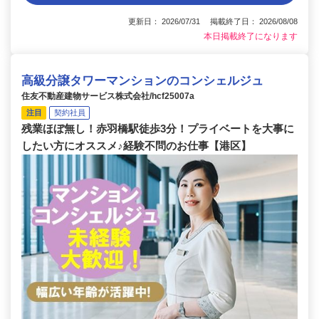
更新日： 2026/07/31 掲載終了日： 2026/08/08
本日掲載終了になります
高級分譲タワーマンションのコンシェルジュ
住友不動産建物サービス株式会社/hcf25007a
注目
契約社員
残業ほぼ無し！赤羽橋駅徒歩3分！プライベートを大事に
したい方にオススメ♪経験不問のお仕事【港区】