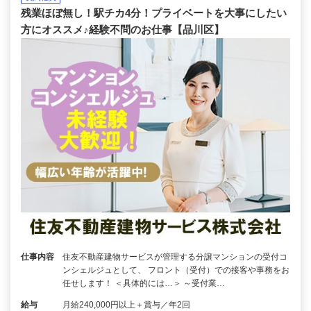
残業ほぼ無し！駅チカ4分！プライベートを大事にしたい
方にオススメ♪経験不問のお仕事【品川区】
仕事内容
住友不動産建物サービスが管理する分譲マンションの受付コ
ンシェルジュとして、 フロント（受付）での接客や事務をお
任せします！ ＜具体的には…＞ ～受付業…
給与
月給240,000円以上＋賞与／年2回