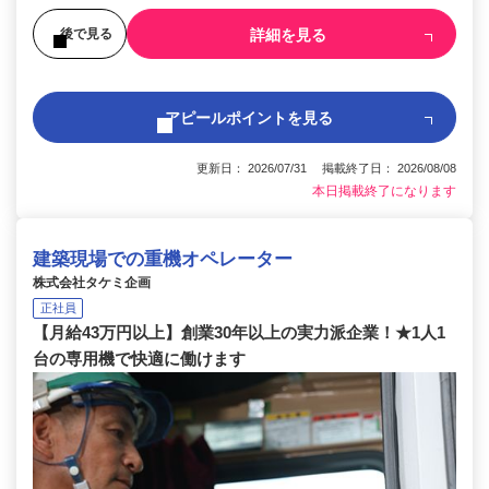
詳細を見る
後で見る
アピールポイントを見る
更新日： 2026/07/31 掲載終了日： 2026/08/08
本日掲載終了になります
建築現場での重機オペレーター
株式会社タケミ企画
正社員
【月給43万円以上】創業30年以上の実力派企業！★1人1
台の専用機で快適に働けます