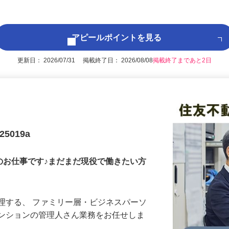
いただきます。
アピールポイントを見る
更新日： 2026/07/31 掲載終了日： 2026/08/08
掲載終了まであと2日
5019a
のお仕事です♪まだまだ現役で働きたい方
理する、 ファミリー層・ビジネスパーソ