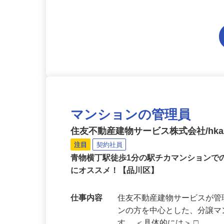
い方には入社後に取得して
マンションの管理員
住友不動産建物サービス株式会社/hka2
注目
契約社員
青物横丁駅徒歩1分の駅チカマンションで
にオススメ！【品川区】
仕事内容
住友不動産建物サービスが管