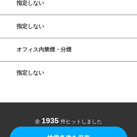
指定しない
指定しない
オフィス内禁煙・分煙
指定しない
1935
全
件ヒットしました