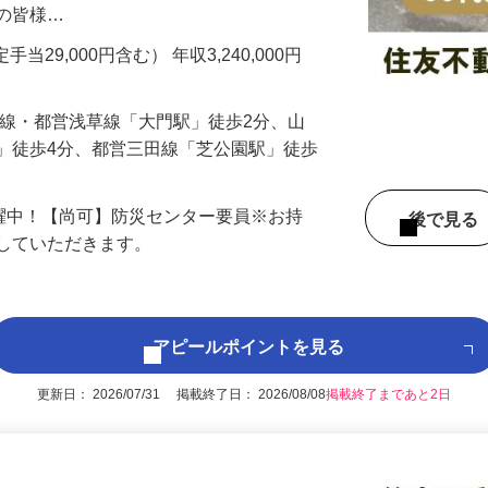
、施設管理業務をお任せします。 建物を
トの皆様…
手当29,000円含む） 年収3,240,000円
戸線・都営浅草線「大門駅」徒歩2分、山
」徒歩4分、都営三田線「芝公園駅」徒歩
活躍中！【尚可】防災センター要員※お持
後で見
得していただきます。
アピールポイントを見る
更新日： 2026/07/31 掲載終了日： 2026/08/08
掲載終了まであと2日