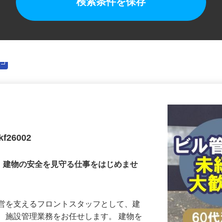
検索条件を保存
26002
要。建物の安全を見守る仕事をはじめませ
運営を支えるフロントスタッフとして、建