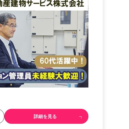
る
詳細を見る