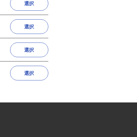
選択
選択
選択
選択