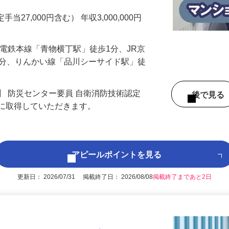
マンションの管理人さん業務をお任せしま
手当27,000円含む） 年収3,000,000円
行電鉄本線「青物横丁駅」徒歩1分、JR京
3分、りんかい線「品川シーサイド駅」徒
】 防災センター要員 自衛消防技術認定
後で見
後に取得していただきます。
アピールポイントを見る
更新日： 2026/07/31 掲載終了日： 2026/08/08
掲載終了まであと2日