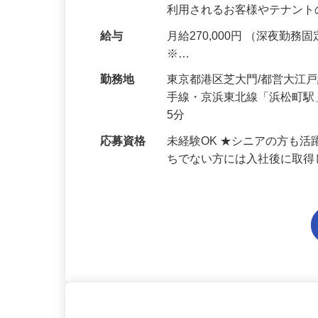
物の安全管理やテナント対応
利用されるお客様やテナン
給与
月給270,000円 （深夜勤務固定
※…
勤務地
東京都港区芝大門/都営大江
手線・京浜東北線「浜松町駅
5分
応募資格
未経験OK ★シニアの方も
ちでない方には入社後に取