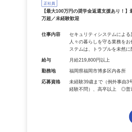
セコム株式会社
正社員
【最大100万円の奨学金返還支援あり！】
万超／未経験歓迎
仕事内容
セキュリティシステムによ
人々の暮らしを守る業務をお
ステムは、トラブルを未然
給与
月給219,800円以上
勤務地
福岡県福岡市博多区内各所
応募資格
未経験39歳まで（例外事由
経験不問）、高卒以上 ◎普