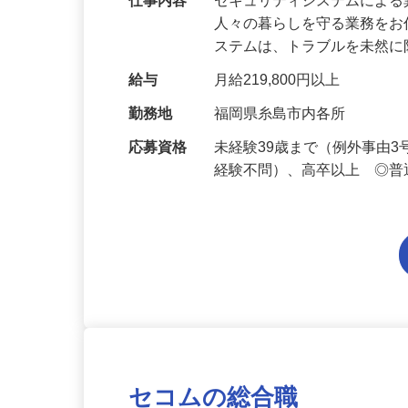
仕事内容
セキュリティシステムによ
人々の暮らしを守る業務をお
ステムは、トラブルを未然
給与
月給219,800円以上
勤務地
福岡県糸島市内各所
応募資格
未経験39歳まで（例外事由
経験不問）、高卒以上 ◎普