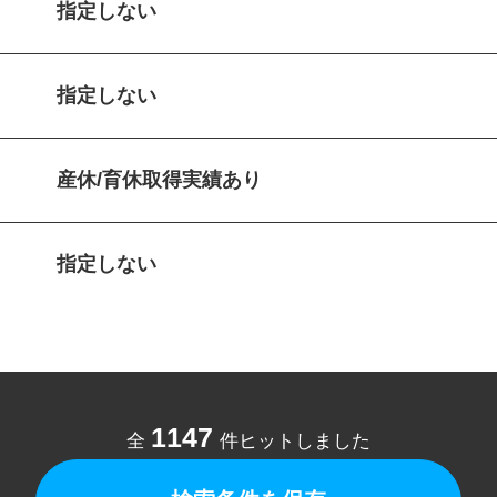
指定しない
指定しない
産休/育休取得実績あり
指定しない
1147
全
件ヒットしました