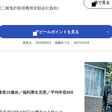
徒歩14分、足立区はるかぜ1号『綾瀬病院
後で見
型二種免許取得費用全額会社負担）
アピールポイントを見る
更新日： 2026/06/23 掲載終了日： 2027/02/19
最長10連休／福利厚生充実／平均年収600