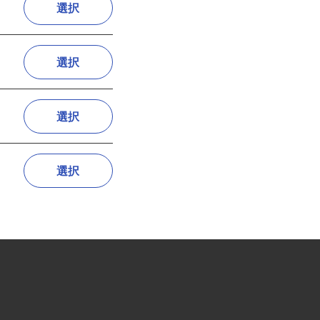
選択
選択
選択
選択