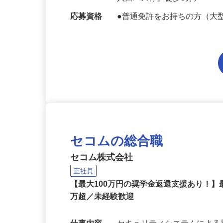
6分、つくばEX「青井駅」
入口バス停』徒歩3分）
応募資格
●普通免許をお持ちの方（大
セコムの総合職
セコム株式会社
正社員
【最大100万円の奨学金返還支援あり！】
万超／未経験歓迎