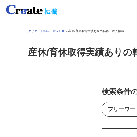
クリエイト転職・求人TOP
＞
産休/育休取得実績ありの転職・求人情報
産休/育休取得実績ありの
検索条件