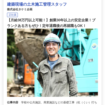
建築現場の土木施工管理スタッフ
株式会社タケミ企画
正社員
【月給38万円以上可能！】創業30年以上の安定企業！ブ
ランクある方もぜひ！定年退職後の再就職もOK！
仕事内容
学校や公共施設、商業施設などの基礎工事（杭（くい）打ち