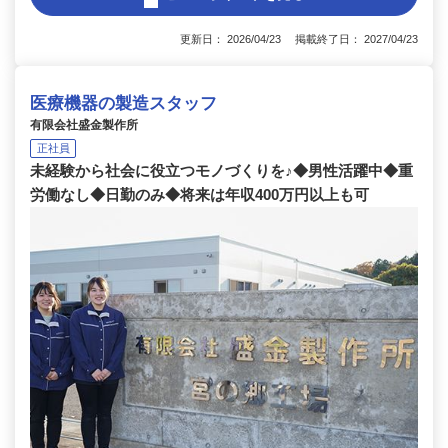
更新日： 2026/04/23 掲載終了日： 2027/04/23
医療機器の製造スタッフ
有限会社盛金製作所
正社員
未経験から社会に役立つモノづくりを♪◆男性活躍中◆重
労働なし◆日勤のみ◆将来は年収400万円以上も可