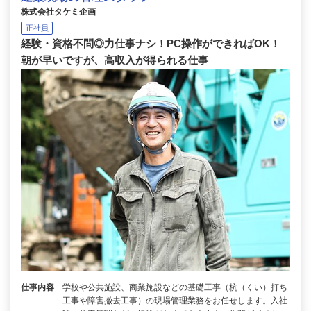
株式会社タケミ企画
正社員
経験・資格不問◎力仕事ナシ！PC操作ができればOK！
朝が早いですが、高収入が得られる仕事
仕事内容
学校や公共施設、商業施設などの基礎工事（杭（くい）打ち
工事や障害撤去工事）の現場管理業務をお任せします。入社