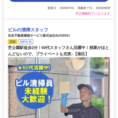
更新日： 2026/07/31 掲載終了日： 2026/08/08
本日掲載終了になります
ビルの清掃スタッフ
住友不動産建物サービス株式会社/bsf26001
注目
契約社員
芝公園駅徒歩2分！60代スタッフさん活躍中！残業がほと
んどないので、プライベートも充実♪【港区】