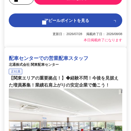
アピールポイントを見る
更新日： 2026/07/28 掲載終了日： 2026/08/08
本日掲載終了になります
配車センターでの営業配車スタッフ
北通株式会社 関東配車センター
正社員
【関東エリアの重要拠点！】◆経験不問！今後を見据え
た増員募集！業績右肩上がりの安定企業で働こう！