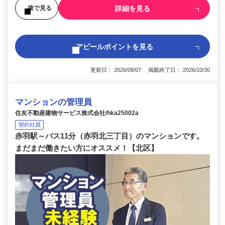
詳細を見る
後で見る
アピールポイントを見る
更新日： 2026/08/07 掲載終了日： 2026/10/30
マンションの管理員
住友不動産建物サービス株式会社/hka25002a
契約社員
赤羽駅～バス11分（赤羽北三丁目）のマンションです。
まだまだ働きたい方にオススメ！【北区】