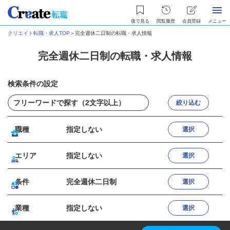
後で見る
閲覧履歴
会員登録
メニュー
クリエイト転職・求人TOP
＞
完全週休二日制の転職・求人情報
完全週休二日制の転職・求人情報
検索条件の設定
絞り込む
職種
指定しない
選択
エリア
指定しない
選択
条件
完全週休二日制
選択
業種
指定しない
選択