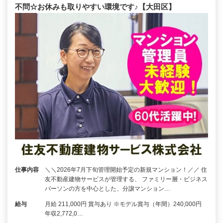
不問☆お休みも取りやすい環境です♪【大田区】
仕事内容
＼＼2026年7月下旬管理開始予定の新規マンション！／／ 住
友不動産建物サービスが管理する、 ファミリー層・ビジネス
パーソンの方を中心とした、分譲マンション…
給与
月給 211,000円 賞与あり ※モデル賞与（年間）240,000円
年収2,772,0…