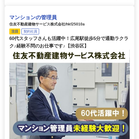
マンションの管理員
住友不動産建物サービス株式会社/hkf25010a
注目
契約社員
60代スタッフさんも活躍中！広尾駅徒歩5分で通勤ラクラ
ク♪経験不問のお仕事です♪【渋谷区】