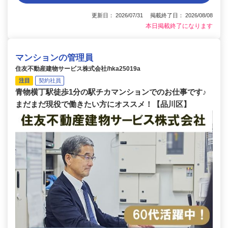
更新日： 2026/07/31 掲載終了日： 2026/08/08
本日掲載終了になります
マンションの管理員
住友不動産建物サービス株式会社/hka25019a
注目
契約社員
青物横丁駅徒歩1分の駅チカマンションでのお仕事です♪
まだまだ現役で働きたい方にオススメ！【品川区】