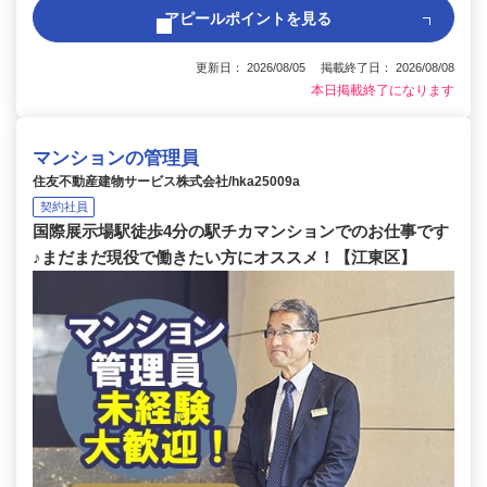
アピールポイントを見る
更新日： 2026/08/05 掲載終了日： 2026/08/08
本日掲載終了になります
マンションの管理員
住友不動産建物サービス株式会社/hka25009a
契約社員
国際展示場駅徒歩4分の駅チカマンションでのお仕事です
♪まだまだ現役で働きたい方にオススメ！【江東区】