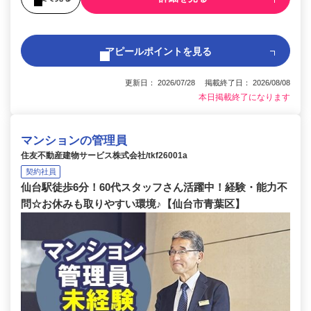
アピールポイントを見る
更新日： 2026/07/28 掲載終了日： 2026/08/08
本日掲載終了になります
マンションの管理員
住友不動産建物サービス株式会社/tkf26001a
契約社員
仙台駅徒歩6分！60代スタッフさん活躍中！経験・能力不
問☆お休みも取りやすい環境♪【仙台市青葉区】