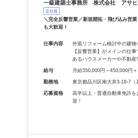
外装リフォームの営業ス
一級建築士事務所 株式会社 アサ
正社員
＼完全反響営業／新規開拓・飛び込み営
も大歓迎！
仕事内容
外装リフォーム検討中の建
【反響営業】がメインの仕
あるハウスメーカーや不動
給与
月給350,000円～450,0
勤務地
東京都品川区南大井3-18-
応募資格
高卒以上・普通自動車免許を
迎！