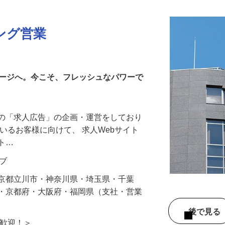
ング営業
テージへ。今こそ、フレッシュなパワーで
覧の「求人広告」の企画・運営をしており
ているお客様に向けて、 求人Webサイト
イト…
ィブ
東京都立川市・神奈川県・埼玉県・千葉
県・京都府・大阪府・福岡県（支社・営業