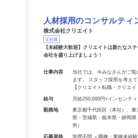
人材採用のコンサルティ
株式会社クリエイト
正社員
【未経験大歓迎】クリエイトは新たなス
会社を盛り上げましょう！
仕事内容
当社では、今みなさんがご
ます。 スタッフ採用を考え
【クリエイト転職・クリエ
給与
月給250,000円+インセンテ
勤務地
東京都千代田区（本社）、
県・茨城県・栃木県・静岡