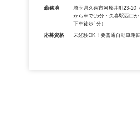
ーカー営業です。 既存顧客
給与
月給250,000円～400,000
勤務地
埼玉県久喜市河原井町23-1
から車で15分・久喜駅西口
下車徒歩1分）
応募資格
未経験OK！要普通自動車運