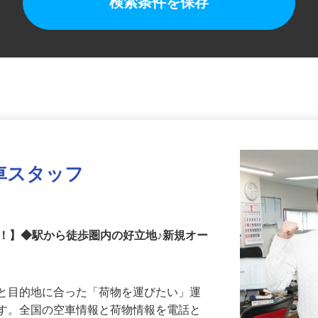
検索条件を保存
車スタッフ
！】◆駅から徒歩圏内の好立地♪新規オー
業と目的地に合った「荷物を運びたい」運