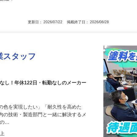
後で見
験歓迎！＞
更新日： 2026/07/22 掲載終了日： 2026/08/28
業スタッフ
ポなし！年休122日・転勤なしのメーカー
この色を実現したい」「耐久性を高めた
社内の技術・製造部門と一緒に解決するメ