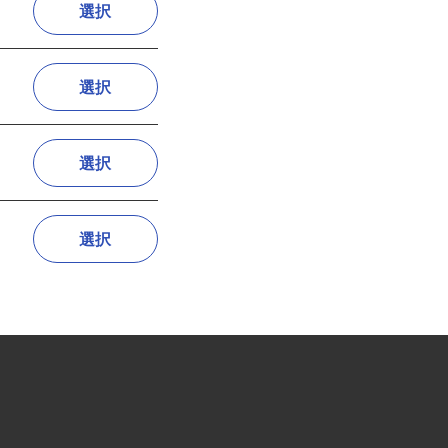
選択
選択
選択
選択