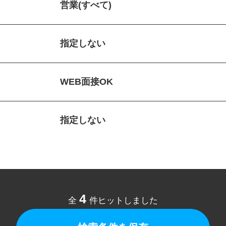
営業(すべて)
指定しない
WEB面接OK
指定しない
4
全
件ヒットしました