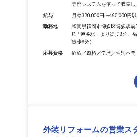
送会社の間をつなぐお仕事
専門システムを使って収集
給与
月給320,000円〜490,000
勤務地
福岡県福岡市博多区博多駅前3
R「博多駅」より徒歩8分、
徒歩8分）
応募資格
経験／資格／学歴／性別不