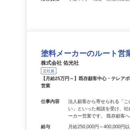
所）
応募資格
学歴不問 ＜職種・業種未経
塗料メーカーのルート営
株式会社 佑光社
正社員
【月給25万円～】既存顧客中心・テレア
営業
仕事内容
法人顧客から寄せられる「
い」といった相談を受け、