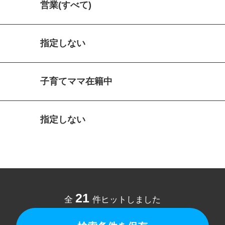
営業(すべて)
指定しない
子育てママ在籍中
指定しない
21
全
件ヒットしました