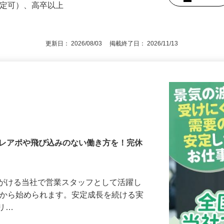
後で見
限定可）、高卒以上
更新日： 2026/08/03 掲載終了日： 2026/11/13
テレアポや飛び込みのない働き方を！完休
手がける当社で営業スタッフとして活躍し
ロから始められます。安定成長を続ける実