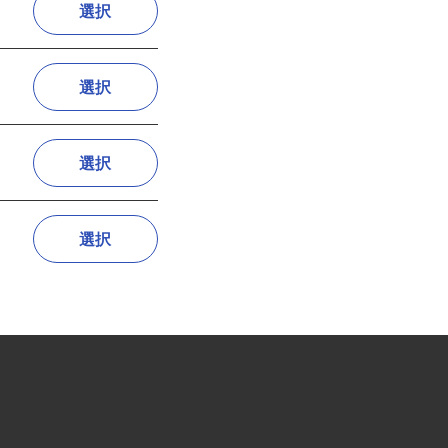
選択
選択
選択
選択