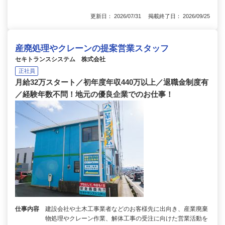
更新日： 2026/07/31 掲載終了日： 2026/09/25
産廃処理やクレーンの提案営業スタッフ
セキトランスシステム 株式会社
正社員
月給32万スタート／初年度年収440万以上／退職金制度有
／経験年数不問！地元の優良企業でのお仕事！
仕事内容
建設会社や土木工事業者などのお客様先に出向き、産業廃棄
物処理やクレーン作業、解体工事の受注に向けた営業活動を