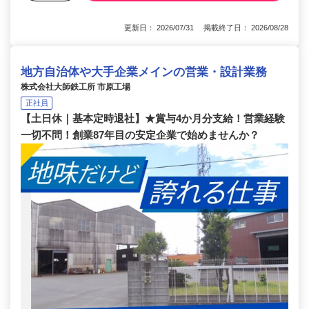
更新日： 2026/07/31 掲載終了日： 2026/08/28
地方自治体や大手企業メインの営業・設計業務
株式会社大師鉄工所 市原工場
正社員
【土日休｜基本定時退社】★賞与4か月分支給！営業経験
一切不問！創業87年目の安定企業で始めませんか？