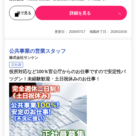
詳細を見る
後で見る
更新日： 2026/07/17 掲載終了日： 2026/10/16
公共事業の営業スタッフ
株式会社サンケン
正社員
役所対応など100％官公庁からのお仕事ですので安定性バ
ツグン！未経験歓迎・土日祝休みのお仕事！