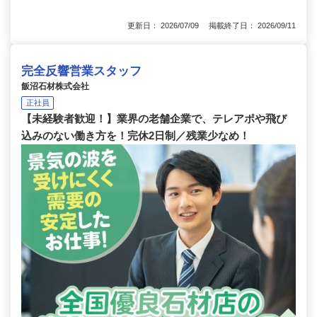
更新日： 2026/07/09 掲載終了日： 2026/09/11
完全反響営業スタッフ
飯沼石材株式会社
正社員
【未経験者歓迎！】業界の老舗企業で、テレアポや飛び
込みのない働き方を！完休2日制／残業少なめ！