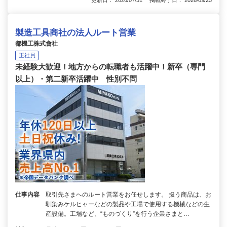
更新日： 2026/07/31 掲載終了日： 2026/09/25
製造工具商社の法人ルート営業
都機工株式會社
正社員
未経験大歓迎！地方からの転職者も活躍中！新卒（専門
以上）・第二新卒活躍中 性別不問
仕事内容
取引先さまへのルート営業をお任せします。 扱う商品は、お
馴染みケルヒャーなどの製品や工場で使用する機械などの生
産設備。工場など、“ものづくり”を行う企業さまと…