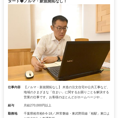
タート◆ノルマ・新規開拓なし！
仕事内容
【ノルマ・新規開拓なし】 木造の注文住宅や公共工事など、
地域のさまざまな「住まい」に関するお困りごとを解決する
営業の仕事です。お客様のほとんどがホームページや…
給与
月給270,000円以上
勤務地
千葉県柏市柏6-6-18／JR常磐線・東武野田線「柏駅」東口よ