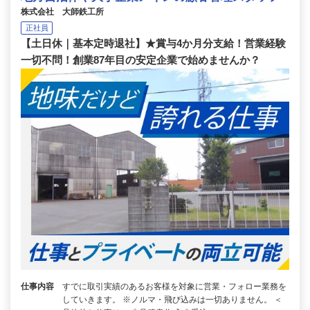
株式会社 大師鉄工所
正社員
【土日休｜基本定時退社】★賞与4か月分支給！営業経験
一切不問！創業87年目の安定企業で始めませんか？
仕事内容
すでに取引実績のあるお客様を対象に営業・フォロー業務を
していきます。 ※ノルマ・飛び込みは一切ありません。 ＜