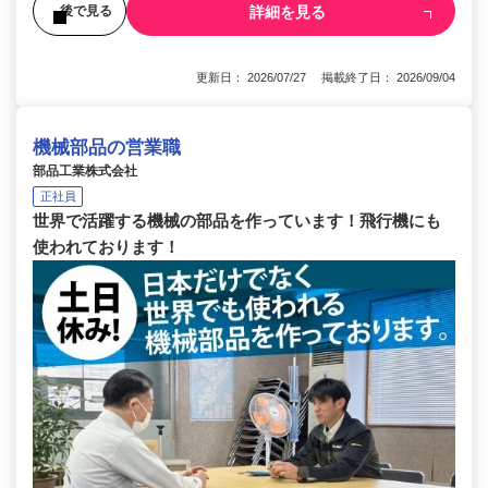
詳細を見る
後で見る
更新日： 2026/07/27 掲載終了日： 2026/09/04
機械部品の営業職
部品工業株式会社
正社員
世界で活躍する機械の部品を作っています！飛行機にも
使われております！