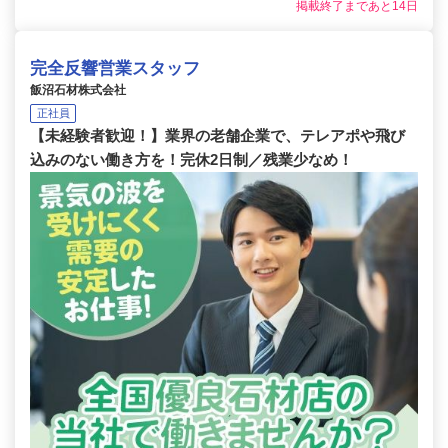
掲載終了まであと14日
完全反響営業スタッフ
飯沼石材株式会社
正社員
【未経験者歓迎！】業界の老舗企業で、テレアポや飛び
込みのない働き方を！完休2日制／残業少なめ！