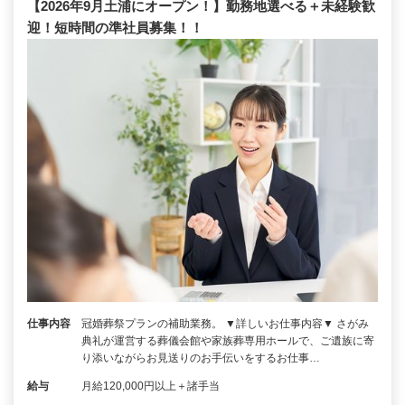
【2026年9月土浦にオープン！】勤務地選べる＋未経験歓
迎！短時間の準社員募集！！
仕事内容
冠婚葬祭プランの補助業務。 ▼詳しいお仕事内容▼ さがみ
典礼が運営する葬儀会館や家族葬専用ホールで、ご遺族に寄
り添いながらお見送りのお手伝いをするお仕事…
給与
月給120,000円以上＋諸手当