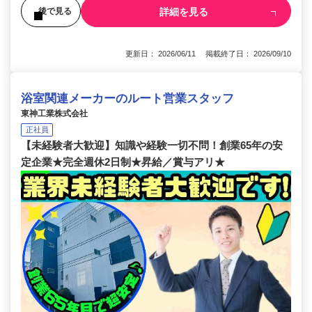
詳細を見る
後で見る
更新日： 2026/06/11 掲載終了日： 2026/09/10
浴室関連メーカーのルート営業スタッフ
東神工業株式会社
正社員
【未経験者大歓迎】知識や経験一切不問！創業65年の安
定企業★完全週休2日制★昇給／賞与アリ★