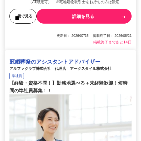
（AT限定可） ※宅地建物取引士をお持ちの方は歓迎
詳細を見る
後で見る
更新日： 2026/07/15 掲載終了日： 2026/08/21
掲載終了まであと14日
冠婚葬祭のアシスタントアドバイザー
アルファクラブ株式会社 代理店 アークスタイル株式会社
準社員
【経験・資格不問！】勤務地選べる＋未経験歓迎！短時
間の準社員募集！！