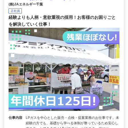
(株)JAエネルギー千葉
正社員
経験よりも人柄・意欲重視の採用！お客様のお困りごと
を解決していく仕事！
仕事内容
LPガスを中心とした販売・点検・提案業務のお仕事です。未
経験の方でも、基礎から学べる体制が整っているため安心し