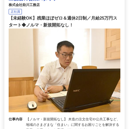
株式会社助川工務店
正社員
【未経験OK】残業ほぼゼロ＆週休2日制／月給25万円ス
タート◆ノルマ・新規開拓なし！
仕事内容
【ノルマ・新規開拓なし】 木造の注文住宅や公共工事など、
地域のさまざまな「住まい」に関するお困りごとを解決する