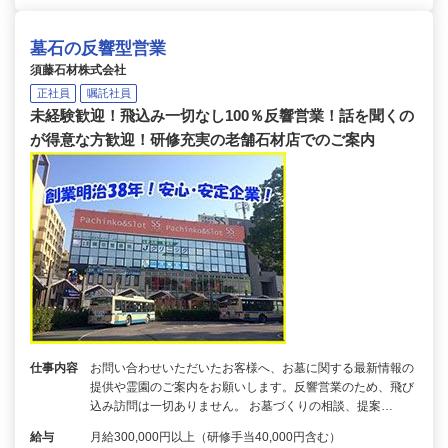
墓石の反響型営業
須藤石材株式会社
正社員
嘱託社員
未経験歓迎！飛込み一切なし100％反響営業！話を聞くの
が得意な方歓迎！研修充実の老舗石材店でのご案内
仕事内容
お問い合わせいただいたお客様へ、お墓に関する最新情報の
提供や霊園のご案内をお願いします。反響営業のため、飛び
込み訪問は一切ありません。 お墓づくりの相談、提案…
給与
月給300,000円以上（研修手当40,000円含む）