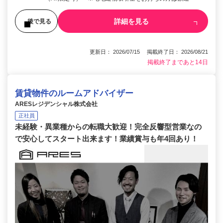
詳細を見る
後で見る
更新日： 2026/07/15 掲載終了日： 2026/08/21
掲載終了まであと14日
賃貸物件のルームアドバイザー
ARESレジデンシャル株式会社
正社員
未経験・異業種からの転職大歓迎！完全反響型営業なの
で安心してスタート出来ます！業績賞与も年4回あり！