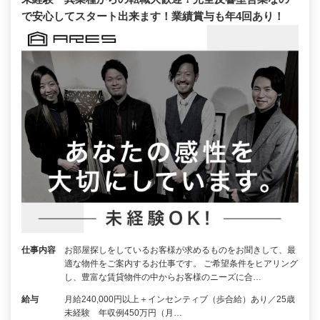
で安心してスタート出来ます！業績賞与も年4回あり！
仕事内容
お部屋探しをしているお客様が求めるものをお聞きして、最
適な物件をご案内するお仕事です。 ご希望条件をヒアリング
し、豊富な賃貸物件の中からお客様のニーズに合…
給与
月給240,000円以上＋インセンティブ（歩合給）あり／25歳
未経験 年収例450万円（月…