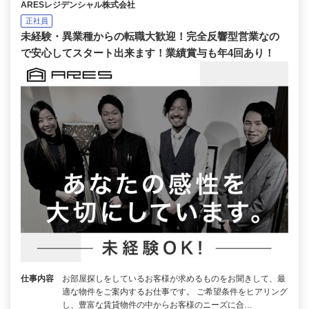
ARESレジデンシャル株式会社
正社員
未経験・異業種からの転職大歓迎！完全反響型営業なの
で安心してスタート出来ます！業績賞与も年4回あり！
仕事内容
お部屋探しをしているお客様が求めるものをお聞きして、最
適な物件をご案内するお仕事です。 ご希望条件をヒアリング
し、豊富な賃貸物件の中からお客様のニーズに合…