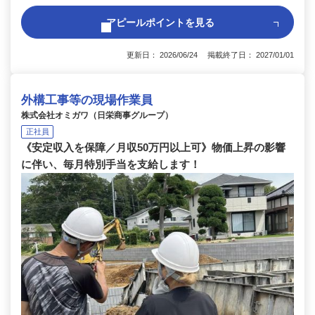
アピールポイントを見る
更新日： 2026/06/24 掲載終了日： 2027/01/01
外構工事等の現場作業員
株式会社オミガワ（日栄商事グループ）
正社員
《安定収入を保障／月収50万円以上可》物価上昇の影響
に伴い、毎月特別手当を支給します！