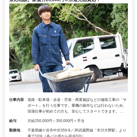
仕事内容
道路・駐車場・歩道・空港・商業施設などの舗装工事の「サ
ポート」を行う仕事です。重機の操作などは行わないため、
現場仕事が初めての方も、安心してスタートできます。 …
給与
月給250,000円～350,000円＋手当
勤務地
千葉県鎌ケ谷市中沢359-8／JR武蔵野線「市川大野駅」より
車で10分（各バス停から徒歩5分）