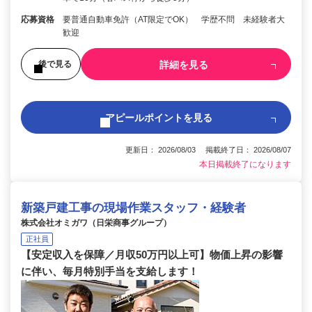
応募資格
要普通自動車免許（AT限定でOK） 学歴不問 未経験者大
歓迎
詳細を見る
後で見る
アピールポイントを見る
更新日： 2026/08/03 掲載終了日： 2026/08/07
本日掲載終了になります
新築戸建工事の現場作業スタッフ・経験者
株式会社オミガワ（日栄商事グループ）
正社員
【安定収入を保障／月収50万円以上可】物価上昇の影響
に伴い、毎月特別手当を支給します！