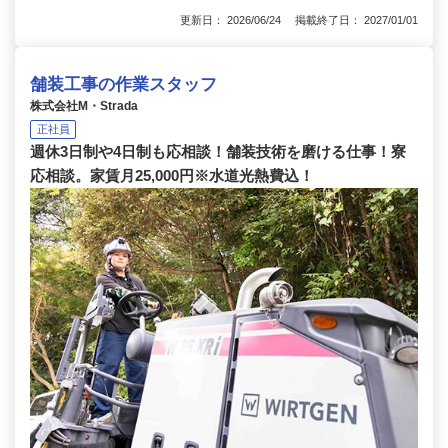
更新日： 2026/06/24 掲載終了日： 2027/01/01
舗装工事の作業スタッフ
株式会社M・Strada
正社員
週休3日制や4日制も応相談！舗装技術を磨ける仕事！寮
応相談。家賃月25,000円※水道光熱費込！