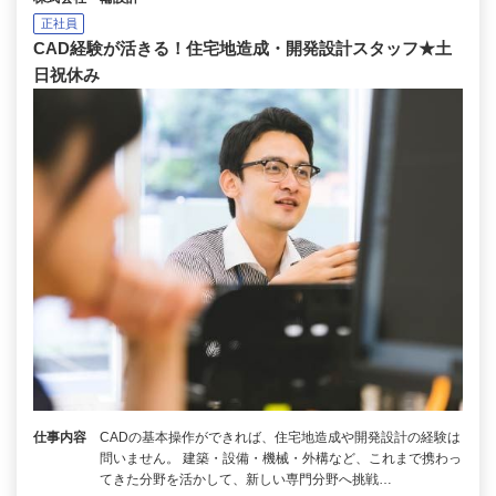
正社員
CAD経験が活きる！住宅地造成・開発設計スタッフ★土
日祝休み
仕事内容
CADの基本操作ができれば、住宅地造成や開発設計の経験は
問いません。 建築・設備・機械・外構など、これまで携わっ
てきた分野を活かして、新しい専門分野へ挑戦…