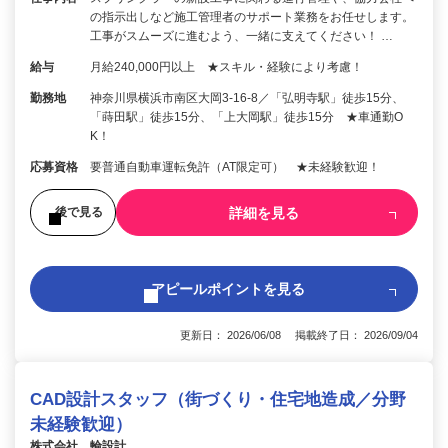
の指示出しなど施工管理者のサポート業務をお任せします。
工事がスムーズに進むよう、一緒に支えてください！ …
給与
月給240,000円以上 ★スキル・経験により考慮！
勤務地
神奈川県横浜市南区大岡3-16-8／「弘明寺駅」徒歩15分、
「蒔田駅」徒歩15分、「上大岡駅」徒歩15分 ★車通勤O
K！
応募資格
要普通自動車運転免許（AT限定可） ★未経験歓迎！
詳細を見る
後で見る
アピールポイントを見る
更新日： 2026/06/08 掲載終了日： 2026/09/04
CAD設計スタッフ（街づくり・住宅地造成／分野
未経験歓迎）
株式会社 輪設計