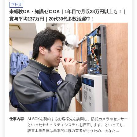
正社員
未経験OK・知識ゼロOK｜1年目で月収28万円以上も！｜
賞与平均137万円｜20代30代多数活躍中！
仕事内容
ALSOKを契約するお客様先を訪問し、防犯カメラやセンサー
といったセキュリティシステムを設置します。といっても、
設置工事自体は基本的に協力業者が行うため、あなた…