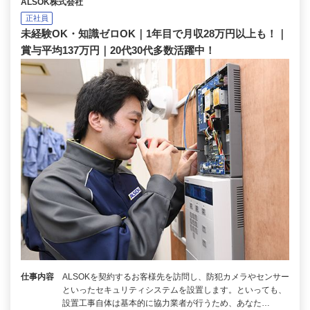
ALSOK株式会社
正社員
未経験OK・知識ゼロOK｜1年目で月収28万円以上も！｜
賞与平均137万円｜20代30代多数活躍中！
仕事内容
ALSOKを契約するお客様先を訪問し、防犯カメラやセンサー
といったセキュリティシステムを設置します。といっても、
設置工事自体は基本的に協力業者が行うため、あなた…