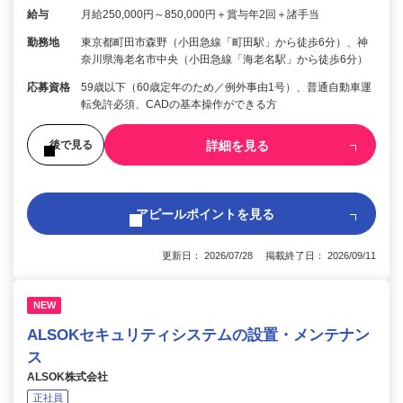
給与
月給250,000円～850,000円＋賞与年2回＋諸手当
勤務地
東京都町田市森野（小田急線「町田駅」から徒歩6分）、神
奈川県海老名市中央（小田急線「海老名駅」から徒歩6分）
応募資格
59歳以下（60歳定年のため／例外事由1号）、普通自動車運
転免許必須、CADの基本操作ができる方
詳細を見る
後で見る
アピールポイントを見る
更新日： 2026/07/28 掲載終了日： 2026/09/11
NEW
ALSOKセキュリティシステムの設置・メンテナン
ス
ALSOK株式会社
正社員