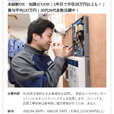
未経験OK・知識ゼロOK｜1年目で月収28万円以上も！｜
賞与平均137万円｜20代30代多数活躍中！
仕事内容
ALSOKを契約するお客様先を訪問し、防犯カメラやセンサー
といったセキュリティシステムを設置します。といっても、
設置工事自体は基本的に協力業者が行うため、あなた…
給与
月給194,300円～月給228,700円（大卒以上219,500円以上）