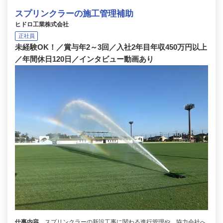
スプリンクラーの施工管理補助
ヒドロ工業株式会社
正社員
未経験OK！／賞与年2～3回／入社2年目年収450万円以上
／年間休日120日／インタビュー動画あり
仕事内容
スプリンクラーの新設工事に関わる進行管理や、協力会社へ