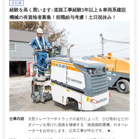
正社員
経験を高く買います♪道路工事経験1年以上＆車両系建設
機械の有資格者募集！前職給与考慮！土日祝休み！
仕事内容
大型トレーラーやトラックの走行によって、ひび割れなどの
ダメージを受けた道路を補修する「路面掘削重機」のオペレ
ーターをお任せします。公共工事が中心です。 ★…