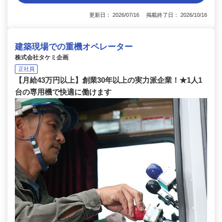
更新日： 2026/07/16 掲載終了日： 2026/10/16
建築現場での重機オペレーター
株式会社タケミ企画
正社員
【月給43万円以上】創業30年以上の実力派企業！★1人1
台の専用機で快適に働けます