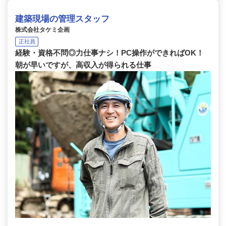
建築現場の管理スタッフ
株式会社タケミ企画
正社員
経験・資格不問◎力仕事ナシ！PC操作ができればOK！
朝が早いですが、高収入が得られる仕事