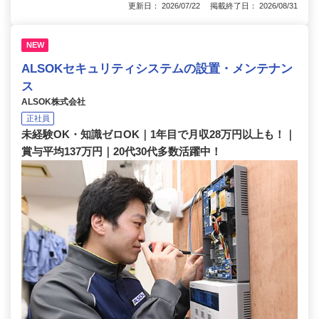
更新日： 2026/07/22 掲載終了日： 2026/08/31
NEW
ALSOKセキュリティシステムの設置・メンテナン
ス
ALSOK株式会社
正社員
未経験OK・知識ゼロOK｜1年目で月収28万円以上も！｜
賞与平均137万円｜20代30代多数活躍中！