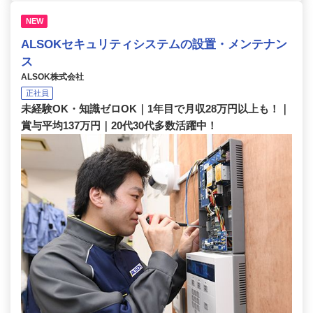
NEW
ALSOKセキュリティシステムの設置・メンテナン
ス
ALSOK株式会社
正社員
未経験OK・知識ゼロOK｜1年目で月収28万円以上も！｜
賞与平均137万円｜20代30代多数活躍中！