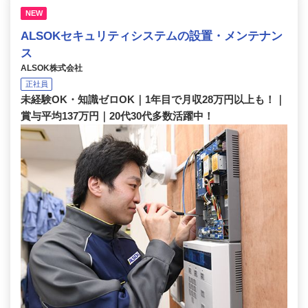
NEW
ALSOKセキュリティシステムの設置・メンテナン
ス
ALSOK株式会社
正社員
未経験OK・知識ゼロOK｜1年目で月収28万円以上も！｜
賞与平均137万円｜20代30代多数活躍中！