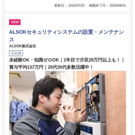
更新日： 2026/07/22 掲載終了日： 2026/08/31
NEW
ALSOKセキュリティシステムの設置・メンテナン
ス
ALSOK株式会社
正社員
未経験OK・知識ゼロOK｜1年目で月収28万円以上も！｜
賞与平均137万円｜20代30代多数活躍中！