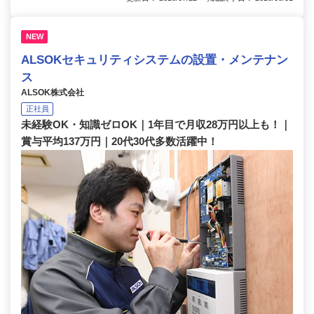
NEW
ALSOKセキュリティシステムの設置・メンテナン
ス
ALSOK株式会社
正社員
未経験OK・知識ゼロOK｜1年目で月収28万円以上も！｜
賞与平均137万円｜20代30代多数活躍中！