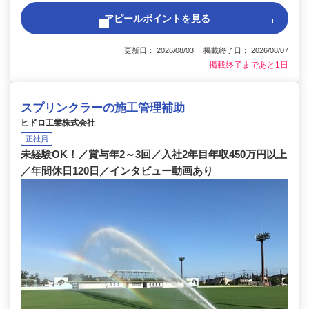
アピールポイントを見る
更新日： 2026/08/03 掲載終了日： 2026/08/07
掲載終了まであと1日
スプリンクラーの施工管理補助
ヒドロ工業株式会社
正社員
未経験OK！／賞与年2～3回／入社2年目年収450万円以上
／年間休日120日／インタビュー動画あり