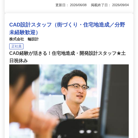
更新日： 2026/06/08 掲載終了日： 2026/09/04
CAD設計スタッフ（街づくり・住宅地造成／分野
未経験歓迎）
株式会社 輪設計
正社員
CAD経験が活きる！住宅地造成・開発設計スタッフ★土
日祝休み