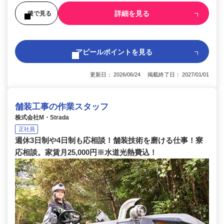
詳細を見る
後で見る
アピールポイントを見る
更新日： 2026/06/24 掲載終了日： 2027/01/01
舗装工事の作業スタッフ
株式会社M・Strada
正社員
週休3日制や4日制も応相談！舗装技術を磨ける仕事！寮
応相談。家賃月25,000円※水道光熱費込！