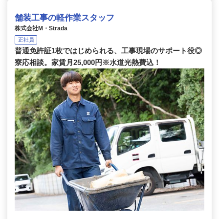
舗装工事の軽作業スタッフ
株式会社M・Strada
正社員
普通免許証1枚ではじめられる、工事現場のサポート役◎
寮応相談。家賃月25,000円※水道光熱費込！