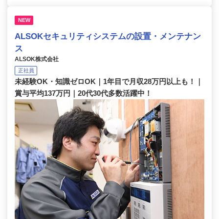
NEW
ALSOKセキュリティシステムの設置・メンテナン
ス
ALSOK株式会社
正社員
未経験OK・知識ゼロOK｜1年目で月収28万円以上も！｜
賞与平均137万円｜20代30代多数活躍中！