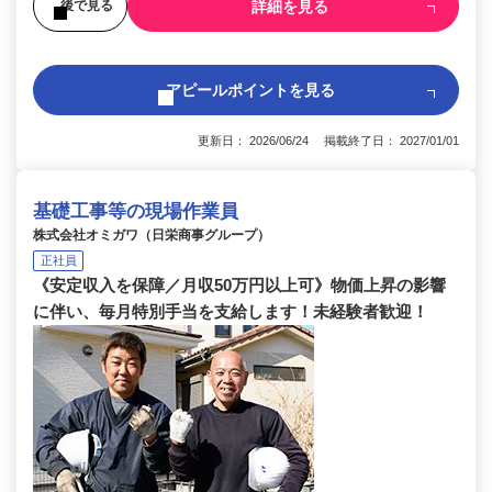
詳細を見る
後で見る
アピールポイントを見る
更新日： 2026/06/24 掲載終了日： 2027/01/01
基礎工事等の現場作業員
株式会社オミガワ（日栄商事グループ）
正社員
《安定収入を保障／月収50万円以上可》物価上昇の影響
に伴い、毎月特別手当を支給します！未経験者歓迎！