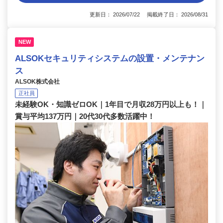
更新日： 2026/07/22 掲載終了日： 2026/08/31
NEW
ALSOKセキュリティシステムの設置・メンテナン
ス
ALSOK株式会社
正社員
未経験OK・知識ゼロOK｜1年目で月収28万円以上も！｜
賞与平均137万円｜20代30代多数活躍中！