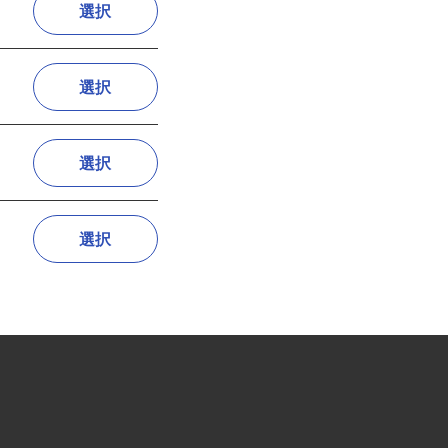
選択
選択
選択
選択