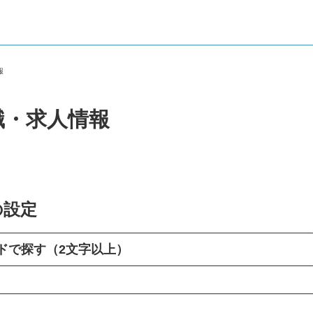
情報
職・求人情報
の設定