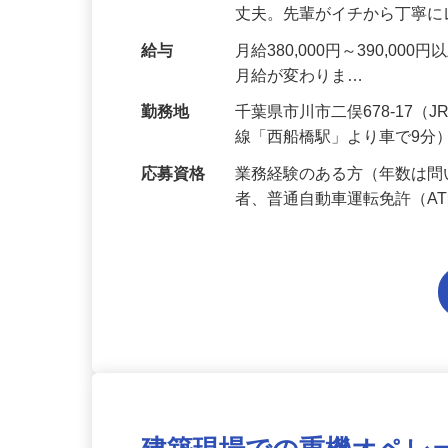
害撤去工事）の施工管理業
丈夫。先輩がイチから丁寧
給与
月給380,000円～390,
月給が変わりま…
勤務地
千葉県市川市二俣678-17
線「西船橋駅」より車で9分
応募資格
業務経験のある方（年数は
者、普通自動車運転免許（A