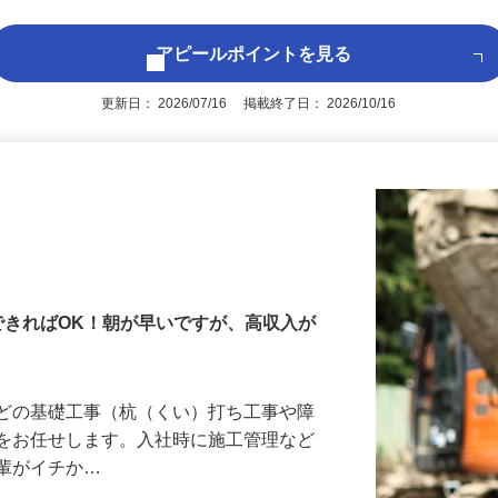
アピールポイントを見る
更新日： 2026/07/16 掲載終了日： 2026/10/16
できればOK！朝が早いですが、高収入が
などの基礎工事（杭（くい）打ち工事や障
務をお任せします。入社時に施工管理など