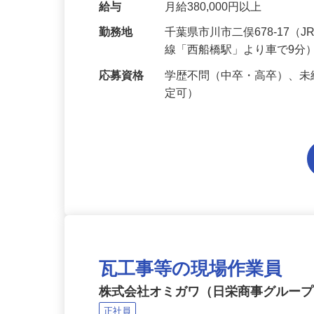
の経験がなくても大丈夫。
給与
月給380,000円以上
勤務地
千葉県市川市二俣678-17
線「西船橋駅」より車で9分
応募資格
学歴不問（中卒・高卒）、未
定可）
瓦工事等の現場作業員