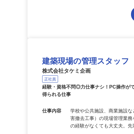
建築現場の管理スタッフ
株式会社タケミ企画
正社員
経験・資格不問◎力仕事ナシ！PC操作が
得られる仕事
仕事内容
学校や公共施設、商業施設
害撤去工事）の現場管理業