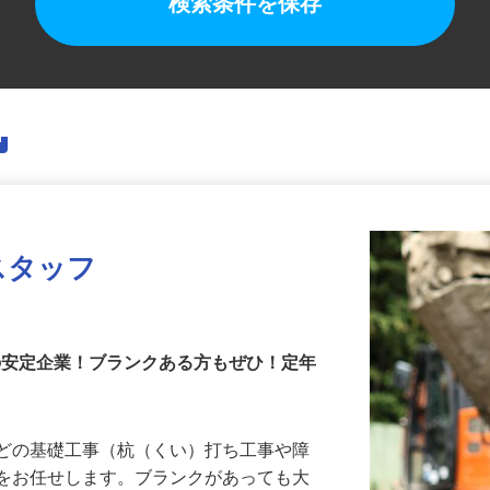
検索条件を保存
スタッフ
上の安定企業！ブランクある方もぜひ！定年
などの基礎工事（杭（くい）打ち工事や障