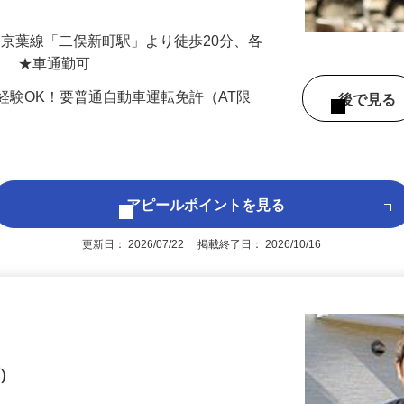
先輩がイチか…
（JR京葉線「二俣新町駅」より徒歩20分、各
） ★車通勤可
経験OK！要普通自動車運転免許（AT限
後で見
アピールポイントを見る
更新日： 2026/07/22 掲載終了日： 2026/10/16