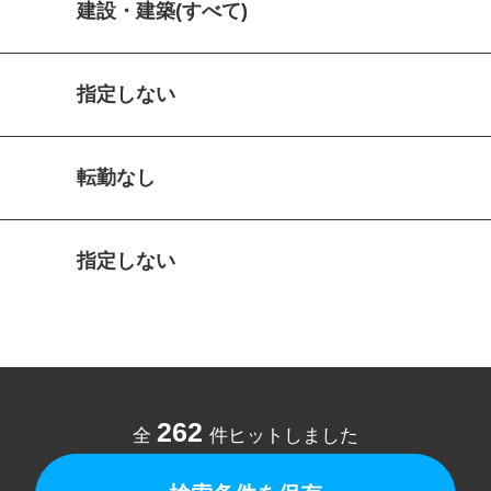
建設・建築(すべて)
指定しない
転勤なし
指定しない
262
全
件ヒットしました