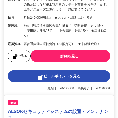
の指示出しなど施工管理者のサポート業務をお任せします。
工事がスムーズに進むよう、一緒に支えてください！ …
給与
月給240,000円以上 ★スキル・経験により考慮！
勤務地
神奈川県横浜市南区大岡3-16-8／「弘明寺駅」徒歩15分、
「蒔田駅」徒歩15分、「上大岡駅」徒歩15分 ★車通勤O
K！
応募資格
要普通自動車運転免許（AT限定可） ★未経験歓迎！
詳細を見る
後で見る
アピールポイントを見る
更新日： 2026/06/08 掲載終了日： 2026/09/04
NEW
ALSOKセキュリティシステムの設置・メンテナン