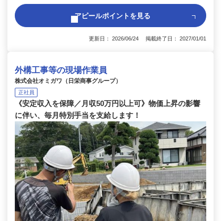
アピールポイントを見る
更新日： 2026/06/24 掲載終了日： 2027/01/01
外構工事等の現場作業員
株式会社オミガワ（日栄商事グループ）
正社員
《安定収入を保障／月収50万円以上可》物価上昇の影響
に伴い、毎月特別手当を支給します！