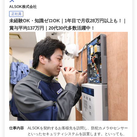
ス
ALSOK株式会社
正社員
未経験OK・知識ゼロOK｜1年目で月収28万円以上も！｜
賞与平均137万円｜20代30代多数活躍中！
仕事内容
ALSOKを契約するお客様先を訪問し、防犯カメラやセンサー
といったセキュリティシステムを設置します。といっても、