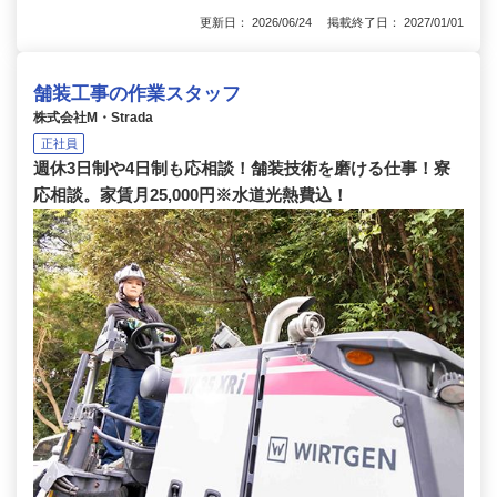
更新日： 2026/06/24 掲載終了日： 2027/01/01
舗装工事の作業スタッフ
株式会社M・Strada
正社員
週休3日制や4日制も応相談！舗装技術を磨ける仕事！寮
応相談。家賃月25,000円※水道光熱費込！