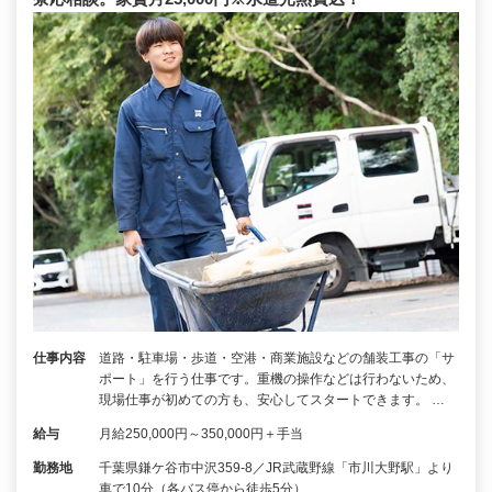
仕事内容
道路・駐車場・歩道・空港・商業施設などの舗装工事の「サ
ポート」を行う仕事です。重機の操作などは行わないため、
現場仕事が初めての方も、安心してスタートできます。 …
給与
月給250,000円～350,000円＋手当
勤務地
千葉県鎌ケ谷市中沢359-8／JR武蔵野線「市川大野駅」より
車で10分（各バス停から徒歩5分）