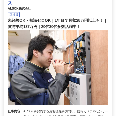
ス
ALSOK株式会社
正社員
未経験OK・知識ゼロOK｜1年目で月収28万円以上も！｜
賞与平均137万円｜20代30代多数活躍中！
仕事内容
ALSOKを契約するお客様先を訪問し、防犯カメラやセンサー