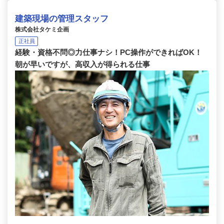
建築現場の管理スタッフ
株式会社タケミ企画
正社員
経験・資格不問◎力仕事ナシ！PC操作ができればOK！
朝が早いですが、高収入が得られる仕事