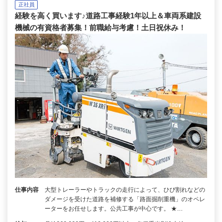
正社員
経験を高く買います♪道路工事経験1年以上＆車両系建設
機械の有資格者募集！前職給与考慮！土日祝休み！
仕事内容
大型トレーラーやトラックの走行によって、ひび割れなどの
ダメージを受けた道路を補修する「路面掘削重機」のオペレ
ーターをお任せします。公共工事が中心です。 ★…