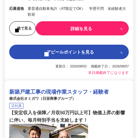
応募資格
要普通自動車免許（AT限定でOK） 学歴不問 未経験者大
歓迎
詳細を見る
後で見る
アピールポイントを見る
更新日： 2026/08/03 掲載終了日： 2026/08/07
本日掲載終了になります
新築戸建工事の現場作業スタッフ・経験者
株式会社オミガワ（日栄商事グループ）
正社員
【安定収入を保障／月収50万円以上可】物価上昇の影響
に伴い、毎月特別手当を支給します！