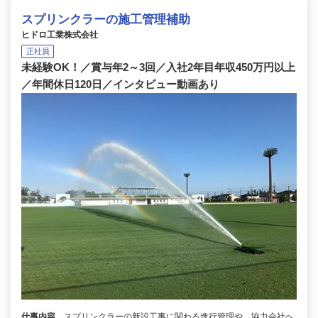
スプリンクラーの施工管理補助
ヒドロ工業株式会社
正社員
未経験OK！／賞与年2～3回／入社2年目年収450万円以上
／年間休日120日／インタビュー動画あり
仕事内容
スプリンクラーの新設工事に関わる進行管理や、協力会社へ