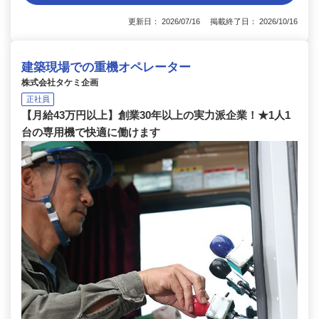
更新日： 2026/07/16 掲載終了日： 2026/10/16
建築現場での重機オペレーター
株式会社タケミ企画
正社員
【月給43万円以上】創業30年以上の実力派企業！★1人1
台の専用機で快適に働けます