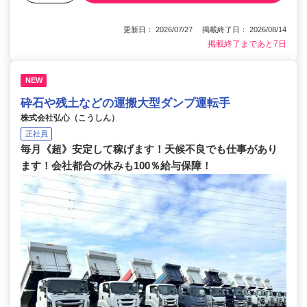
更新日： 2026/07/27 掲載終了日： 2026/08/14
掲載終了まであと7日
NEW
砕石や残土などの運搬大型ダンプ運転手
株式会社弘心（こうしん）
正社員
毎月《超》安定して稼げます！天候不良でも仕事があり
ます！会社都合の休みも100％給与保障！