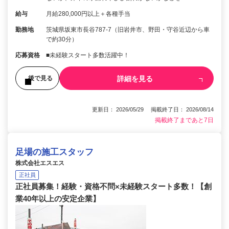
給与
月給280,000円以上＋各種手当
勤務地
茨城県坂東市長谷787-7（旧岩井市、野田・守谷近辺から車
で約30分）
応募資格
■未経験スタート多数活躍中！
詳細を見る
後で見る
更新日： 2026/05/29 掲載終了日： 2026/08/14
掲載終了まであと7日
足場の施工スタッフ
株式会社エスエス
正社員
正社員募集！経験・資格不問×未経験スタート多数！【創
業40年以上の安定企業】