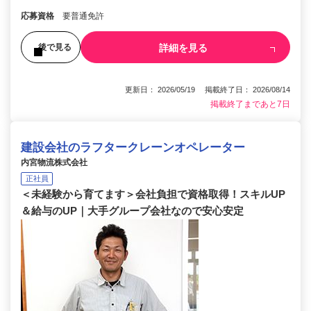
応募資格
要普通免許
詳細を見る
後で見る
更新日： 2026/05/19 掲載終了日： 2026/08/14
掲載終了まであと7日
建設会社のラフタークレーンオペレーター
内宮物流株式会社
正社員
＜未経験から育てます＞会社負担で資格取得！スキルUP
＆給与のUP｜大手グループ会社なので安心安定