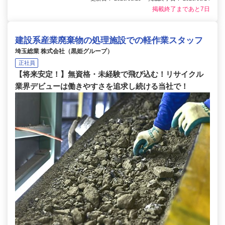
掲載終了まであと7日
建設系産業廃棄物の処理施設での軽作業スタッフ
埼玉総業 株式会社（黒姫グループ）
正社員
【将来安定！】無資格・未経験で飛び込む！リサイクル
業界デビューは働きやすさを追求し続ける当社で！