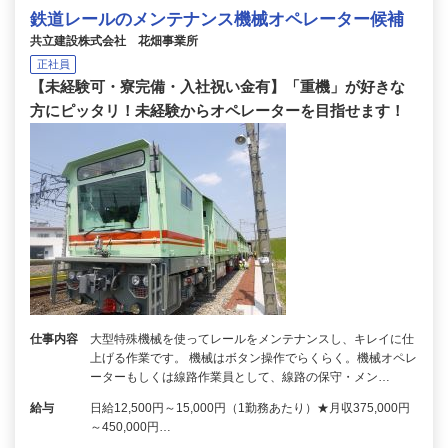
鉄道レールのメンテナンス機械オペレーター候補
共立建設株式会社 花畑事業所
正社員
【未経験可・寮完備・入社祝い金有】「重機」が好きな
方にピッタリ！未経験からオペレーターを目指せます！
仕事内容
大型特殊機械を使ってレールをメンテナンスし、キレイに仕
上げる作業です。 機械はボタン操作でらくらく。機械オペレ
ーターもしくは線路作業員として、線路の保守・メン…
給与
日給12,500円～15,000円（1勤務あたり）★月収375,000円
～450,000円…