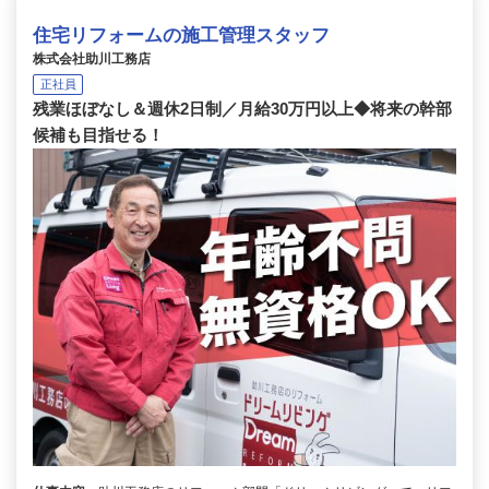
住宅リフォームの施工管理スタッフ
株式会社助川工務店
正社員
残業ほぼなし＆週休2日制／月給30万円以上◆将来の幹部
候補も目指せる！