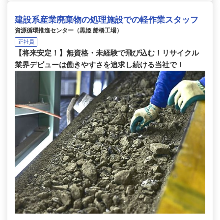
建設系産業廃棄物の処理施設での軽作業スタッフ
資源循環推進センター（黒姫 船橋工場）
正社員
【将来安定！】無資格・未経験で飛び込む！リサイクル
業界デビューは働きやすさを追求し続ける当社で！