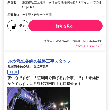
勤務地
東京都足立区花畑 ★個室の独身寮完備！★マイカーでの通
いもOK！
応募資格
★学歴・経験一切不問！
詳細を見る
後で見る
更新日： 2026/07/27 掲載終了日： 2026/08/14
掲載終了まであと7日
JRや私鉄各線の線路工事スタッフ
共立建設株式会社 足立事業所
正社員
夜中心ですが…「短時間で稼げるお仕事」です！未経験
からでもすぐに月収30万円以上も目指せます！