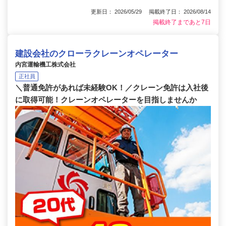
更新日： 2026/05/29 掲載終了日： 2026/08/14
掲載終了まであと7日
建設会社のクローラクレーンオペレーター
内宮運輸機工株式会社
正社員
＼普通免許があれば未経験OK！／クレーン免許は入社後
に取得可能！クレーンオペレーターを目指しませんか