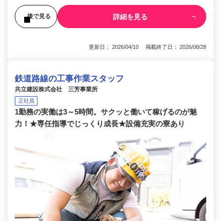
詳細を見る
後で見る
更新日： 2026/04/10 掲載終了日： 2026/08/28
鉄道路線の工事作業スタッフ
共立建設株式会社 三芳事業所
正社員
1勤務の実働は3～5時間。サクッと働いて稼げるのが魅
力！★専任指導でじっくり成長★設備充実の寮あり