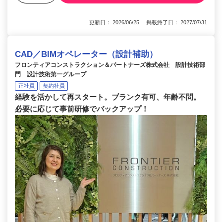
更新日： 2026/06/25 掲載終了日： 2027/07/31
CAD／BIMオペレーター（設計補助）
フロンティアコンストラクション＆パートナーズ株式会社 設計技術部
門 設計技術第一グループ
正社員
契約社員
経験を活かして再スタート。ブランク有可、年齢不問。
必要に応じて事前研修でバックアップ！