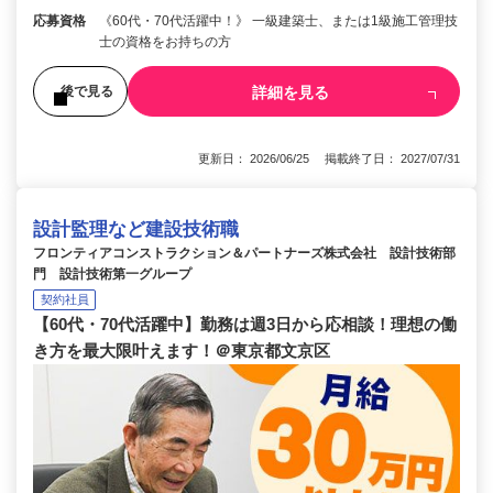
応募資格
《60代・70代活躍中！》 一級建築士、または1級施工管理技
士の資格をお持ちの方
詳細を見る
後で見る
更新日： 2026/06/25 掲載終了日： 2027/07/31
設計監理など建設技術職
フロンティアコンストラクション＆パートナーズ株式会社 設計技術部
門 設計技術第一グループ
契約社員
【60代・70代活躍中】勤務は週3日から応相談！理想の働
き方を最大限叶えます！＠東京都文京区