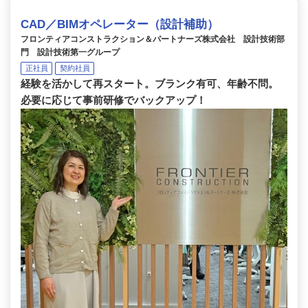
CAD／BIMオペレーター（設計補助）
フロンティアコンストラクション＆パートナーズ株式会社 設計技術部
門 設計技術第一グループ
正社員
契約社員
経験を活かして再スタート。ブランク有可、年齢不問。
必要に応じて事前研修でバックアップ！