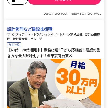
更新日： 2026/06/25 掲載終了日： 2027/07/31
設計監理など建設技術職
フロンティアコンストラクション＆パートナーズ株式会社 設計技術部
門 設計技術第一グループ
契約社員
【60代・70代活躍中】勤務は週3日から応相談！理想の働
き方を最大限叶えます！＠東京都台東区