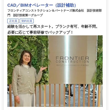
CAD／BIMオペレーター（設計補助）
フロンティアコンストラクション＆パートナーズ株式会社 設計技術部
門 設計技術第一グループ
正社員
契約社員
経験を活かして再スタート。ブランク有可、年齢不問。
必要に応じて事前研修でバックアップ！