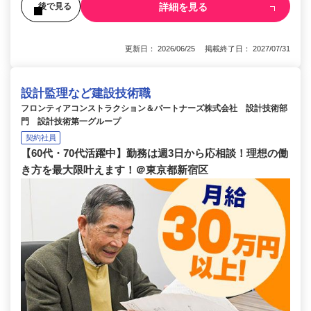
詳細を見る
後で見る
更新日： 2026/06/25 掲載終了日： 2027/07/31
設計監理など建設技術職
フロンティアコンストラクション＆パートナーズ株式会社 設計技術部
門 設計技術第一グループ
契約社員
【60代・70代活躍中】勤務は週3日から応相談！理想の働
き方を最大限叶えます！＠東京都新宿区