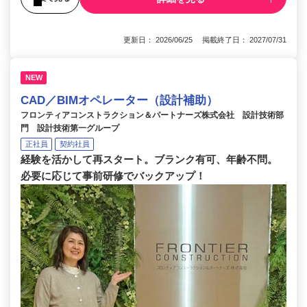
更新日： 2026/06/25 掲載終了日： 2027/07/31
NEW
CAD／BIMオペレーター（設計補助）
フロンティアコンストラクション＆パートナーズ株式会社 設計技術部
門 設計技術第一グループ
正社員
契約社員
経験を活かして再スタート。ブランク有可、年齢不問。
必要に応じて事前研修でバックアップ！