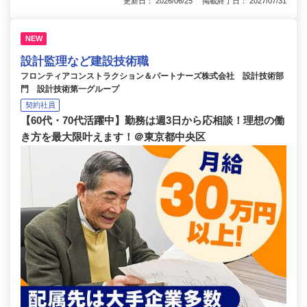
更新日： 2026/06/25 掲載終了日： 2027/07/31
NEW
設計監理など建設技術職
フロンティアコンストラクション＆パートナーズ株式会社 設計技術部
門 設計技術第一グループ
契約社員
【60代・70代活躍中】勤務は週3日から応相談！理想の働
き方を最大限叶えます！＠東京都中央区