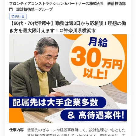
フロンティアコンストラクション＆パートナーズ株式会社 設計技術部
門 設計技術第一グループ
契約社員
【60代・70代活躍中】勤務は週3日から応相談！理想の働
き方を最大限叶えます！＠神奈川県横浜市
仕事内容
派遣先のゼネコンや建設事務所にて、設計監理を中心とした
建設技術支援業務を担当していただきます。図面を元に、工