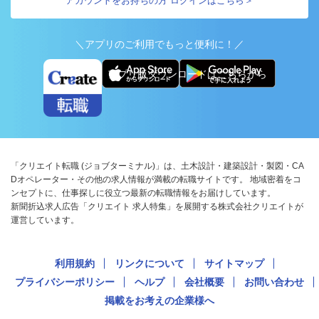
アカウントをお持ちの方 ログインはこちら＞
＼アプリのご利用でもっと便利に！／
アプリ版ダウンロードはこちらから
「クリエイト転職 (ジョブターミナル)」は、土木設計・建築設計・製図・CA
Dオペレーター・その他の求人情報が満載の転職サイトです。 地域密着をコ
ンセプトに、仕事探しに役立つ最新の転職情報をお届けしています。
新聞折込求人広告「クリエイト 求人特集」を展開する株式会社クリエイトが
運営しています。
利用規約
リンクについて
サイトマップ
プライバシーポリシー
ヘルプ
会社概要
お問い合わせ
掲載をお考えの企業様へ