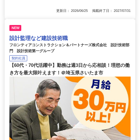
更新日： 2026/06/25 掲載終了日： 2027/07/31
NEW
設計監理など建設技術職
フロンティアコンストラクション＆パートナーズ株式会社 設計技術部
門 設計技術第一グループ
契約社員
【60代・70代活躍中】勤務は週3日から応相談！理想の働
き方を最大限叶えます！＠埼玉県さいたま市