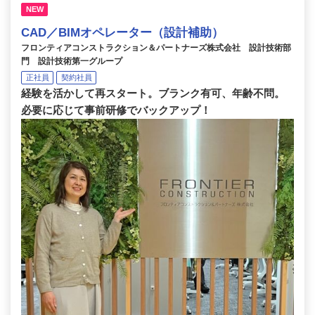
NEW
CAD／BIMオペレーター（設計補助）
フロンティアコンストラクション＆パートナーズ株式会社 設計技術部
門 設計技術第一グループ
正社員
契約社員
経験を活かして再スタート。ブランク有可、年齢不問。
必要に応じて事前研修でバックアップ！