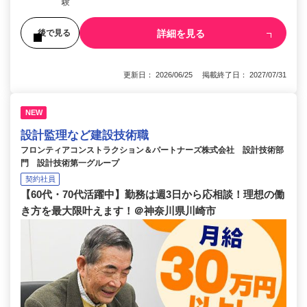
験
詳細を見る
後で見る
更新日： 2026/06/25 掲載終了日： 2027/07/31
NEW
設計監理など建設技術職
フロンティアコンストラクション＆パートナーズ株式会社 設計技術部
門 設計技術第一グループ
契約社員
【60代・70代活躍中】勤務は週3日から応相談！理想の働
き方を最大限叶えます！＠神奈川県川崎市