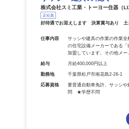
サッシ・建具の職人
株式会社スミ工業・トーヨー住器（LIX
正社員
好待遇でお迎えします 決算賞与あり 
仕事内容
サッシや建具の作業の作業全
の住宅設備メーカーである「
加盟しています。その他メ
給与
月給400,000円以上
勤務地
千葉県松戸市南花島2-26-1
応募資格
要普通自動車免許、サッシや
問 ★学歴不問