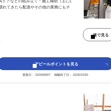
玄関ドアなどの組み立て・施工補助（主にL
立に慣れてきたら配達やその他の業務にもチ
後で見
許
アピールポイントを見る
更新日： 2026/08/07 掲載終了日： 2026/10/30