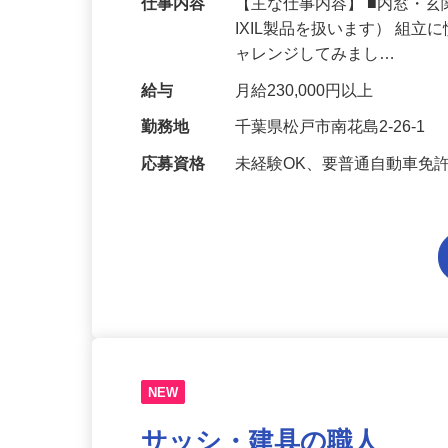
仕事内容
【主な仕事内容】 ■内窓・
IXIL製品を扱います） 組
ャレンジしてみまし…
給与
月給230,000円以上
勤務地
千葉県松戸市南花島2-26-1
応募資格
未経験OK、要普通自動車免
NEW