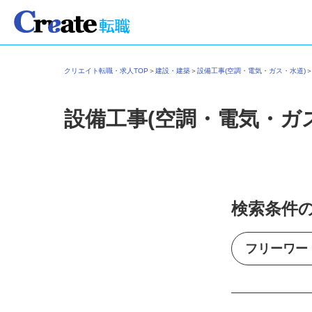
クリエイト転職・求人TOP
＞
建設・建築
＞
設備工事(空調・電気・ガス・水道)
設備工事(空調・電気・ガ
検索条件