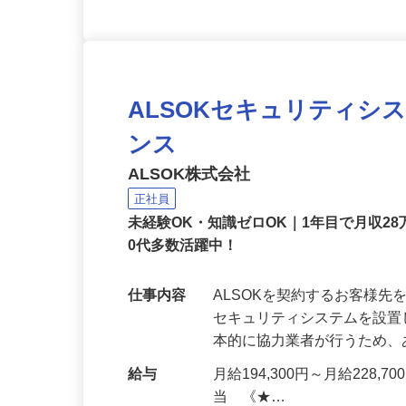
ALSOKセキュリティシ
ンス
ALSOK株式会社
正社員
未経験OK・知識ゼロOK｜1年目で月収28
0代多数活躍中！
仕事内容
ALSOKを契約するお客様
セキュリティシステムを設
本的に協力業者が行うため