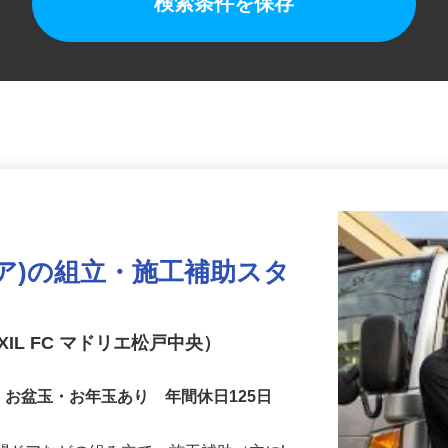
検索条件を保存
ドア)の組立・施工補助スタ
IL FC マドリエ松戸中央）
・お盆玉・お年玉あり 年間休日125日