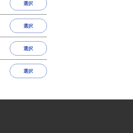
選択
選択
選択
選択