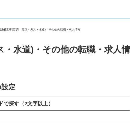
＞
設備工事(空調・電気・ガス・水道)・その他の転職・求人情報
ス・水道)・その他の転職・求人
の設定