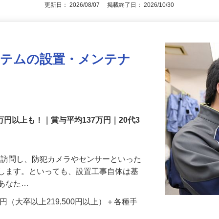
アピールポイントを見る
更新日： 2026/08/07 掲載終了日： 2026/10/30
ステムの設置・メンテナ
万円以上も！｜賞与平均137万円｜20代3
先を訪問し、防犯カメラやセンサーといった
置します。といっても、設置工事自体は基
、あなた…