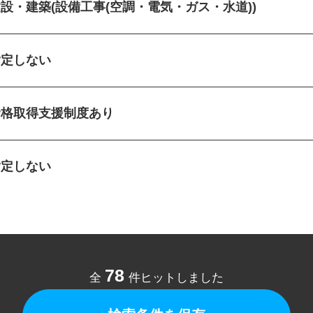
建設・建築(設備工事(空調・電気・ガス・水道))
指定しない
資格取得支援制度あり
指定しない
78
全
件ヒットしました