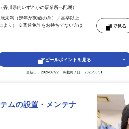
700円（大卒以上219,500円以上）＋各種手
 （香川県内いずれかの事業所へ配属）
60歳未満（定年が60歳の為）／高卒以上
により） ※普通免許をお持ちでない方は
後で見
アピールポイントを見る
更新日： 2026/07/22 掲載終了日： 2026/08/31
ステムの設置・メンテナ