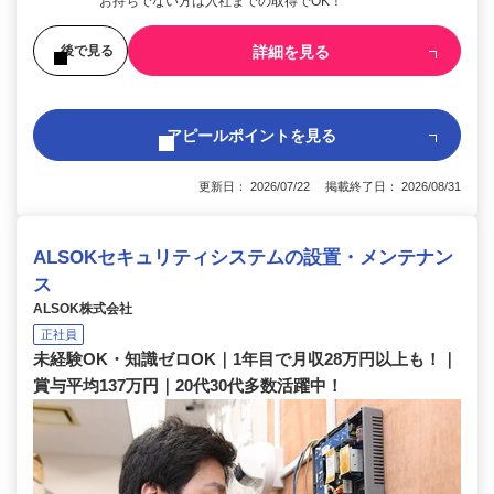
お持ちでない方は入社までの取得でOK！
詳細を見る
後で見る
アピールポイントを見る
更新日： 2026/07/22 掲載終了日： 2026/08/31
ALSOKセキュリティシステムの設置・メンテナン
ス
ALSOK株式会社
正社員
未経験OK・知識ゼロOK｜1年目で月収28万円以上も！｜
賞与平均137万円｜20代30代多数活躍中！