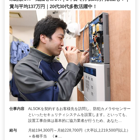
賞与平均137万円｜20代30代多数活躍中！
仕事内容
ALSOKを契約するお客様先を訪問し、防犯カメラやセンサー
といったセキュリティシステムを設置します。といっても、
設置工事自体は基本的に協力業者が行うため、あなた…
給与
月給194,300円～月給228,700円（大卒以上219,500円以上）
＋各種手当 《★…