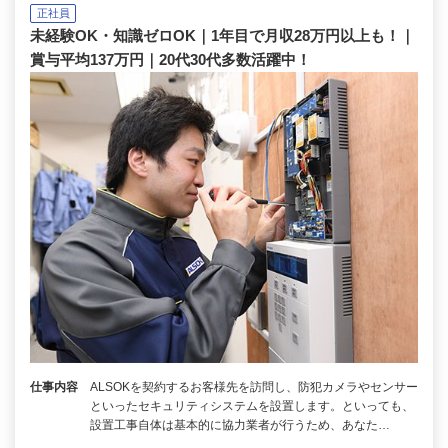
正社員
未経験OK・知識ゼロOK｜1年目で月収28万円以上も！｜
賞与平均137万円｜20代30代多数活躍中！
仕事内容
ALSOKを契約するお客様先を訪問し、防犯カメラやセンサー
といったセキュリティシステムを設置します。といっても、
設置工事自体は基本的に協力業者が行うため、あなた…