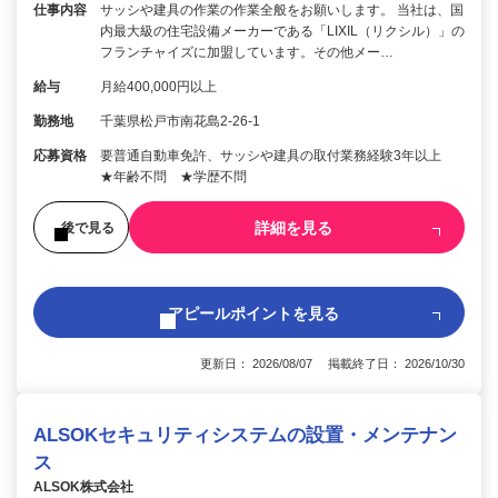
仕事内容
サッシや建具の作業の作業全般をお願いします。 当社は、国
内最大級の住宅設備メーカーである「LIXIL（リクシル）」の
フランチャイズに加盟しています。その他メー…
給与
月給400,000円以上
勤務地
千葉県松戸市南花島2-26-1
応募資格
要普通自動車免許、サッシや建具の取付業務経験3年以上
★年齢不問 ★学歴不問
詳細を見る
後で見る
アピールポイントを見る
更新日： 2026/08/07 掲載終了日： 2026/10/30
ALSOKセキュリティシステムの設置・メンテナン
ス
ALSOK株式会社