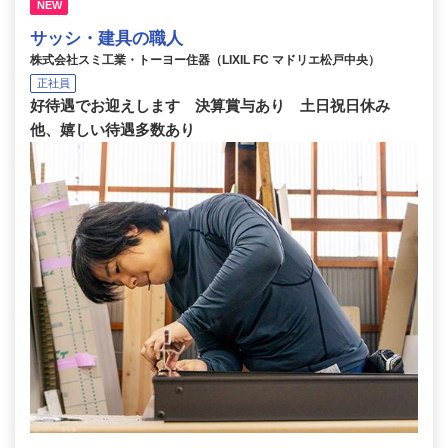
NEW
サッシ・建具の職人
株式会社スミ工業・トーヨー住器（LIXIL FC マドリエ松戸中央）
正社員
好待遇でお迎えします 決算賞与あり 土日祝日休み
他、嬉しい待遇多数あり