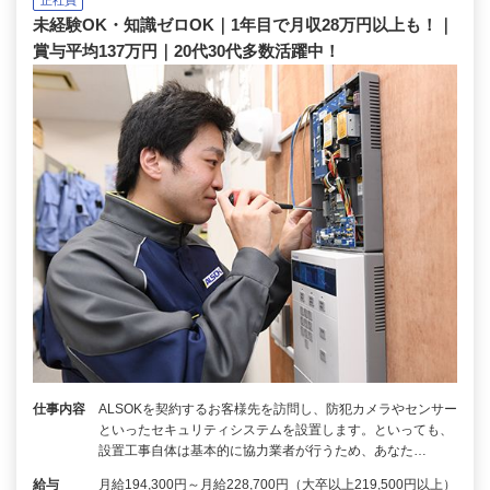
未経験OK・知識ゼロOK｜1年目で月収28万円以上も！｜
賞与平均137万円｜20代30代多数活躍中！
仕事内容
ALSOKを契約するお客様先を訪問し、防犯カメラやセンサー
といったセキュリティシステムを設置します。といっても、
設置工事自体は基本的に協力業者が行うため、あなた…
給与
月給194,300円～月給228,700円（大卒以上219,500円以上）