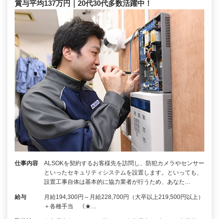
賞与平均137万円｜20代30代多数活躍中！
仕事内容
ALSOKを契約するお客様先を訪問し、防犯カメラやセンサー
といったセキュリティシステムを設置します。といっても、
設置工事自体は基本的に協力業者が行うため、あなた…
給与
月給194,300円～月給228,700円（大卒以上219,500円以上）
＋各種手当 《★…