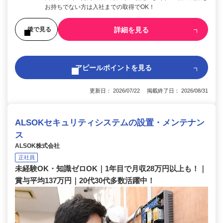
お持ちでない方は入社までの取得でOK！
詳細を見る
後で見る
アピールポイントを見る
更新日： 2026/07/22 掲載終了日： 2026/08/31
ALSOKセキュリティシステムの設置・メンテナン
ス
ALSOK株式会社
正社員
未経験OK・知識ゼロOK｜1年目で月収28万円以上も！｜
賞与平均137万円｜20代30代多数活躍中！