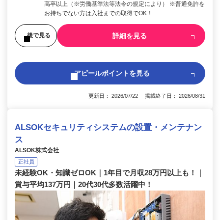
高卒以上（※労働基準法等法令の規定により） ※普通免許を
お持ちでない方は入社までの取得でOK！
詳細を見る
後で見る
アピールポイントを見る
更新日： 2026/07/22 掲載終了日： 2026/08/31
ALSOKセキュリティシステムの設置・メンテナン
ス
ALSOK株式会社
正社員
未経験OK・知識ゼロOK｜1年目で月収28万円以上も！｜
賞与平均137万円｜20代30代多数活躍中！