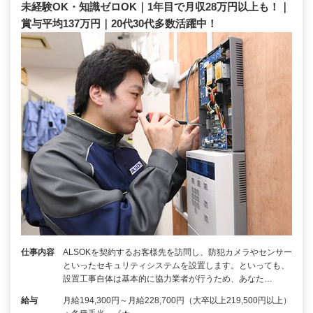
未経験OK・知識ゼロOK｜1年目で月収28万円以上も！｜
賞与平均137万円｜20代30代多数活躍中！
仕事内容
ALSOKを契約するお客様先を訪問し、防犯カメラやセンサー
といったセキュリティシステムを設置します。といっても、
設置工事自体は基本的に協力業者が行うため、あなた…
給与
月給194,300円～月給228,700円（大卒以上219,500円以上）