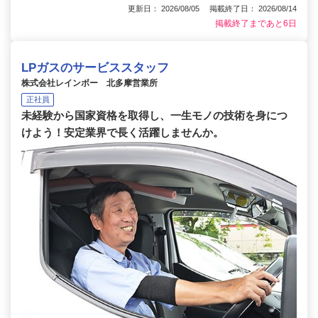
更新日： 2026/08/05 掲載終了日： 2026/08/14
掲載終了まであと6日
LPガスのサービススタッフ
株式会社レインボー 北多摩営業所
正社員
未経験から国家資格を取得し、一生モノの技術を身につ
けよう！安定業界で長く活躍しませんか。