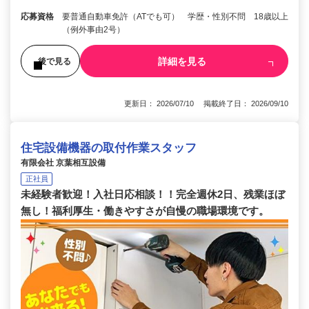
応募資格
要普通自動車免許（ATでも可） 学歴・性別不問 18歳以上
（例外事由2号）
詳細を見る
後で見る
更新日： 2026/07/10 掲載終了日： 2026/09/10
住宅設備機器の取付作業スタッフ
有限会社 京葉相互設備
正社員
未経験者歓迎！入社日応相談！！完全週休2日、残業ほぼ
無し！福利厚生・働きやすさが自慢の職場環境です。