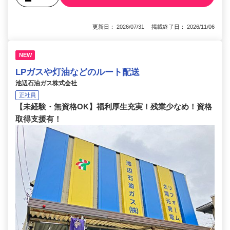
更新日： 2026/07/31 掲載終了日： 2026/11/06
NEW
LPガスや灯油などのルート配送
池辺石油ガス株式会社
正社員
【未経験・無資格OK】福利厚生充実！残業少なめ！資格
取得支援有！