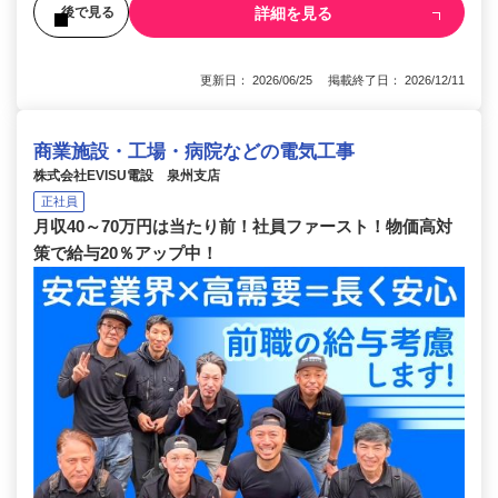
詳細を見る
後で見る
更新日： 2026/06/25 掲載終了日： 2026/12/11
商業施設・工場・病院などの電気工事
株式会社EVISU電設 泉州支店
正社員
月収40～70万円は当たり前！社員ファースト！物価高対
策で給与20％アップ中！