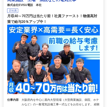
株式会社EVISU電設 本社
正社員
月収40～70万円は当たり前！社員ファースト！物価高対
策で給与20％アップ中！
仕事内容
大阪府内を中心に屋内大型現場（大型商業施設、病院、ホテ
ルなど）の一般電気設備工事一式などをお任せします。 経験