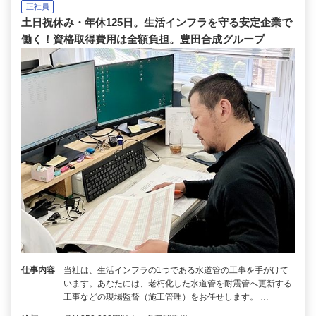
正社員
土日祝休み・年休125日。生活インフラを守る安定企業で
働く！資格取得費用は全額負担。豊田合成グループ
仕事内容
当社は、生活インフラの1つである水道管の工事を手がけて
います。あなたには、老朽化した水道管を耐震管へ更新する
工事などの現場監督（施工管理）をお任せします。 …