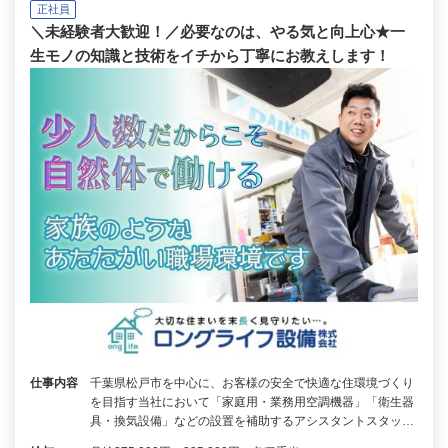
正社員
＼未経験者大歓迎！／必要なのは、やる気と向上心★一
生モノの知識と技術をイチから丁寧にお教えします！
仕事内容
千葉県松戸市を中心に、お客様の安全で快適な住環境づくり
を目指す当社において「家庭用・業務用空調機器」「衛生器
具・換気設備」などの設置を補助するアシスタントスタッ…