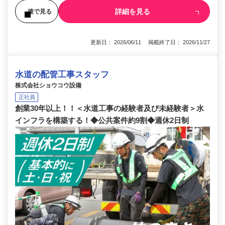
詳細を見る
後で見る
更新日： 2026/06/11 掲載終了日： 2026/11/27
水道の配管工事スタッフ
株式会社ショウコウ設備
正社員
創業30年以上！！＜水道工事の経験者及び未経験者＞水
インフラを構築する！◆公共案件約9割◆週休2日制