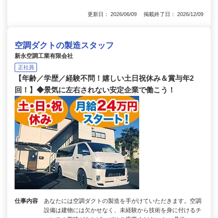
更新日： 2026/06/09 掲載終了日： 2026/12/09
空調ダクトの製造スタッフ
新永空調工業有限会社
正社員
【年齢／学歴／経験不問！嬉しい土日祝休み＆賞与年2
回！】◆景気に左右されない安定企業で働こう！
仕事内容
あなたには空調ダクトの製造を手がけていただきます。空調
設備は建物には欠かせなく、未経験から技術を身に付けるチ