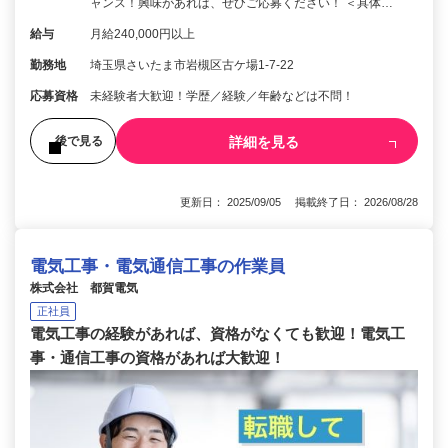
ャンス！興味があれば、ぜひご応募ください！ ＜具体…
給与
月給240,000円以上
勤務地
埼玉県さいたま市岩槻区古ケ場1-7-22
応募資格
未経験者大歓迎！学歴／経験／年齢などは不問！
詳細を見る
後で見る
更新日： 2025/09/05 掲載終了日： 2026/08/28
電気工事・電気通信工事の作業員
株式会社 都賀電気
正社員
電気工事の経験があれば、資格がなくても歓迎！電気工
事・通信工事の資格があれば大歓迎！