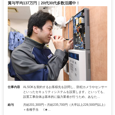
賞与平均137万円｜20代30代多数活躍中！
仕事内容
ALSOKを契約するお客様先を訪問し、防犯カメラやセンサー
といったセキュリティシステムを設置します。といっても、
設置工事自体は基本的に協力業者が行うため、あなた…
給与
月給201,300円～月給235,700円（大卒以上226,500円以上）
＋各種手当 《★…