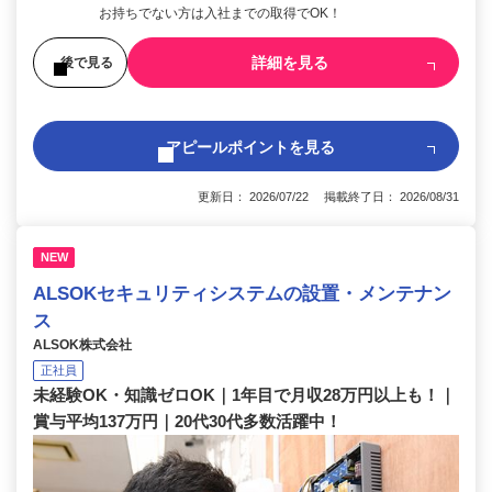
お持ちでない方は入社までの取得でOK！
詳細を見る
後で見る
アピールポイントを見る
更新日： 2026/07/22 掲載終了日： 2026/08/31
NEW
ALSOKセキュリティシステムの設置・メンテナン
ス
ALSOK株式会社
正社員
未経験OK・知識ゼロOK｜1年目で月収28万円以上も！｜
賞与平均137万円｜20代30代多数活躍中！