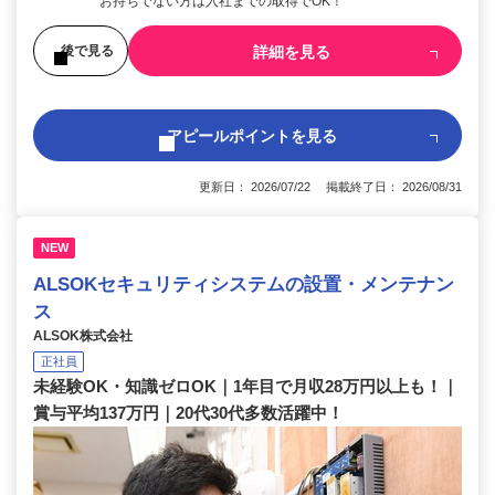
お持ちでない方は入社までの取得でOK！
詳細を見る
後で見る
アピールポイントを見る
更新日： 2026/07/22 掲載終了日： 2026/08/31
NEW
ALSOKセキュリティシステムの設置・メンテナン
ス
ALSOK株式会社
正社員
未経験OK・知識ゼロOK｜1年目で月収28万円以上も！｜
賞与平均137万円｜20代30代多数活躍中！