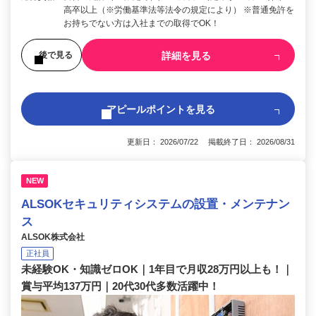
高卒以上（※労働基準法等法令の規定により） ※普通免許を
お持ちでない方は入社までの取得でOK！
詳細を見る
後で見る
アピールポイントを見る
更新日： 2026/07/22 掲載終了日： 2026/08/31
NEW
ALSOKセキュリティシステムの設置・メンテナン
ス
ALSOK株式会社
正社員
未経験OK・知識ゼロOK｜1年目で月収28万円以上も！｜
賞与平均137万円｜20代30代多数活躍中！