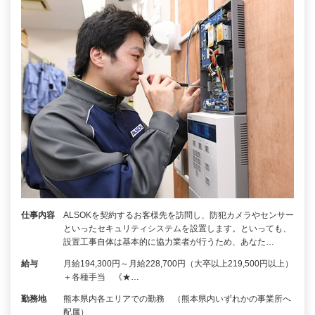
仕事内容
ALSOKを契約するお客様先を訪問し、防犯カメラやセンサー
といったセキュリティシステムを設置します。といっても、
設置工事自体は基本的に協力業者が行うため、あなた…
給与
月給194,300円～月給228,700円（大卒以上219,500円以上）
＋各種手当 《★…
勤務地
熊本県内各エリアでの勤務 （熊本県内いずれかの事業所へ
配属）