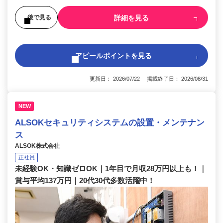
詳細を見る
後で見る
アピールポイントを見る
更新日： 2026/07/22 掲載終了日： 2026/08/31
NEW
ALSOKセキュリティシステムの設置・メンテナン
ス
ALSOK株式会社
正社員
未経験OK・知識ゼロOK｜1年目で月収28万円以上も！｜
賞与平均137万円｜20代30代多数活躍中！