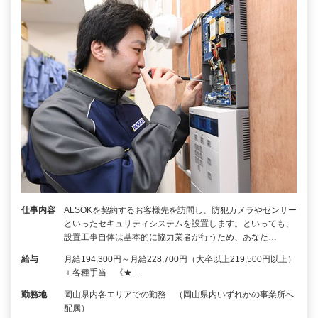
仕事内容
ALSOKを契約するお客様先を訪問し、防犯カメラやセンサー
といったセキュリティシステムを設置します。といっても、
設置工事自体は基本的に協力業者が行うため、あなた…
給与
月給194,300円～月給228,700円（大卒以上219,500円以上）
＋各種手当 《★…
勤務地
岡山県内各エリアでの勤務 （岡山県内いずれかの事業所へ
配属）