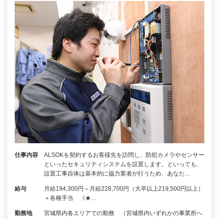
仕事内容
ALSOKを契約するお客様先を訪問し、防犯カメラやセンサー
といったセキュリティシステムを設置します。といっても、
設置工事自体は基本的に協力業者が行うため、あなた…
給与
月給194,300円～月給228,700円（大卒以上219,500円以上）
＋各種手当 《★…
勤務地
宮城県内各エリアでの勤務 （宮城県内いずれかの事業所へ