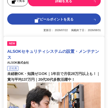
詳細を見る
後で見る
アピールポイントを見る
更新日： 2026/07/22 掲載終了日： 2026/08/31
NEW
ALSOKセキュリティシステムの設置・メンテナン
ス
ALSOK株式会社
正社員
未経験OK・知識ゼロOK｜1年目で月収28万円以上も！｜
賞与平均137万円｜20代30代多数活躍中！