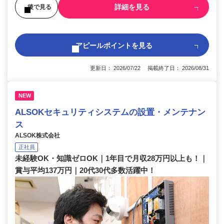
詳細を見る
後で見る
アピールポイントを見る
更新日： 2026/07/22 掲載終了日： 2026/08/31
NEW
ALSOKセキュリティシステムの設置・メンテナン
ス
ALSOK株式会社
正社員
未経験OK・知識ゼロOK｜1年目で月収28万円以上も！｜
賞与平均137万円｜20代30代多数活躍中！