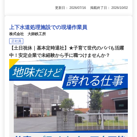
更新日： 2026/07/16 掲載終了日： 2026/10/02
上下水道処理施設での現場作業員
株式会社 大師鉄工所
正社員
【土日祝休｜基本定時退社】★子育て世代のパパも活躍
中！安定企業で未経験から手に職つけませんか？