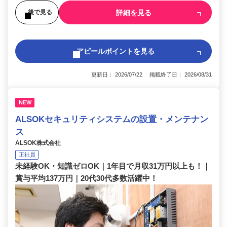
詳細を見る
後で見る
アピールポイントを見る
更新日： 2026/07/22 掲載終了日： 2026/08/31
NEW
ALSOKセキュリティシステムの設置・メンテナン
ス
ALSOK株式会社
正社員
未経験OK・知識ゼロOK｜1年目で月収31万円以上も！｜
賞与平均137万円｜20代30代多数活躍中！