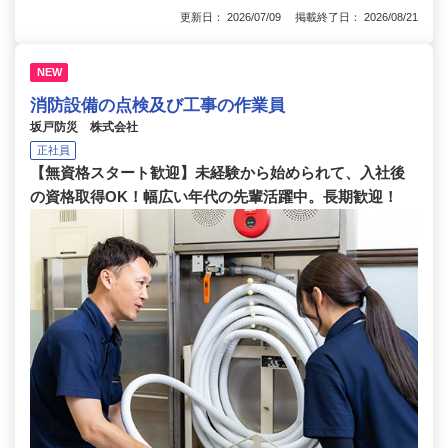
更新日： 2026/07/09 掲載終了日： 2026/08/21
NEW
消防設備の点検及び工事の作業員
坂戸防災 株式会社
正社員
【無資格スタート歓迎】未経験から始められて、入社後
の資格取得OK！幅広い年代の先輩活躍中。長期歓迎！