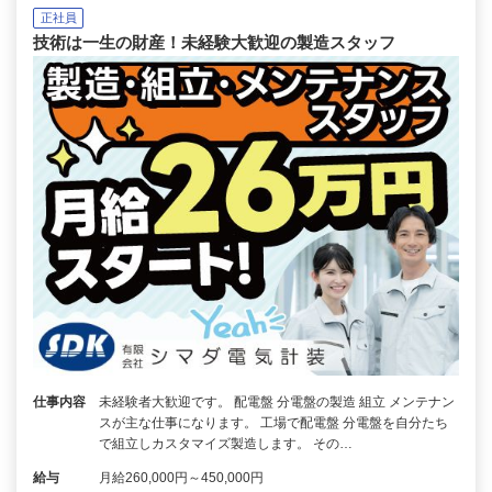
正社員
技術は一生の財産！未経験大歓迎の製造スタッフ
仕事内容
未経験者大歓迎です。 配電盤 分電盤の製造 組立 メンテナン
スが主な仕事になります。 工場で配電盤 分電盤を自分たち
で組立しカスタマイズ製造します。 その…
給与
月給260,000円～450,000円