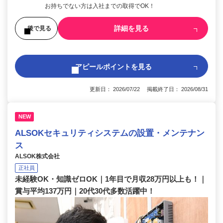
お持ちでない方は入社までの取得でOK！
詳細を見る
後で見る
アピールポイントを見る
更新日： 2026/07/22 掲載終了日： 2026/08/31
NEW
ALSOKセキュリティシステムの設置・メンテナン
ス
ALSOK株式会社
正社員
未経験OK・知識ゼロOK｜1年目で月収28万円以上も！｜
賞与平均137万円｜20代30代多数活躍中！