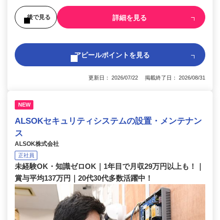
詳細を見る
後で見る
アピールポイントを見る
更新日： 2026/07/22 掲載終了日： 2026/08/31
NEW
ALSOKセキュリティシステムの設置・メンテナン
ス
ALSOK株式会社
正社員
未経験OK・知識ゼロOK｜1年目で月収29万円以上も！｜
賞与平均137万円｜20代30代多数活躍中！