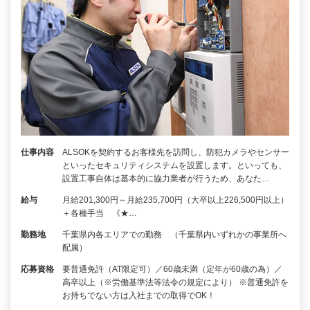
仕事内容
ALSOKを契約するお客様先を訪問し、防犯カメラやセンサー
といったセキュリティシステムを設置します。といっても、
設置工事自体は基本的に協力業者が行うため、あなた…
給与
月給201,300円～月給235,700円（大卒以上226,500円以上）
＋各種手当 《★…
勤務地
千葉県内各エリアでの勤務 （千葉県内いずれかの事業所へ
配属）
応募資格
要普通免許（AT限定可）／60歳未満（定年が60歳の為）／
高卒以上（※労働基準法等法令の規定により） ※普通免許を
お持ちでない方は入社までの取得でOK！