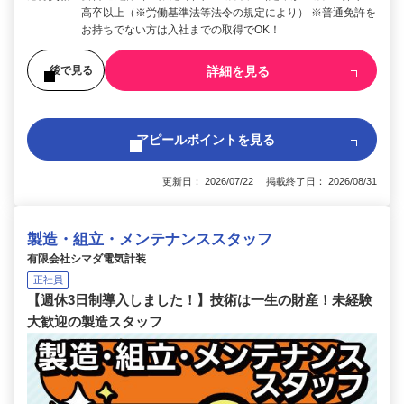
高卒以上（※労働基準法等法令の規定により） ※普通免許を
お持ちでない方は入社までの取得でOK！
詳細を見る
後で見る
アピールポイントを見る
更新日： 2026/07/22 掲載終了日： 2026/08/31
製造・組立・メンテナンススタッフ
有限会社シマダ電気計装
正社員
【週休3日制導入しました！】技術は一生の財産！未経験
大歓迎の製造スタッフ