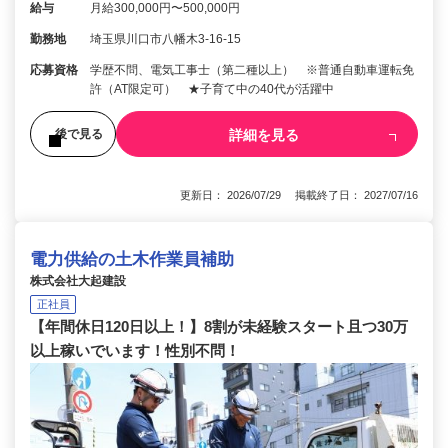
給与
月給300,000円〜500,000円
勤務地
埼玉県川口市八幡木3-16-15
応募資格
学歴不問、電気工事士（第二種以上） ※普通自動車運転免
許（AT限定可） ★子育て中の40代が活躍中
詳細を見る
後で見る
更新日： 2026/07/29 掲載終了日： 2027/07/16
電力供給の土木作業員補助
株式会社大起建設
正社員
【年間休日120日以上！】8割が未経験スタート且つ30万
以上稼いでいます！性別不問！