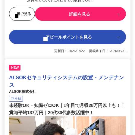
お持ちでない方は入社までの取得でOK！
詳細を見る
後で見る
アピールポイントを見る
更新日： 2026/07/22 掲載終了日： 2026/08/31
NEW
ALSOKセキュリティシステムの設置・メンテナン
ス
ALSOK株式会社
正社員
未経験OK・知識ゼロOK｜1年目で月収28万円以上も！｜
賞与平均137万円｜20代30代多数活躍中！