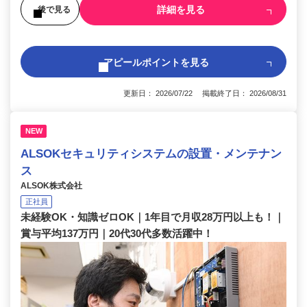
詳細を見る
後で見る
アピールポイントを見る
更新日： 2026/07/22 掲載終了日： 2026/08/31
NEW
ALSOKセキュリティシステムの設置・メンテナン
ス
ALSOK株式会社
正社員
未経験OK・知識ゼロOK｜1年目で月収28万円以上も！｜
賞与平均137万円｜20代30代多数活躍中！