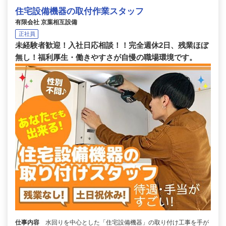
住宅設備機器の取付作業スタッフ
有限会社 京葉相互設備
正社員
未経験者歓迎！入社日応相談！！完全週休2日、残業ほぼ
無し！福利厚生・働きやすさが自慢の職場環境です。
仕事内容
水回りを中心とした「住宅設備機器」の取り付け工事を手が