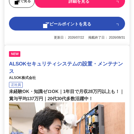
詳細を見る
後で見る
アピールポイントを見る
更新日： 2026/07/22 掲載終了日： 2026/08/31
NEW
ALSOKセキュリティシステムの設置・メンテナン
ス
ALSOK株式会社
正社員
未経験OK・知識ゼロOK｜1年目で月収28万円以上も！｜
賞与平均137万円｜20代30代多数活躍中！