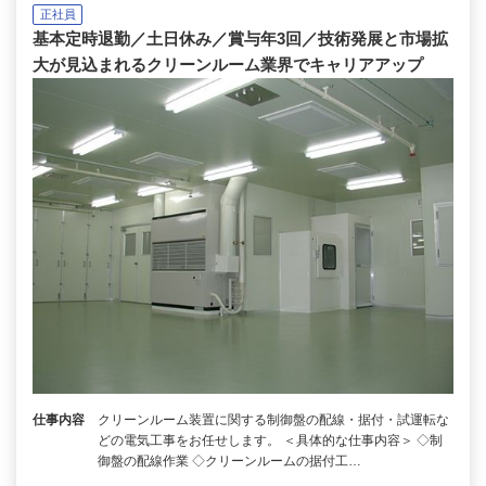
正社員
基本定時退勤／土日休み／賞与年3回／技術発展と市場拡
大が見込まれるクリーンルーム業界でキャリアアップ
仕事内容
クリーンルーム装置に関する制御盤の配線・据付・試運転な
どの電気工事をお任せします。 ＜具体的な仕事内容＞ ◇制
御盤の配線作業 ◇クリーンルームの据付工…