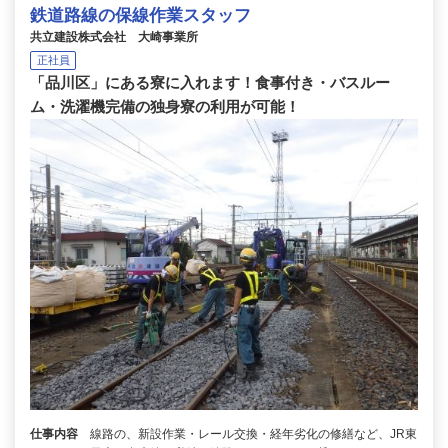
鉄道路線の保線作業スタッフ
共立建設株式会社 大崎事業所
正社員
「品川区」にある寮に入れます！食事付き・バスルー
ム・洗濯機完備の独身寮の利用が可能！
仕事内容
線路の、新設作業・レール交換・経年劣化の修繕など、JR東