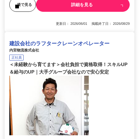
詳細を見る
後で見る
更新日： 2026/06/01 掲載終了日： 2026/08/29
建設会社のラフタークレーンオペレーター
内宮物流株式会社
正社員
＜未経験から育てます＞会社負担で資格取得！スキルUP
＆給与のUP｜大手グループ会社なので安心安定