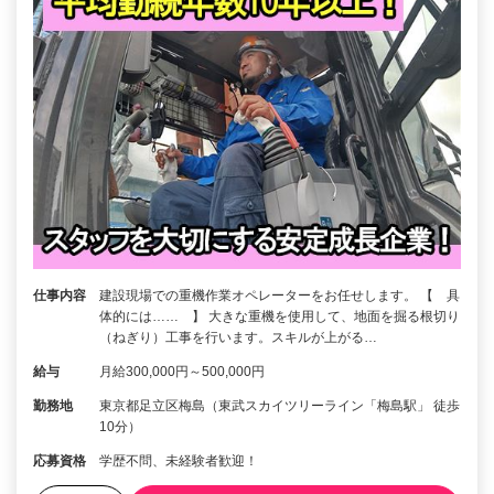
仕事内容
建設現場での重機作業オペレーターをお任せします。 【 具
体的には…… 】 大きな重機を使用して、地面を掘る根切り
（ねぎり）工事を行います。スキルが上がる…
給与
月給300,000円～500,000円
勤務地
東京都足立区梅島（東武スカイツリーライン「梅島駅」 徒歩
10分）
応募資格
学歴不問、未経験者歓迎！