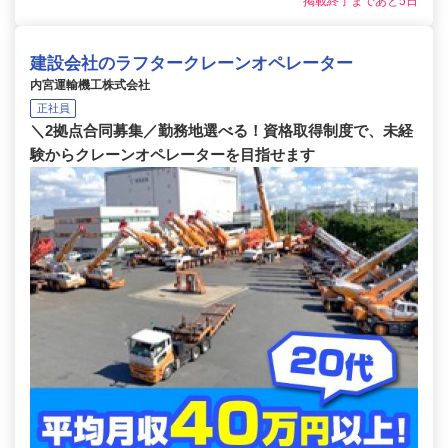
掲載終了まであと5日
建設会社のラフタークレーンオペレーター
内宮運輸機工株式会社
正社員
＼2拠点合同募集／勤務地選べる！資格取得制度で、未経
験からクレーンオペレーターを目指せます