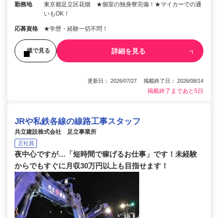
勤務地
東京都足立区花畑 ★個室の独身寮完備！★マイカーでの通
いもOK！
応募資格
★学歴・経験一切不問！
詳細を見る
後で見る
更新日： 2026/07/27 掲載終了日： 2026/08/14
掲載終了まであと5日
JRや私鉄各線の線路工事スタッフ
共立建設株式会社 足立事業所
正社員
夜中心ですが…「短時間で稼げるお仕事」です！未経験
からでもすぐに月収30万円以上も目指せます！