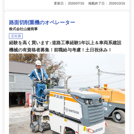
更新日： 2026/07/16 掲載終了日： 2026/10/16
路面切削重機のオペレーター
株式会社山健商事
正社員
経験を高く買います♪道路工事経験1年以上＆車両系建設
機械の有資格者募集！前職給与考慮！土日祝休み！