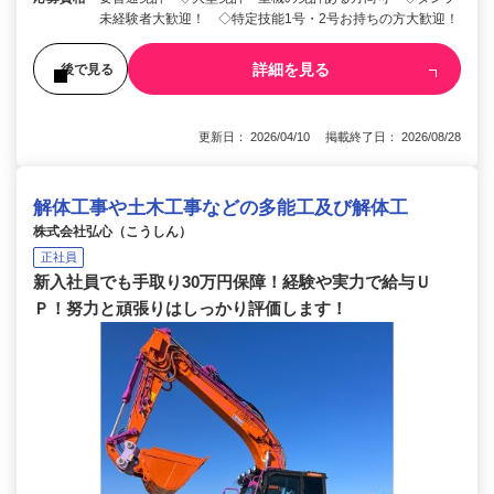
未経験者大歓迎！ ◇特定技能1号・2号お持ちの方大歓迎！
詳細を見る
後で見る
更新日： 2026/04/10 掲載終了日： 2026/08/28
解体工事や土木工事などの多能工及び解体工
株式会社弘心（こうしん）
正社員
新入社員でも手取り30万円保障！経験や実力で給与Ｕ
Ｐ！努力と頑張りはしっかり評価します！