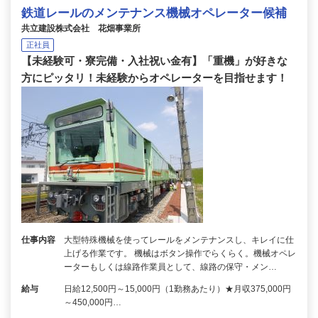
鉄道レールのメンテナンス機械オペレーター候補
共立建設株式会社 花畑事業所
正社員
【未経験可・寮完備・入社祝い金有】「重機」が好きな
方にピッタリ！未経験からオペレーターを目指せます！
仕事内容
大型特殊機械を使ってレールをメンテナンスし、キレイに仕
上げる作業です。 機械はボタン操作でらくらく。機械オペレ
ーターもしくは線路作業員として、線路の保守・メン…
給与
日給12,500円～15,000円（1勤務あたり）★月収375,000円
～450,000円…