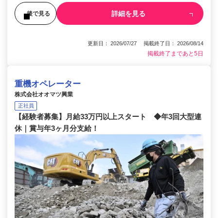
詳細を見る
後で見る
更新日： 2026/07/27 掲載終了日： 2026/08/14
掲載終了まであと5日
重機オペレーター
株式会社オオマツ興業
正社員
【経験者募集】月給33万円以上スタート ◆年3回大型連
休｜賞与年3ヶ月分支給！