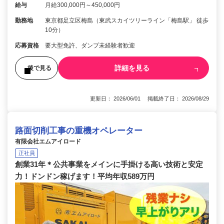
給与
月給300,000円～450,000円
勤務地
東京都足立区梅島（東武スカイツリーライン「梅島駅」 徒歩
10分）
応募資格
要大型免許、ダンプ未経験者歓迎
詳細を見る
後で見る
更新日： 2026/06/01 掲載終了日： 2026/08/29
路面切削工事の重機オペレーター
有限会社エムアイロード
正社員
創業31年＊公共事業をメインに手掛ける高い技術と安定
力！ドンドン稼げます！平均年収589万円