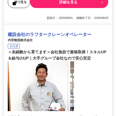
詳細を見る
後で見る
更新日： 2026/06/01 掲載終了日： 2026/08/29
建設会社のラフタークレーンオペレーター
内宮物流株式会社
正社員
＜未経験から育てます＞会社負担で資格取得！スキルUP
＆給与のUP｜大手グループ会社なので安心安定