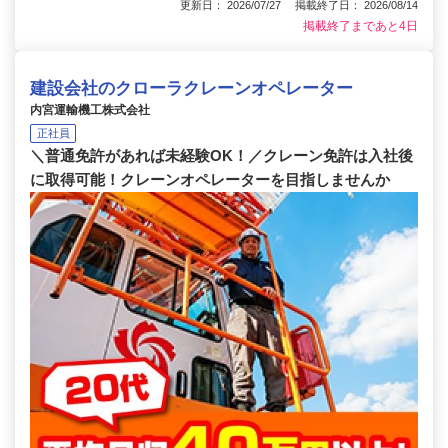
更新日： 2026/07/27 掲載終了日： 2026/08/14
掲載終了まであと4日
建設会社のクローラクレーンオペレーター
内宮運輸機工株式会社
正社員
＼普通免許があれば未経験OK！／クレーン免許は入社後
に取得可能！クレーンオペレーターを目指しませんか