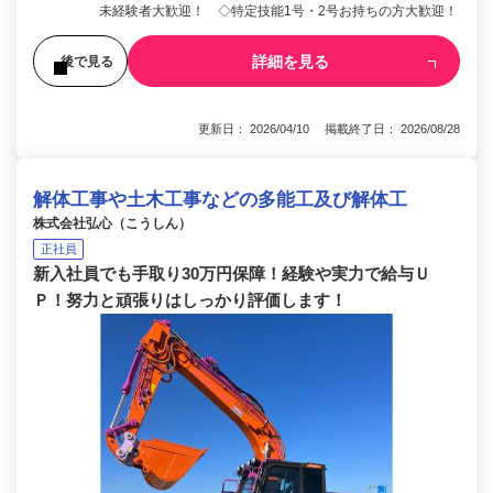
未経験者大歓迎！ ◇特定技能1号・2号お持ちの方大歓迎！
詳細を見る
後で見る
更新日： 2026/04/10 掲載終了日： 2026/08/28
解体工事や土木工事などの多能工及び解体工
株式会社弘心（こうしん）
正社員
新入社員でも手取り30万円保障！経験や実力で給与Ｕ
Ｐ！努力と頑張りはしっかり評価します！