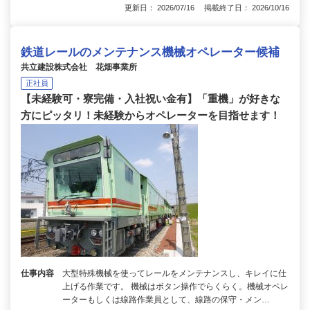
更新日： 2026/07/16 掲載終了日： 2026/10/16
鉄道レールのメンテナンス機械オペレーター候補
共立建設株式会社 花畑事業所
正社員
【未経験可・寮完備・入社祝い金有】「重機」が好きな
方にピッタリ！未経験からオペレーターを目指せます！
仕事内容
大型特殊機械を使ってレールをメンテナンスし、キレイに仕
上げる作業です。 機械はボタン操作でらくらく。機械オペレ
ーターもしくは線路作業員として、線路の保守・メン…