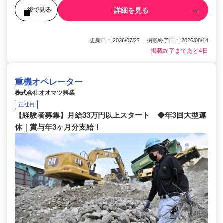
詳細を見る
後で見る
更新日： 2026/07/27 掲載終了日： 2026/08/14
掲載終了まであと4日
重機オペレーター
株式会社オオマツ興業
正社員
【経験者募集】月給33万円以上スタート ◆年3回大型連
休｜賞与年3ヶ月分支給！