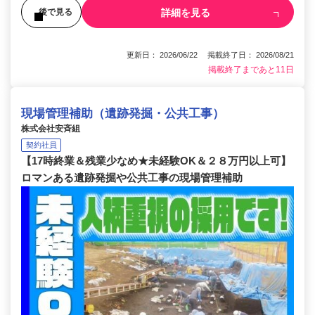
詳細を見る
後で見る
更新日： 2026/06/22 掲載終了日： 2026/08/21
掲載終了まであと11日
現場管理補助（遺跡発掘・公共工事）
株式会社安斉組
契約社員
【17時終業＆残業少なめ★未経験OK＆２８万円以上可】
ロマンある遺跡発掘や公共工事の現場管理補助