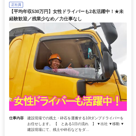
正社員
【平均年収530万円】女性ドライバーも2名活躍中！★未
経験歓迎／残業少なめ／力仕事なし
仕事内容
建設現場での残土・砕石を運搬する10tダンプドライバーを
お任せします。 【 とある1日の流れ 】 ▼出社 ▼移動 ▼
建設現場にて、残土や砕石などをダ…