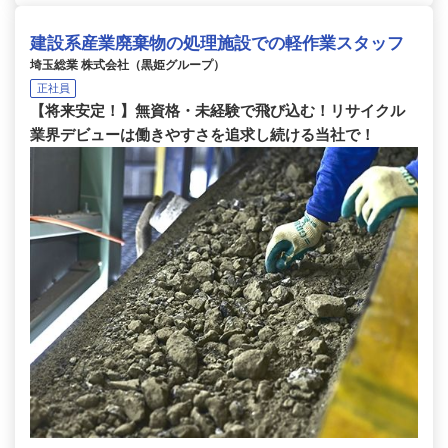
建設系産業廃棄物の処理施設での軽作業スタッフ
埼玉総業 株式会社（黒姫グループ）
正社員
【将来安定！】無資格・未経験で飛び込む！リサイクル
業界デビューは働きやすさを追求し続ける当社で！