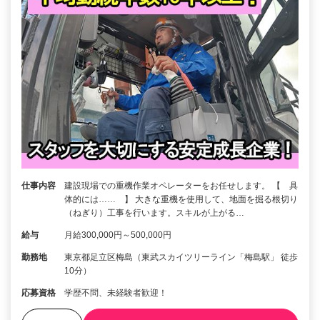
仕事内容
建設現場での重機作業オペレーターをお任せします。 【 具
体的には…… 】 大きな重機を使用して、地面を掘る根切り
（ねぎり）工事を行います。スキルが上がる…
給与
月給300,000円～500,000円
勤務地
東京都足立区梅島（東武スカイツリーライン「梅島駅」 徒歩
10分）
応募資格
学歴不問、未経験者歓迎！