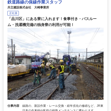
鉄道路線の保線作業スタッフ
共立建設株式会社 大崎事業所
正社員
「品川区」にある寮に入れます！食事付き・バスルー
ム・洗濯機完備の独身寮の利用が可能！
仕事内容
線路の、新設作業・レール交換・経年劣化の修繕など、JR東
日本の在来線や私鉄の線路メンテナンスに携わります。