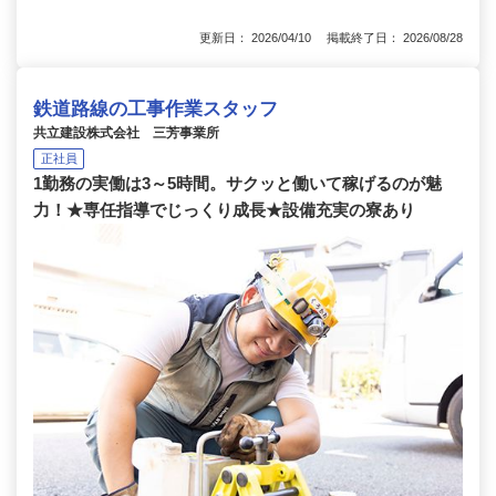
更新日： 2026/04/10 掲載終了日： 2026/08/28
鉄道路線の工事作業スタッフ
共立建設株式会社 三芳事業所
正社員
1勤務の実働は3～5時間。サクッと働いて稼げるのが魅
力！★専任指導でじっくり成長★設備充実の寮あり