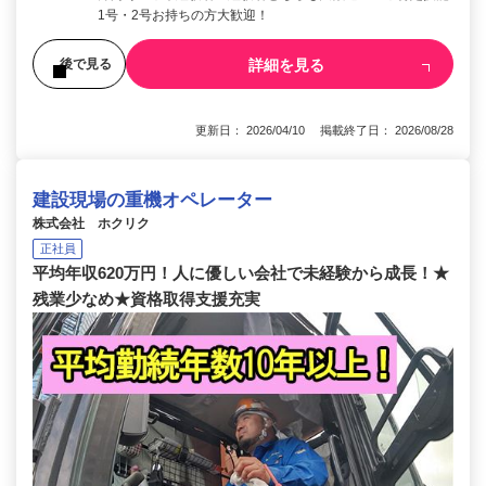
1号・2号お持ちの方大歓迎！
詳細を見る
後で見る
更新日： 2026/04/10 掲載終了日： 2026/08/28
建設現場の重機オペレーター
株式会社 ホクリク
正社員
平均年収620万円！人に優しい会社で未経験から成長！★
残業少なめ★資格取得支援充実