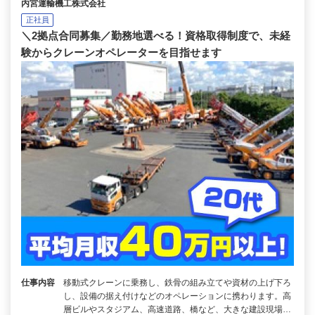
内宮運輸機工株式会社
正社員
＼2拠点合同募集／勤務地選べる！資格取得制度で、未経
験からクレーンオペレーターを目指せます
仕事内容
移動式クレーンに乗務し、鉄骨の組み立てや資材の上げ下ろ
し、設備の据え付けなどのオペレーションに携わります。高
層ビルやスタジアム、高速道路、橋など、大きな建設現場…