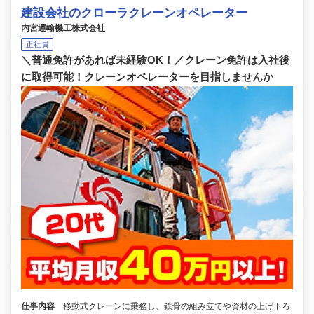
建設会社のクローラクレーンオペレーター
内宮運輸機工株式会社
正社員
＼普通免許があれば未経験OK！／クレーン免許は入社後
に取得可能！クレーンオペレーターを目指しませんか
仕事内容
移動式クレーンに乗務し、鉄骨の組み立てや資材の上げ下ろ