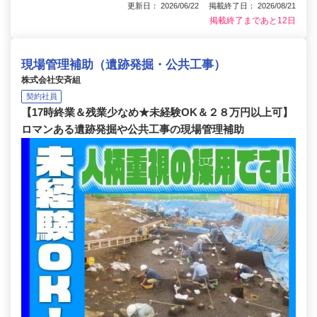
更新日： 2026/06/22 掲載終了日： 2026/08/21
掲載終了まであと12日
現場管理補助（遺跡発掘・公共工事）
株式会社安斉組
契約社員
【17時終業＆残業少なめ★未経験OK＆２８万円以上可】
ロマンある遺跡発掘や公共工事の現場管理補助