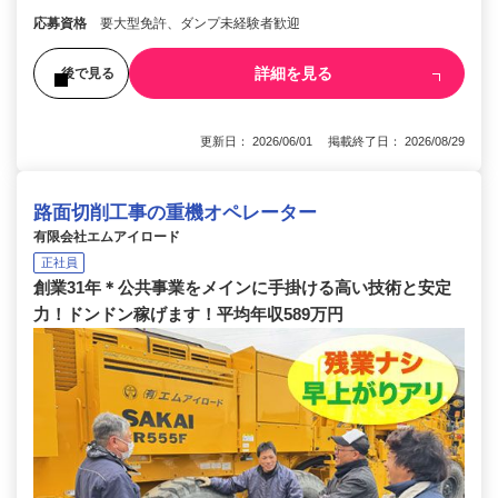
応募資格
要大型免許、ダンプ未経験者歓迎
詳細を見る
後で見る
更新日： 2026/06/01 掲載終了日： 2026/08/29
路面切削工事の重機オペレーター
有限会社エムアイロード
正社員
創業31年＊公共事業をメインに手掛ける高い技術と安定
力！ドンドン稼げます！平均年収589万円