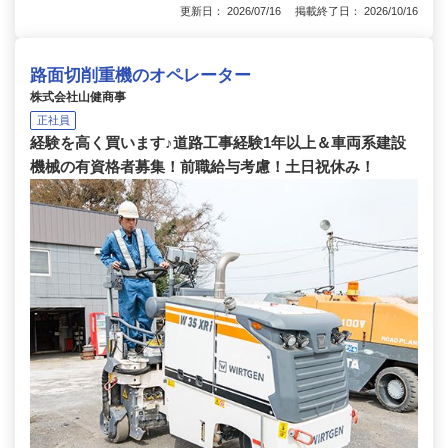
更新日： 2026/07/16 掲載終了日： 2026/10/16
路面切削重機のオペレーター
株式会社山健商事
正社員
経験を高く買います♪道路工事経験1年以上＆車両系建設
機械の有資格者募集！前職給与考慮！土日祝休み！