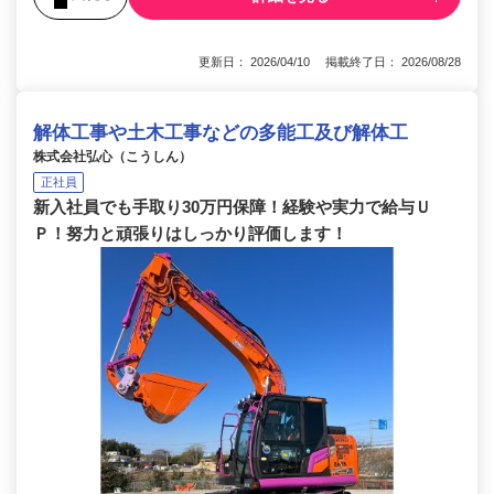
更新日： 2026/04/10 掲載終了日： 2026/08/28
解体工事や土木工事などの多能工及び解体工
株式会社弘心（こうしん）
正社員
新入社員でも手取り30万円保障！経験や実力で給与Ｕ
Ｐ！努力と頑張りはしっかり評価します！