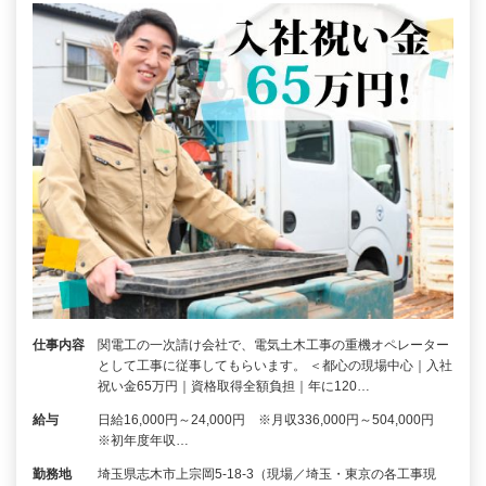
仕事内容
関電工の一次請け会社で、電気土木工事の重機オペレーター
として工事に従事してもらいます。 ＜都心の現場中心｜入社
祝い金65万円｜資格取得全額負担｜年に120…
給与
日給16,000円～24,000円 ※月収336,000円～504,000円
※初年度年収…
勤務地
埼玉県志木市上宗岡5-18-3（現場／埼玉・東京の各工事現