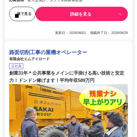
応募資格
要大型免許、ダンプ未経験者歓迎
詳細を見る
後で見る
更新日： 2026/06/01 掲載終了日： 2026/08/29
路面切削工事の重機オペレーター
有限会社エムアイロード
正社員
創業31年＊公共事業をメインに手掛ける高い技術と安定
力！ドンドン稼げます！平均年収589万円