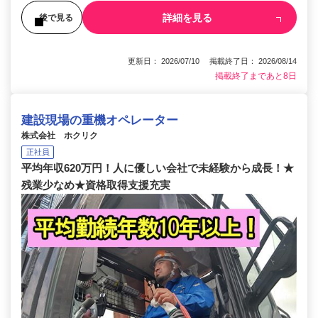
詳細を見る
後で見る
更新日： 2026/07/10 掲載終了日： 2026/08/14
掲載終了まであと8日
建設現場の重機オペレーター
株式会社 ホクリク
正社員
平均年収620万円！人に優しい会社で未経験から成長！★
残業少なめ★資格取得支援充実