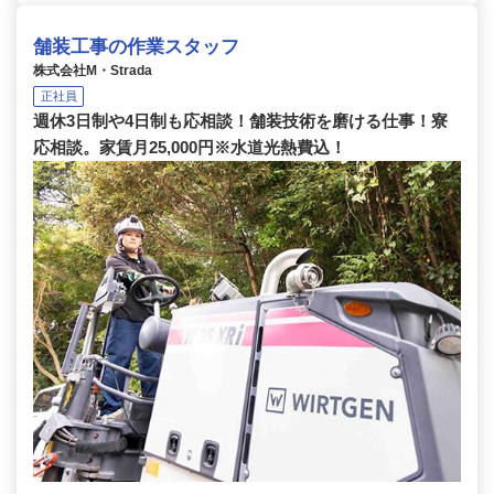
舗装工事の作業スタッフ
株式会社M・Strada
正社員
週休3日制や4日制も応相談！舗装技術を磨ける仕事！寮
応相談。家賃月25,000円※水道光熱費込！