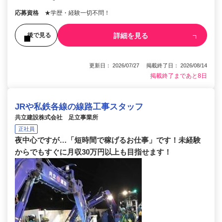
応募資格
★学歴・経験一切不問！
詳細を見る
後で見る
更新日： 2026/07/27 掲載終了日： 2026/08/14
掲載終了まであと8日
JRや私鉄各線の線路工事スタッフ
共立建設株式会社 足立事業所
正社員
夜中心ですが…「短時間で稼げるお仕事」です！未経験
からでもすぐに月収30万円以上も目指せます！