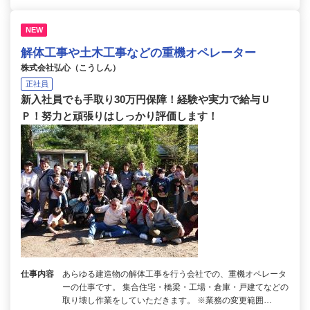
NEW
解体工事や土木工事などの重機オペレーター
株式会社弘心（こうしん）
正社員
新入社員でも手取り30万円保障！経験や実力で給与Ｕ
Ｐ！努力と頑張りはしっかり評価します！
仕事内容
あらゆる建造物の解体工事を行う会社での、重機オペレータ
ーの仕事です。 集合住宅・橋梁・工場・倉庫・戸建てなどの
取り壊し作業をしていただきます。 ※業務の変更範囲…