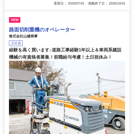
更新日： 2026/07/16 掲載終了日： 2026/10/16
NEW
路面切削重機のオペレーター
株式会社山健商事
正社員
経験を高く買います♪道路工事経験1年以上＆車両系建設
機械の有資格者募集！前職給与考慮！土日祝休み！