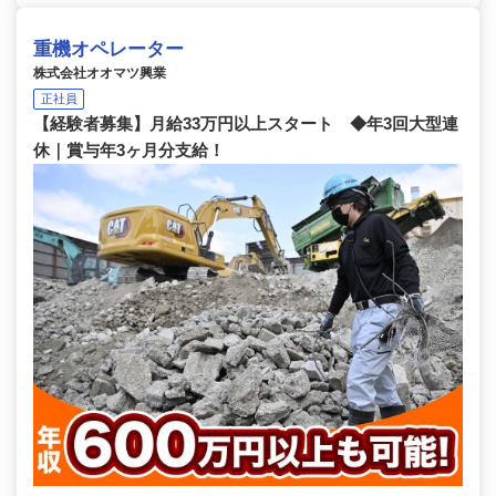
重機オペレーター
株式会社オオマツ興業
正社員
【経験者募集】月給33万円以上スタート ◆年3回大型連
休｜賞与年3ヶ月分支給！