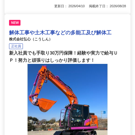
更新日： 2026/04/10 掲載終了日： 2026/08/28
NEW
解体工事や土木工事などの多能工及び解体工
株式会社弘心（こうしん）
正社員
新入社員でも手取り30万円保障！経験や実力で給与Ｕ
Ｐ！努力と頑張りはしっかり評価します！