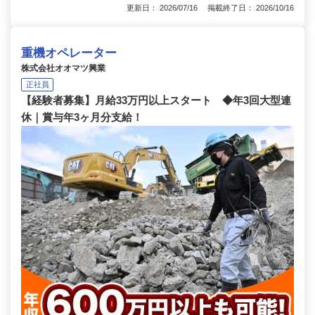
更新日： 2026/07/16 掲載終了日： 2026/10/16
重機オペレーター
株式会社オオマツ興業
正社員
【経験者募集】月給33万円以上スタート ◆年3回大型連
休｜賞与年3ヶ月分支給！