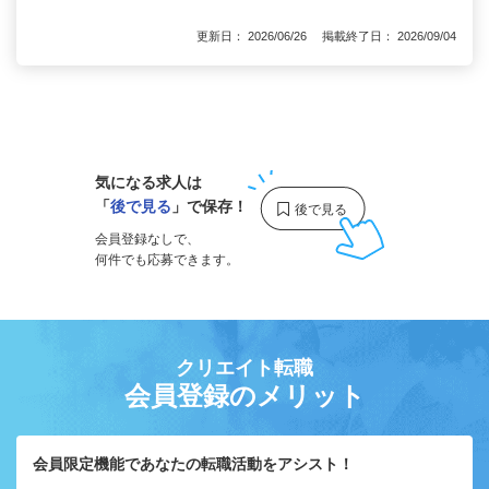
更新日： 2026/06/26 掲載終了日： 2026/09/04
1
気になる求人は
「
後で見る
」で保存！
会員登録なしで、
何件でも応募できます。
クリエイト転職
会員登録のメリット
会員限定機能であなたの転職活動をアシスト！