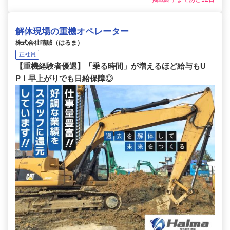
解体現場の重機オペレーター
株式会社晴誠（はるま）
正社員
【重機経験者優遇】「乗る時間」が増えるほど給与もU
P！早上がりでも日給保障◎