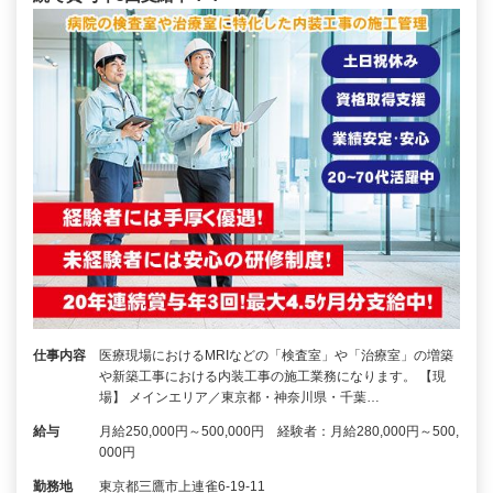
仕事内容
医療現場におけるMRIなどの「検査室」や「治療室」の増築
や新築工事における内装工事の施工業務になります。 【現
場】 メインエリア／東京都・神奈川県・千葉…
給与
月給250,000円～500,000円 経験者：月給280,000円～500,
000円
勤務地
東京都三鷹市上連雀6-19-11