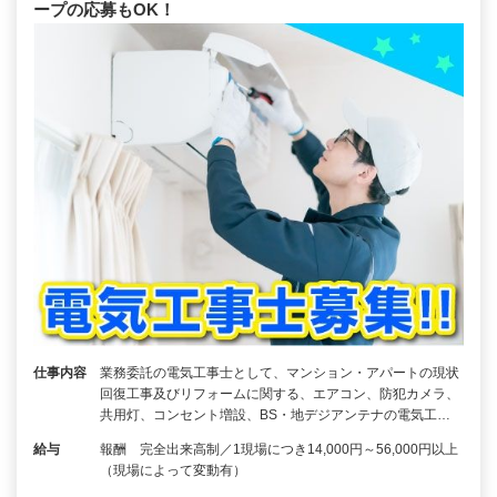
ープの応募もOK！
仕事内容
業務委託の電気工事士として、マンション・アパートの現状
回復工事及びリフォームに関する、エアコン、防犯カメラ、
共用灯、コンセント増設、BS・地デジアンテナの電気工…
給与
報酬 完全出来高制／1現場につき14,000円～56,000円以上
（現場によって変動有）