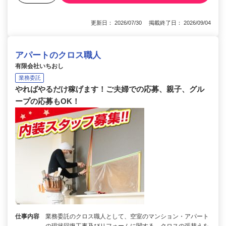
更新日： 2026/07/30 掲載終了日： 2026/09/04
アパートのクロス職人
有限会社いちおし
業務委託
やればやるだけ稼げます！ご夫婦での応募、親子、グル
ープの応募もOK！
仕事内容
業務委託のクロス職人として、空室のマンション・アパート