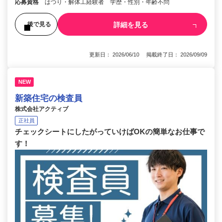
応募資格
はつり・解体工経験者 学歴・性別・年齢不問
詳細を見る
後で見る
更新日： 2026/06/10 掲載終了日： 2026/09/09
NEW
新築住宅の検査員
株式会社アクティブ
正社員
チェックシートにしたがっていけばOKの簡単なお仕事で
す！