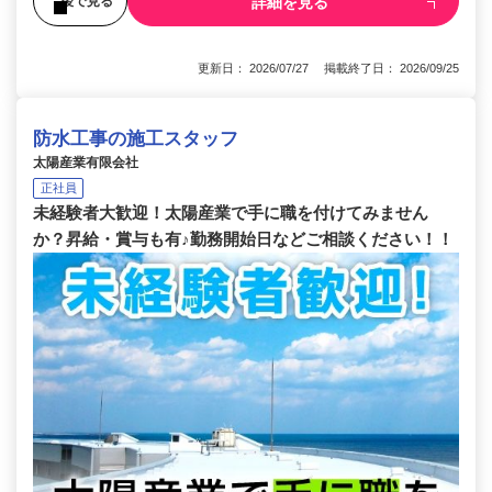
詳細を見る
後で見る
更新日： 2026/07/27 掲載終了日： 2026/09/25
防水工事の施工スタッフ
太陽産業有限会社
正社員
未経験者大歓迎！太陽産業で手に職を付けてみません
か？昇給・賞与も有♪勤務開始日などご相談ください！！