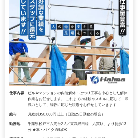
仕事内容
ビルやマンションの内装解体・はつり工事を中心とした解体
作業をお任せします。 これまでの経験やスキルに応じて、即
戦力として、経験に応じた現場をお任せしていきます…
給与
月給例350,000円以上（日勤25日勤務の場合）
勤務地
千葉県松戸市六高台2-8／東武野田線「六実駅」より徒歩13
分 ★車・バイク通勤OK