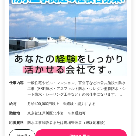
仕事内容
一般住宅やビル・マンション、官公庁などの公共施設の防水
工事（FRP防水・アスファルト防水・ウレタン塗膜防水・シ
ート防水・シーリング工事など）のお仕事になります。…
給与
月給400,000円以上 ※経験・能力による
勤務地
東京都江戸川区北小岩 ※車通勤可
応募資格
防水工事経験者または現場管理者（経験応相談）