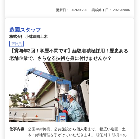
更新日： 2026/06/26 掲載終了日： 2026/09/04
造園スタッフ
株式会社 小林造園土木
正社員
【賞与年2回！学歴不問です】経験者積極採用！歴史ある
老舗企業で、さらなる技術を身に付けませんか？
仕事内容
公園や街路樹、公共施設から個人宅まで、 幅広い造園・土
木・緑地管理を手がけていただきます。 ◎芝刈り ◎樹木の