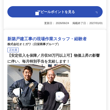
アピールポイントを見る
更新日： 2026/06/24 掲載終了日： 2027/01/01
新築戸建工事の現場作業スタッフ・経験者
株式会社オミガワ（日栄商事グループ）
正社員
【安定収入を保障／月収50万円以上可】物価上昇の影響
に伴い、毎月特別手当を支給します！