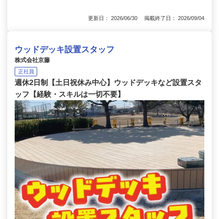
更新日： 2026/06/30 掲載終了日： 2026/09/04
ウッドデッキ設置スタッフ
株式会社京藤
正社員
週休2日制【土日祝休み中心】ウッドデッキなど設置スタ
ッフ【経験・スキルは一切不要】