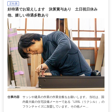
正社員
好待遇でお迎えします 決算賞与あり 土日祝日休み
他、嬉しい待遇多数あり
仕事内容
サッシや建具の作業の作業全般をお願いします。 当社は、国
内最大級の住宅設備メーカーである「LIXIL（リクシル）」の
フランチャイズに加盟しています。その他メー…