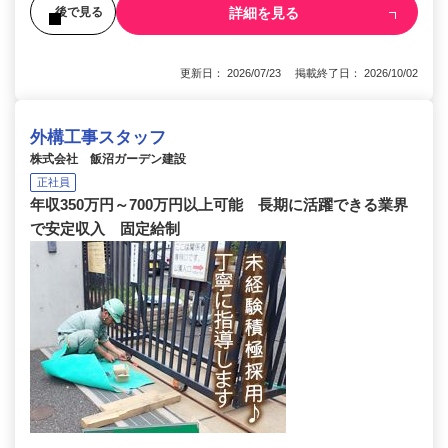
詳細を見る
後で見る
更新日： 2026/07/23 掲載終了日： 2026/10/02
外構工事スタッフ
株式会社 飯沼ガーデン建設
正社員
年収350万円～700万円以上可能 長期に活躍できる業界
で安定収入 固定給制