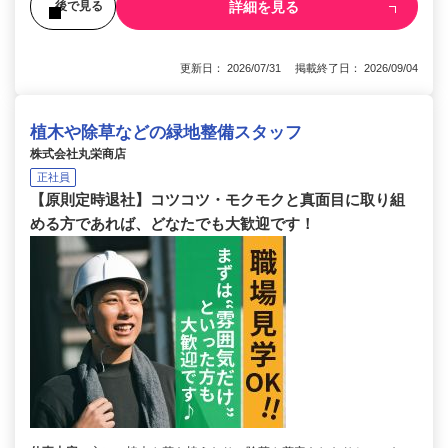
詳細を見る
後で見る
更新日： 2026/07/31 掲載終了日： 2026/09/04
植木や除草などの緑地整備スタッフ
株式会社丸栄商店
正社員
【原則定時退社】コツコツ・モクモクと真面目に取り組
める方であれば、どなたでも大歓迎です！