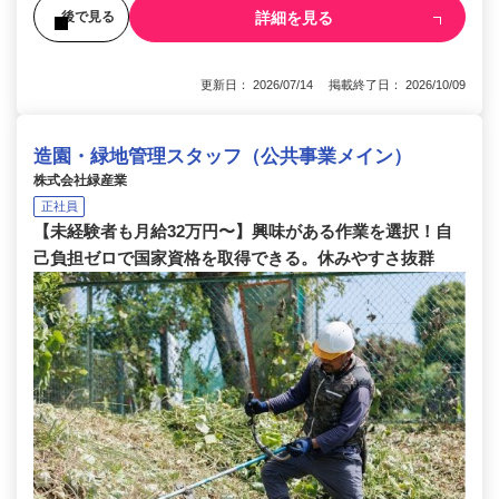
詳細を見る
後で見る
更新日： 2026/07/14 掲載終了日： 2026/10/09
造園・緑地管理スタッフ（公共事業メイン）
株式会社緑産業
正社員
【未経験者も月給32万円〜】興味がある作業を選択！自
己負担ゼロで国家資格を取得できる。休みやすさ抜群