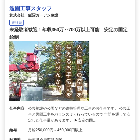
造園工事スタッフ
株式会社 飯沼ガーデン建設
正社員
未経験者歓迎！年収350万～700万以上可能 安定の固定
給制
仕事内容
公共施設や公園などの維持管理や工事のお仕事です。 公共工
事と民間工事をバランスよく行っているので 年間を通して安
定した仕事量があります。 ▶︎安定の固…
給与
月給250,000円～450,000円以上
勤務地
千葉県松戸市河原塚