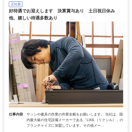
正社員
好待遇でお迎えします 決算賞与あり 土日祝日休み
他、嬉しい待遇多数あり
仕事内容
サッシや建具の作業の作業全般をお願いします。 当社は、国
内最大級の住宅設備メーカーである「LIXIL（リクシル）」の
フランチャイズに加盟しています。その他メー…