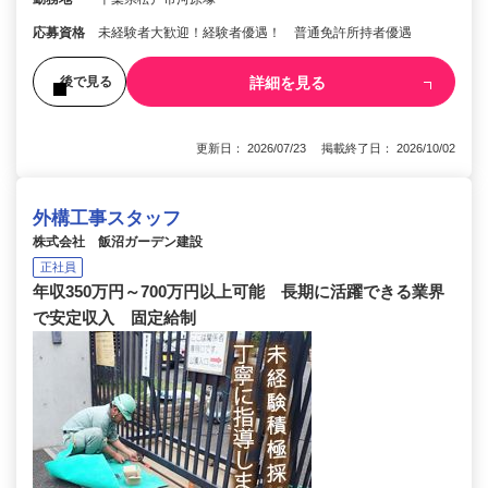
応募資格
未経験者大歓迎！経験者優遇！ 普通免許所持者優遇
詳細を見る
後で見る
更新日： 2026/07/23 掲載終了日： 2026/10/02
外構工事スタッフ
株式会社 飯沼ガーデン建設
正社員
年収350万円～700万円以上可能 長期に活躍できる業界
で安定収入 固定給制