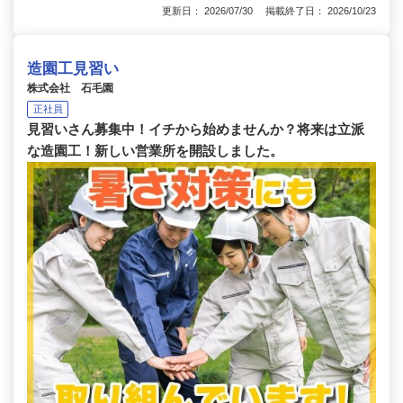
更新日： 2026/07/30 掲載終了日： 2026/10/23
造園工見習い
株式会社 石毛園
正社員
見習いさん募集中！イチから始めませんか？将来は立派
な造園工！新しい営業所を開設しました。