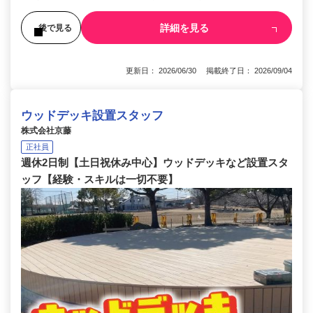
詳細を見る
後で見る
更新日： 2026/06/30 掲載終了日： 2026/09/04
ウッドデッキ設置スタッフ
株式会社京藤
正社員
週休2日制【土日祝休み中心】ウッドデッキなど設置スタ
ッフ【経験・スキルは一切不要】