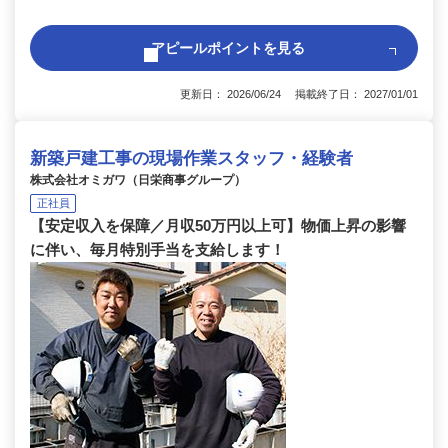
アピールポイントを見る
更新日： 2026/06/24 掲載終了日： 2027/01/01
新築戸建工事の現場作業スタッフ・経験者
株式会社オミガワ（日栄商事グループ）
正社員
【安定収入を保障／月収50万円以上可】物価上昇の影響
に伴い、毎月特別手当を支給します！