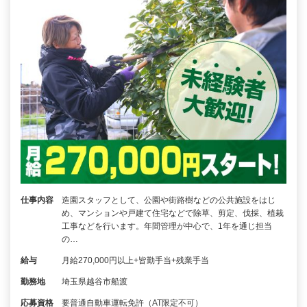
仕事内容
造園スタッフとして、公園や街路樹などの公共施設をはじ
め、マンションや戸建て住宅などで除草、剪定、伐採、植栽
工事などを行います。年間管理が中心で、1年を通じ担当
の…
給与
月給270,000円以上+皆勤手当+残業手当
勤務地
埼玉県越谷市船渡
応募資格
要普通自動車運転免許（AT限定不可）