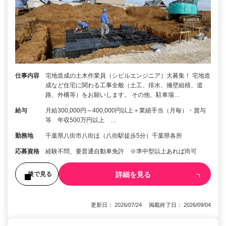
仕事内容
宅地造成の土木作業員（シビルエンジニア）大募集！ 宅地造
成など住宅に関わる工事全般（土工、排水、擁壁組積、道
路、外構等）をお願いします。 その他、駐車場…
給与
月給300,000円～400,000円以上＋業績手当（月毎）・賞与
等 年収500万円以上 …
勤務地
千葉県八街市八街ほ（八街駅徒歩5分）千葉県各所
応募資格
経験不問、要普通自動車免許 ※準中型以上あれば尚可
詳細を見る
後で見る
更新日： 2026/07/24 掲載終了日： 2026/09/04