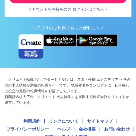
アカウントをお持ちの方 ログインはこちら＞
＼アプリのご利用でもっと便利に！／
アプリ版ダウンロードはこちらから
「クリエイト転職 (ジョブターミナル)」は、造園・外構(エクステリア)・その
他の求人情報が満載の転職サイトです。 地域密着をコンセプトに、仕事探し
に役立つ最新の転職情報をお届けしています。
新聞折込求人広告「クリエイト 求人特集」を展開する株式会社クリエイトが
運営しています。
利用規約
リンクについて
サイトマップ
プライバシーポリシー
ヘルプ
会社概要
お問い合わせ