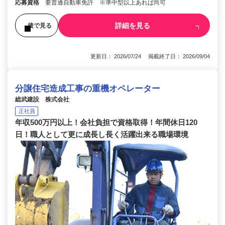
応募資格
要普通自動車免許 ※準中型以上あれば尚可
詳細を見る
後で見る
更新日： 2026/07/24 掲載終了日： 2026/09/04
分譲住宅造成工事の重機オペレーター
総武建設 株式会社
正社員
年収500万円以上！会社負担で資格取得！年間休日120
日！職人として更に成長し長く活躍出来る職場環境