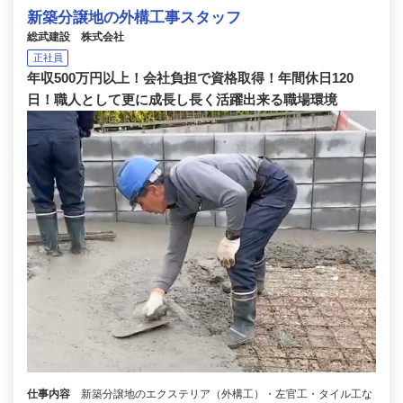
新築分譲地の外構工事スタッフ
総武建設 株式会社
正社員
年収500万円以上！会社負担で資格取得！年間休日120
日！職人として更に成長し長く活躍出来る職場環境
仕事内容
新築分譲地のエクステリア（外構工）・左官工・タイル工な