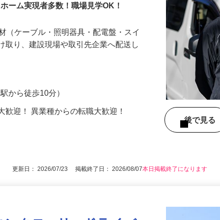
マイホーム実現者多数！職場見学OK！
設資材（ケーブル・照明器具・配電盤・スイ
受け取り、建設現場や取引先企業へ配送し
R柏駅から徒歩10分）
大歓迎！ 異業種からの転職大歓迎！
後で見
更新日： 2026/07/23 掲載終了日： 2026/08/07
本日掲載終了になります