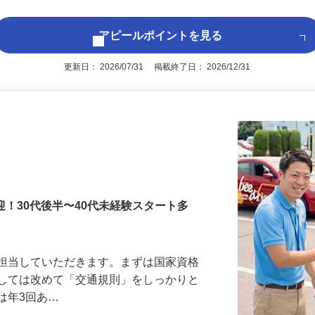
アピールポイントを見る
更新日： 2026/07/31 掲載終了日： 2026/12/31
迎！30代後半〜40代未経験スタート多
を担当していただきます。まずは国家資格
としては改めて「交通規則」をしっかりと