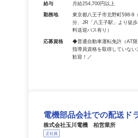
勉強していただきます。試験
給与
月給254,700円以上
勤務地
東京都八王子市北野町598-
分、JR「八王子駅」より徒
料送迎バス有り）
応募資格
◆普通自動車運転免許（AT
指導員資格を取得していない
歓迎！／
電機部品会社での配送ド