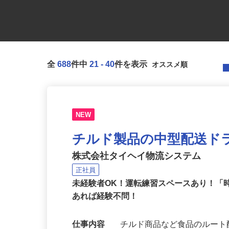
全
688
件中
21
-
40
件を表示
NEW
チルド製品の中型配送ドラ
株式会社タイヘイ物流システム
正社員
未経験者OK！運転練習スペースあり！「
あれば経験不問！