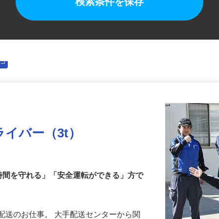
検索条件を保存
イバー（3t）
時間を守れる」「安全運転ができる」方で