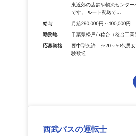
仕事内容
チルド商品など食品のルート
東近郊の店舗や物流センター
です。 ルート配送で…
給与
月給290,000円～400,00
勤務地
千葉県松戸市稔台（稔台工
応募資格
要中型免許 ☆20～50代
験歓迎