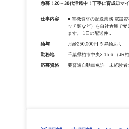
株式会社玉川電機 柏営業所
正社員
急募！20～30代活躍中！丁寧に育成◎
仕事内容
■ 電機資材の配送業務 電
ッチ類など）を自社倉庫で
ます。 1日の配送件…
給与
月給250,000円 ※昇給あり
勤務地
千葉県柏市中央2-15-6 （J
応募資格
要普通自動車免許 未経験者