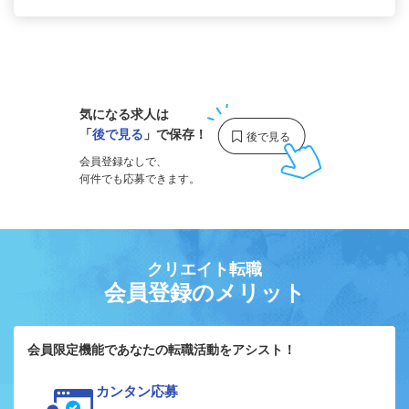
1
気になる求人は
「
後で見る
」で保存！
会員登録なしで、
何件でも応募できます。
クリエイト転職
会員登録のメリット
会員限定機能であなたの転職活動をアシスト！
カンタン応募