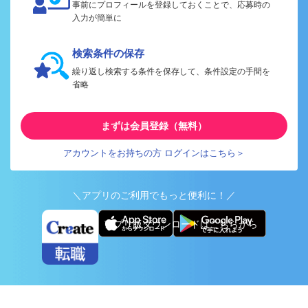
事前にプロフィールを登録しておくことで、応募時の
入力が簡単に
検索条件の保存
繰り返し検索する条件を保存して、条件設定の手間を
省略
まずは会員登録（無料）
アカウントをお持ちの方 ログインはこちら＞
＼アプリのご利用でもっと便利に！／
アプリ版ダウンロードはこちらから