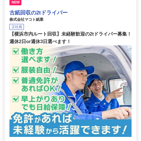
NEW
古紙回収の2tドライバー
株式会社マコト紙業
正社員
【横浜市内ルート回収】未経験歓迎の2tドライバー募集！
週休2日or週休3日選べます！