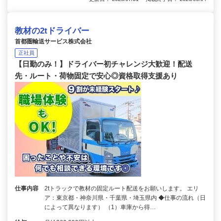
教材の2tドライバー
首都圏輸送サービス株式会社
正社員
【日勤のみ！】ドライバー初チャレンジ大歓迎！配送
先・ルート・荷物固定で安心◎資格取得支援あり
仕事内容
2tトラックで教材の固定ルート配送をお願いします。 エリ
ア：東京都・神奈川県・千葉県・埼玉県内 ◆仕事の流れ（日
によって異なります） （1）車庫から得…