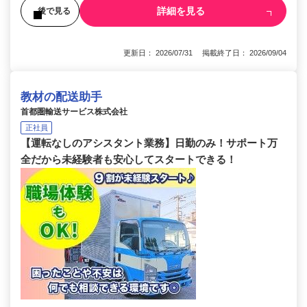
詳細を見る
後で見る
更新日： 2026/07/31 掲載終了日： 2026/09/04
教材の配送助手
首都圏輸送サービス株式会社
正社員
【運転なしのアシスタント業務】日勤のみ！サポート万
全だから未経験者も安心してスタートできる！