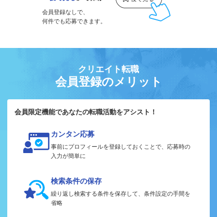
会員登録なしで、
何件でも応募できます。
クリエイト転職
会員登録のメリット
会員限定機能であなたの転職活動をアシスト！
カンタン応募
事前にプロフィールを登録しておくことで、応募時の
入力が簡単に
検索条件の保存
繰り返し検索する条件を保存して、条件設定の手間を
省略