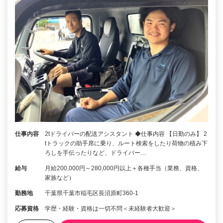
仕事内容
2tドライバーの配送アシスタント ◆仕事内容 【日勤のみ】 2
tトラックの助手席に乗り、ルート検索をしたり荷物の積み下
ろしを手伝ったりなど、ドライバー…
給与
月給200,000円～280,000円以上＋各種手当（業務、資格、
家族など）
勤務地
千葉県千葉市稲毛区長沼原町360-1
応募資格
学歴・経験・資格は一切不問＜未経験者大歓迎＞