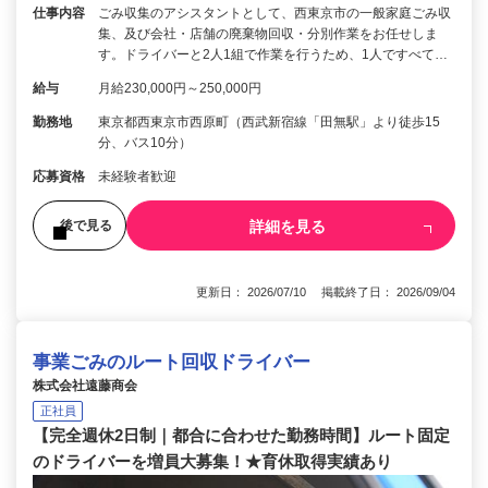
仕事内容
ごみ収集のアシスタントとして、西東京市の一般家庭ごみ収
集、及び会社・店舗の廃棄物回収・分別作業をお任せしま
す。ドライバーと2人1組で作業を行うため、1人ですべて…
給与
月給230,000円～250,000円
勤務地
東京都西東京市西原町（西武新宿線「田無駅」より徒歩15
分、バス10分）
応募資格
未経験者歓迎
詳細を見る
後で見る
更新日： 2026/07/10 掲載終了日： 2026/09/04
事業ごみのルート回収ドライバー
株式会社遠藤商会
正社員
【完全週休2日制｜都合に合わせた勤務時間】ルート固定
のドライバーを増員大募集！★育休取得実績あり