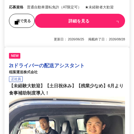
応募資格
普通自動車運転免許（AT限定可） ★未経験者大歓迎
詳細を見る
後で見る
更新日： 2026/06/25 掲載終了日： 2026/08/28
NEW
2tドライバーの配送アシスタント
稲葉運送株式会社
正社員
【未経験大歓迎】【土日祝休み】【残業少なめ】6月より
食事補助制度導入！