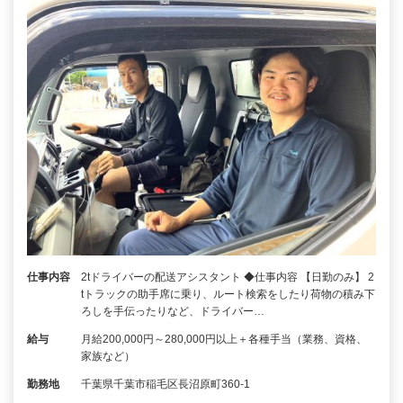
仕事内容
2tドライバーの配送アシスタント ◆仕事内容 【日勤のみ】 2
tトラックの助手席に乗り、ルート検索をしたり荷物の積み下
ろしを手伝ったりなど、ドライバー…
給与
月給200,000円～280,000円以上＋各種手当（業務、資格、
家族など）
勤務地
千葉県千葉市稲毛区長沼原町360-1