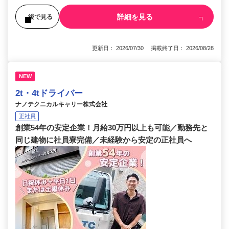
詳細を見る
後で見る
更新日： 2026/07/30 掲載終了日： 2026/08/28
NEW
2t・4tドライバー
ナノテクニカルキャリー株式会社
正社員
創業54年の安定企業！月給30万円以上も可能／勤務先と
同じ建物に社員寮完備／未経験から安定の正社員へ