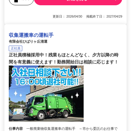
更新日： 2026/04/30 掲載終了日： 2027/04/29
収集運搬車の運転手
有限会社ひばりヶ丘清運
正社員
正社員積極採用中！残業もほとんどなく、夕方以降の時
間を有意義に使えます！勤務開始日は相談に応じます！
仕事内容
一般廃棄物収集運搬車の運転手 ～市から委託のお仕事で