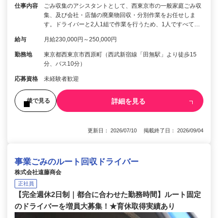
仕事内容
ごみ収集のアシスタントとして、西東京市の一般家庭ごみ収
集、及び会社・店舗の廃棄物回収・分別作業をお任せしま
す。ドライバーと2人1組で作業を行うため、1人ですべて…
給与
月給230,000円～250,000円
勤務地
東京都西東京市西原町（西武新宿線「田無駅」より徒歩15
分、バス10分）
応募資格
未経験者歓迎
詳細を見る
後で見る
更新日： 2026/07/10 掲載終了日： 2026/09/04
事業ごみのルート回収ドライバー
株式会社遠藤商会
正社員
【完全週休2日制｜都合に合わせた勤務時間】ルート固定
のドライバーを増員大募集！★育休取得実績あり