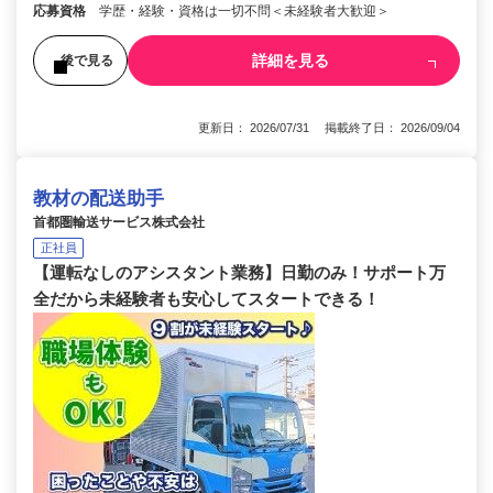
応募資格
学歴・経験・資格は一切不問＜未経験者大歓迎＞
詳細を見る
後で見る
更新日： 2026/07/31 掲載終了日： 2026/09/04
教材の配送助手
首都圏輸送サービス株式会社
正社員
【運転なしのアシスタント業務】日勤のみ！サポート万
全だから未経験者も安心してスタートできる！