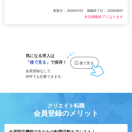
更新日： 2026/07/23 掲載終了日： 2026/08/07
本日掲載終了になります
1
気になる求人は
「
後で見る
」で保存！
会員登録なしで、
何件でも応募できます。
クリエイト転職
会員登録のメリット
会員限定機能であなたの転職活動をアシスト！