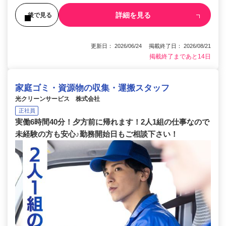
詳細を見る
後で見る
更新日： 2026/06/24 掲載終了日： 2026/08/21
掲載終了まであと14日
家庭ゴミ・資源物の収集・運搬スタッフ
光クリーンサービス 株式会社
正社員
実働6時間40分！夕方前に帰れます！2人1組の仕事なので
未経験の方も安心♪勤務開始日もご相談下さい！