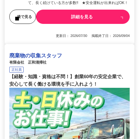
て、長く続けている方が多数!! ★安全運転が出来ればOK！
詳細を見る
後で見る
更新日： 2026/07/30 掲載終了日： 2026/09/04
廃棄物の収集スタッフ
有限会社 正和清掃社
正社員
【経験・知識・資格は不問！】創業60年の安定企業で、
安心して長く働ける環境を手に入れよう！