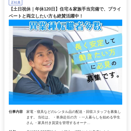
正社員
【土日祝休｜年休120日】住宅＆家族手当完備で、プライ
ベートと両立したい方も絶賛活躍中！
仕事内容
家電・寝具などのレンタル品の配送・回収スタッフを募集し
ます。 当社は、 ・単身赴任の方 ・一人暮らしを始める学生
さん ・家具付き賃貸を管理するオーナ…