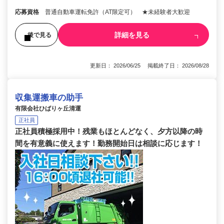
応募資格
普通自動車運転免許（AT限定可） ★未経験者大歓迎
詳細を見る
後で見る
更新日： 2026/06/25 掲載終了日： 2026/08/28
収集運搬車の助手
有限会社ひばりヶ丘清運
正社員
正社員積極採用中！残業もほとんどなく、夕方以降の時
間を有意義に使えます！勤務開始日は相談に応じます！