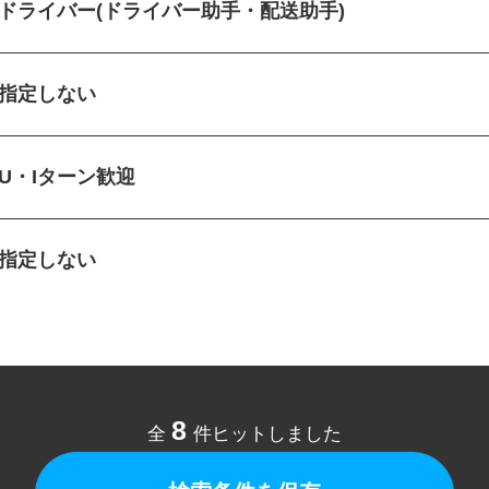
ドライバー(ドライバー助手・配送助手)
指定しない
U・Iターン歓迎
指定しない
8
全
件ヒットしました