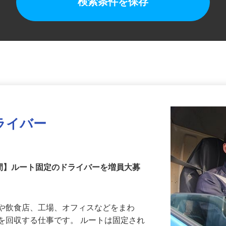
検索条件を保存
ライバー
時間】ルート固定のドライバーを増員大募
ーや飲食店、工場、オフィスなどをまわ