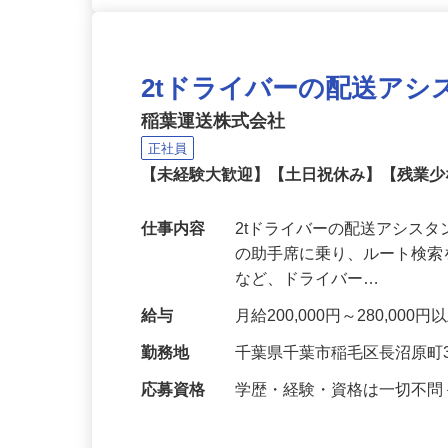
2tドライバーの配送アシ
稲葉運送株式会社
正社員
【未経験大歓迎】【土日祝休み】【残業
仕事内容
2tドライバーの配送アシスタ
の助手席に乗り、ルート検
など、ドライバー…
給与
月給200,000円～280,
勤務地
千葉県千葉市稲毛区長沼原町3
応募資格
学歴・経験・資格は一切不