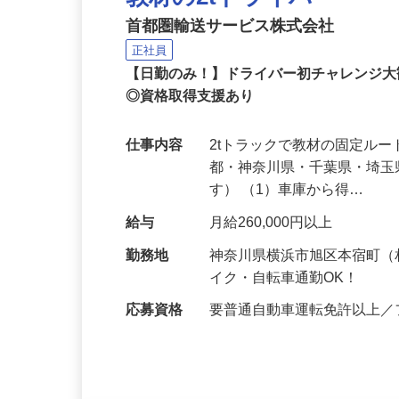
教材の2tドライバー
首都圏輸送サービス株式会社
正社員
【日勤のみ！】ドライバー初チャレンジ
◎資格取得支援あり
仕事内容
2tトラックで教材の固定ル
都・神奈川県・千葉県・埼玉
す） （1）車庫から得…
給与
月給260,000円以上
勤務地
神奈川県横浜市旭区本宿町（
イク・自転車通勤OK！
応募資格
要普通自動車運転免許以上