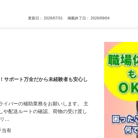
後で見
更新日： 2026/07/31 掲載終了日： 2026/09/04
み！サポート万全だから未経験者も安心し
ライバーの補助業務をお願いします。 主
ろしや配送ルートの確認、荷物の受け渡し
エリ…