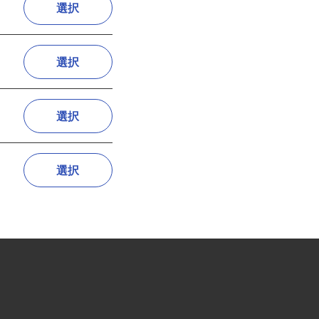
選択
選択
選択
選択