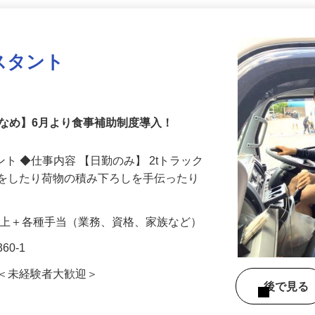
更新日： 2026/04/30 掲載終了日： 2027/04/29
スタント
少なめ】6月より食事補助制度導入！
ント ◆仕事内容 【日勤のみ】 2tトラック
索をしたり荷物の積み下ろしを手伝ったり
000円以上＋各種手当（業務、資格、家族など）
60-1
問＜未経験者大歓迎＞