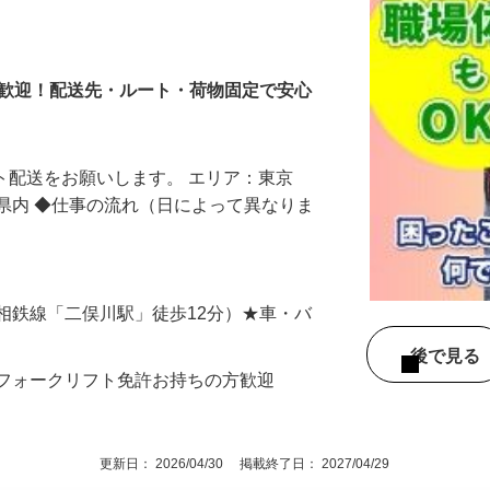
大歓迎！配送先・ルート・荷物固定で安心
ート配送をお願いします。 エリア：東京
県内 ◆仕事の流れ（日によって異なりま
相鉄線「二俣川駅」徒歩12分）★車・バ
後で見
／フォークリフト免許お持ちの方歓迎