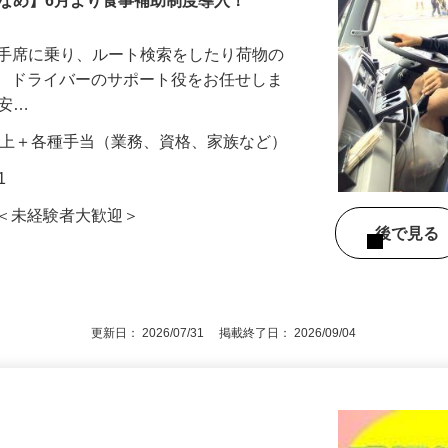
少なめ】6月より食事補助制度導入！
の助手席に乗り、ルート検索をしたり荷物の
ど、ドライバーのサポート役をお任せしま
ご安…
000円以上＋各種手当（業務、資格、家族など）
1
問＜未経験者大歓迎＞
後で見
更新日： 2026/07/31 掲載終了日： 2026/09/04