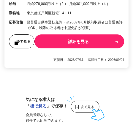
給与
月給278,000円以上（2t） 月給301,000円以上（4t）
勤務地
東京都江戸川区新堀1-41-11
応募資格
要普通自動車運転免許（※2007年6月以前取得者は普通免許
でOK、以降の取得者は中型免許が必要）
詳細を見る
後で見る
更新日： 2026/07/31 掲載終了日： 2026/09/04
1
気になる求人は
「
後で見る
」で保存！
会員登録なしで、
何件でも応募できます。