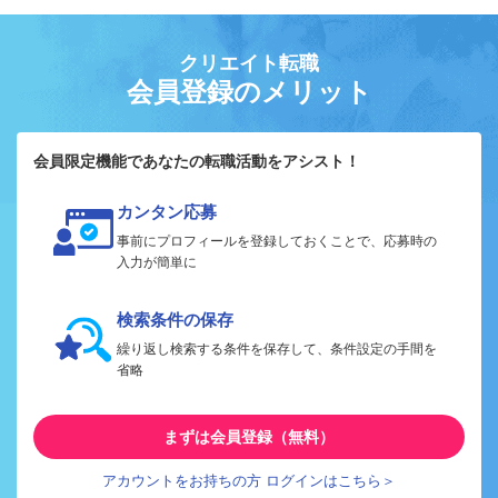
クリエイト転職
会員登録のメリット
会員限定機能であなたの転職活動をアシスト！
カンタン応募
事前にプロフィールを登録しておくことで、応募時の
入力が簡単に
検索条件の保存
繰り返し検索する条件を保存して、条件設定の手間を
省略
まずは会員登録（無料）
アカウントをお持ちの方 ログインはこちら＞