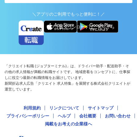
＼アプリのご利用でもっと便利に！／
アプリ版ダウンロードはこちらから
「クリエイト転職 (ジョブターミナル)」は、ドライバー助手・配送助手・そ
の他の求人情報が満載の転職サイトです。 地域密着をコンセプトに、仕事探
しに役立つ最新の転職情報をお届けしています。
新聞折込求人広告「クリエイト 求人特集」を展開する株式会社クリエイトが
運営しています。
利用規約
リンクについて
サイトマップ
プライバシーポリシー
ヘルプ
会社概要
お問い合わせ
掲載をお考えの企業様へ