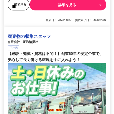
詳細を見る
後で見る
更新日： 2026/08/07 掲載終了日： 2026/09/04
廃棄物の収集スタッフ
有限会社 正和清掃社
正社員
【経験・知識・資格は不問！】創業60年の安定企業で、
安心して長く働ける環境を手に入れよう！