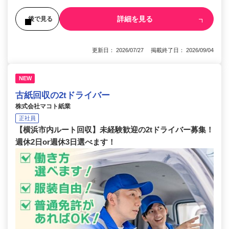
詳細を見る
後で見る
更新日： 2026/07/27 掲載終了日： 2026/09/04
NEW
古紙回収の2tドライバー
株式会社マコト紙業
正社員
【横浜市内ルート回収】未経験歓迎の2tドライバー募集！
週休2日or週休3日選べます！