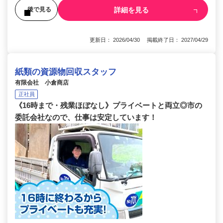
詳細を見る
後で見る
更新日： 2026/04/30 掲載終了日： 2027/04/29
紙類の資源物回収スタッフ
有限会社 小倉商店
正社員
《16時まで・残業ほぼなし》プライベートと両立◎市の
委託会社なので、仕事は安定しています！