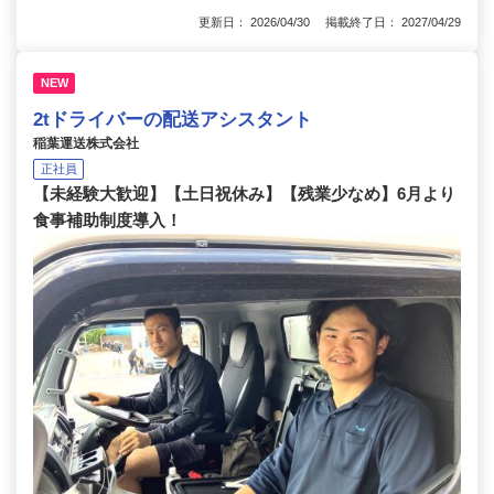
更新日： 2026/04/30 掲載終了日： 2027/04/29
NEW
2tドライバーの配送アシスタント
稲葉運送株式会社
正社員
【未経験大歓迎】【土日祝休み】【残業少なめ】6月より
食事補助制度導入！