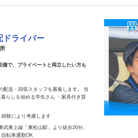
更新日： 2026/07/09 掲載終了日： 2026/09/04
配ドライバー
業所
当完備で、プライベートと両立したい方も
の配送・回収スタッフを募集します。 当
一人暮らしを始める学生さん ・家具付き賃
能力・経験により考慮します