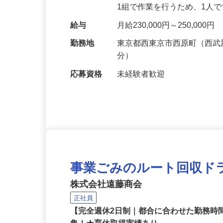
会社・店舗の廃棄物回収・分
1組で作業を行うため、1人
給与
月給230,000円～250,000円
勤務地
東京都西東京市西原町（西武
分）
応募資格
未経験者歓迎
事業ごみのルート回収ド
株式会社遠藤商会
正社員