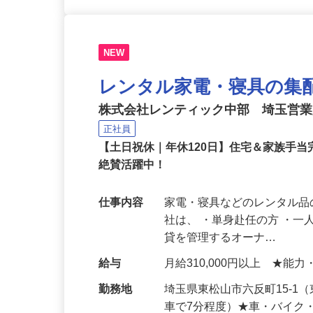
NEW
レンタル家電・寝具の集
株式会社レンティック中部 埼玉営
正社員
【土日祝休｜年休120日】住宅＆家族手
絶賛活躍中！
仕事内容
家電・寝具などのレンタル品
社は、 ・単身赴任の方 ・
貸を管理するオーナ…
給与
月給310,000円以上 ★