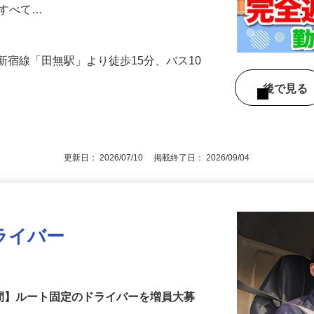
別作業をお任せします。ドライバーと2人
ですべて…
新宿線「田無駅」より徒歩15分、バス10
後で見
更新日： 2026/07/10 掲載終了日： 2026/09/04
ライバー