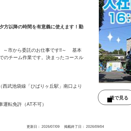
、夕方以降の時間を有意義に使えます！勤
 ～市から委託のお仕事です!!～ 基本
組でのチーム作業です。決まったコースル
…
44（西武池袋線「ひばりヶ丘駅」南口より
後で見
車運転免許（AT不可）