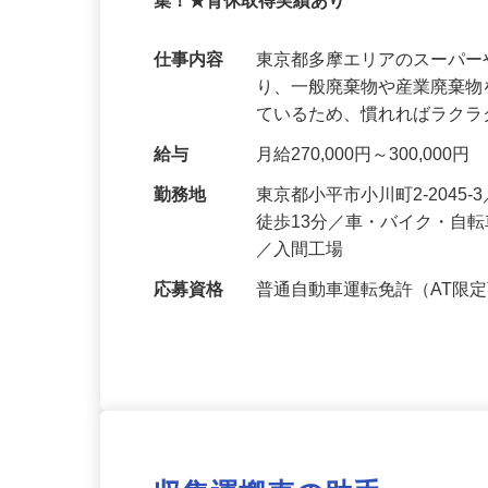
【完全週休2日制｜都合に合わせた勤務
集！★育休取得実績あり
仕事内容
東京都多摩エリアのスーパ
り、一般廃棄物や産業廃棄物
ているため、慣れればラクラ
給与
月給270,000円～300,000円
勤務地
東京都小平市小川町2-2045
徒歩13分／車・バイク・自転
／入間工場
応募資格
普通自動車運転免許（AT限