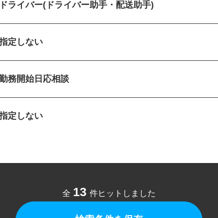
ドライバー(ドライバー助手・配送助手)
指定しない
勤務開始日応相談
指定しない
13
全
件ヒットしました