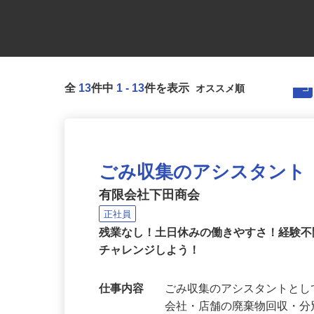
全
13
件中
1
-
13
件を表示
ごみ収集のアシスタント
有限会社下田商会
正社員
残業なし！土日休みの働きやすさ！経験
チャレンジしよう！
仕事内容
ごみ収集のアシスタントと