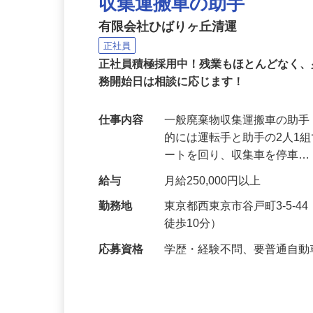
収集運搬車の助手
有限会社ひばりヶ丘清運
正社員
正社員積極採用中！残業もほとんどなく
務開始日は相談に応じます！
仕事内容
一般廃棄物収集運搬車の助手
的には運転手と助手の2人1
ートを回り、収集車を停車
給与
月給250,000円以上
勤務地
東京都西東京市谷戸町3-5-
徒歩10分）
応募資格
学歴・経験不問、要普通自動