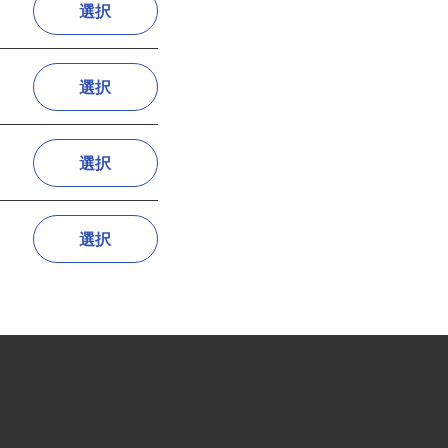
選択
選択
選択
選択