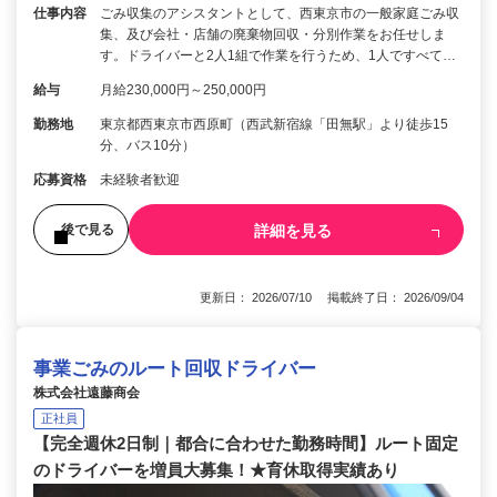
仕事内容
ごみ収集のアシスタントとして、西東京市の一般家庭ごみ収
集、及び会社・店舗の廃棄物回収・分別作業をお任せしま
す。ドライバーと2人1組で作業を行うため、1人ですべて…
給与
月給230,000円～250,000円
勤務地
東京都西東京市西原町（西武新宿線「田無駅」より徒歩15
分、バス10分）
応募資格
未経験者歓迎
詳細を見る
後で見る
更新日： 2026/07/10 掲載終了日： 2026/09/04
事業ごみのルート回収ドライバー
株式会社遠藤商会
正社員
【完全週休2日制｜都合に合わせた勤務時間】ルート固定
のドライバーを増員大募集！★育休取得実績あり