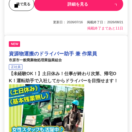
詳細を見る
後で見る
更新日： 2026/07/16 掲載終了日： 2026/08/21
掲載終了まであと11日
NEW
資源物運搬のドライバー助手 兼 作業員
市原市一般廃棄物処理業協業組合
正社員
【未経験OK！】土日休み！仕事が終わり次第、帰宅O
K！運転助手で入社してからドライバーを目指せます！