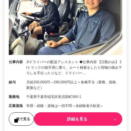
仕事内容
2tドライバーの配送アシスタント ◆仕事内容 【日勤のみ】 2
tトラックの助手席に乗り、ルート検索をしたり荷物の積み下
ろしを手伝ったりなど、ドライバー…
給与
月給200,000円～280,000円以上＋各種手当（業務、資格、
家族など）
勤務地
千葉県千葉市稲毛区長沼原町360-1
応募資格
学歴・経験・資格は一切不問＜未経験者大歓迎＞
詳細を見る
後で見る