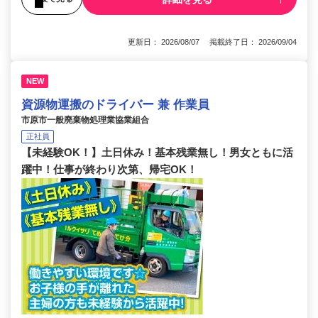
更新日： 2026/08/07 掲載終了日： 2026/09/04
NEW
資源物運搬のドライバー 兼 作業員
市原市一般廃棄物処理業協業組合
正社員
【未経験OK！】土日休み！基本残業無し！男女ともに活
躍中！仕事が終わり次第、帰宅OK！