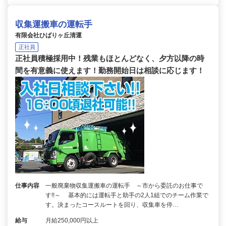
収集運搬車の運転手
有限会社ひばりヶ丘清運
正社員
正社員積極採用中！残業もほとんどなく、夕方以降の時
間を有意義に使えます！勤務開始日は相談に応じます！
仕事内容
一般廃棄物収集運搬車の運転手 ～市から委託のお仕事で
す!!～ 基本的には運転手と助手の2人1組でのチーム作業で
す。決まったコースルートを回り、収集車を停…
給与
月給250,000円以上