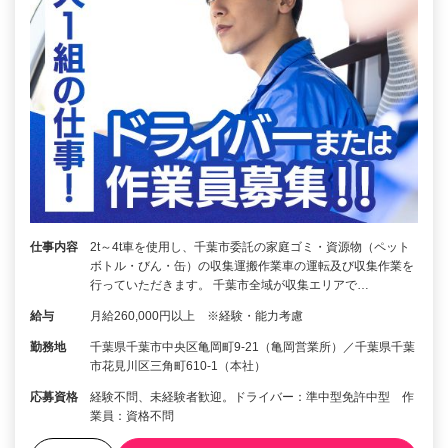
仕事内容
2t～4t車を使用し、千葉市委託の家庭ゴミ・資源物（ペット
ボトル・びん・缶）の収集運搬作業車の運転及び収集作業を
行っていただきます。 千葉市全域が収集エリアで…
給与
月給260,000円以上 ※経験・能力考慮
勤務地
千葉県千葉市中央区亀岡町9-21（亀岡営業所）／千葉県千葉
市花見川区三角町610-1（本社）
応募資格
経験不問、未経験者歓迎。ドライバー：準中型免許中型 作
業員：資格不問