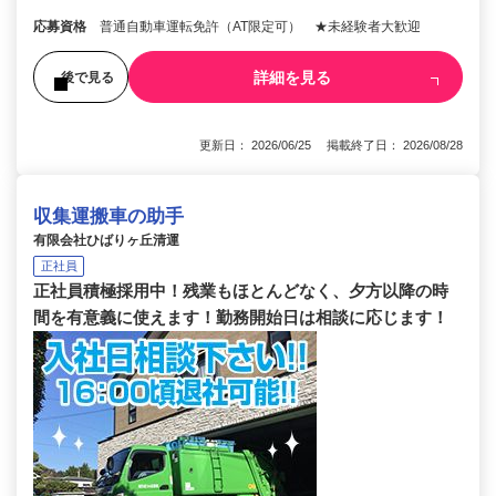
応募資格
普通自動車運転免許（AT限定可） ★未経験者大歓迎
詳細を見る
後で見る
更新日： 2026/06/25 掲載終了日： 2026/08/28
収集運搬車の助手
有限会社ひばりヶ丘清運
正社員
正社員積極採用中！残業もほとんどなく、夕方以降の時
間を有意義に使えます！勤務開始日は相談に応じます！