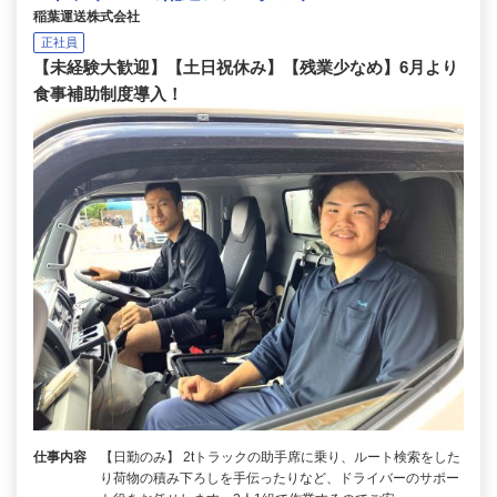
稲葉運送株式会社
正社員
【未経験大歓迎】【土日祝休み】【残業少なめ】6月より
食事補助制度導入！
仕事内容
【日勤のみ】 2tトラックの助手席に乗り、ルート検索をした
り荷物の積み下ろしを手伝ったりなど、ドライバーのサポー