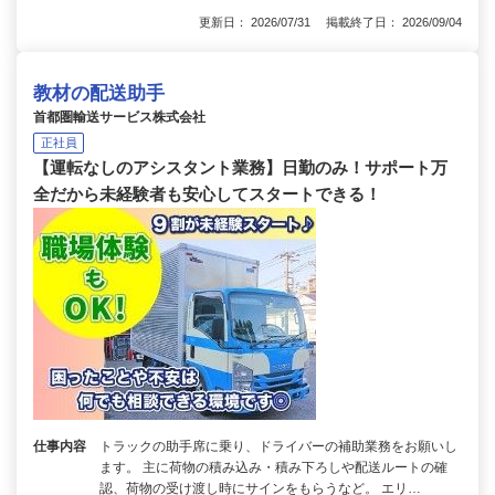
更新日： 2026/07/31 掲載終了日： 2026/09/04
教材の配送助手
首都圏輸送サービス株式会社
正社員
【運転なしのアシスタント業務】日勤のみ！サポート万
全だから未経験者も安心してスタートできる！
仕事内容
トラックの助手席に乗り、ドライバーの補助業務をお願いし
ます。 主に荷物の積み込み・積み下ろしや配送ルートの確
認、荷物の受け渡し時にサインをもらうなど。 エリ…