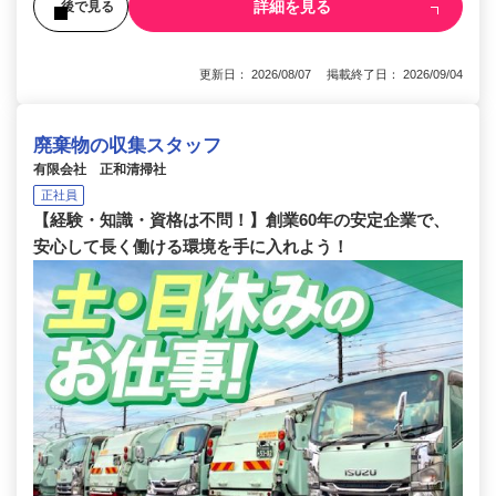
詳細を見る
後で見る
更新日： 2026/08/07 掲載終了日： 2026/09/04
廃棄物の収集スタッフ
有限会社 正和清掃社
正社員
【経験・知識・資格は不問！】創業60年の安定企業で、
安心して長く働ける環境を手に入れよう！