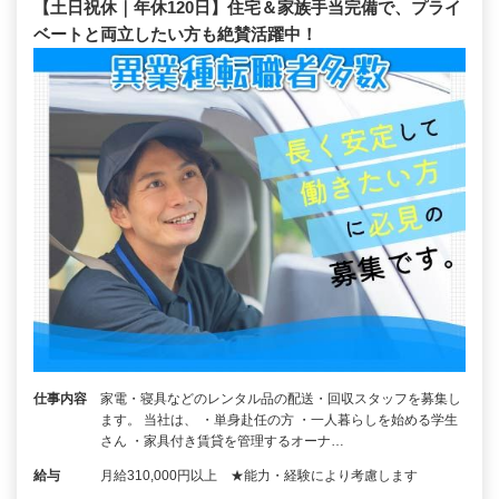
【土日祝休｜年休120日】住宅＆家族手当完備で、プライ
ベートと両立したい方も絶賛活躍中！
仕事内容
家電・寝具などのレンタル品の配送・回収スタッフを募集し
ます。 当社は、 ・単身赴任の方 ・一人暮らしを始める学生
さん ・家具付き賃貸を管理するオーナ…
給与
月給310,000円以上 ★能力・経験により考慮します