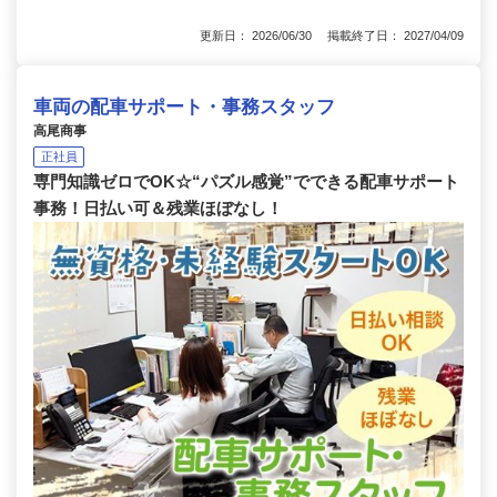
更新日： 2026/06/30 掲載終了日： 2027/04/09
車両の配車サポート・事務スタッフ
高尾商事
正社員
専門知識ゼロでOK☆“パズル感覚”でできる配車サポート
事務！日払い可＆残業ほぼなし！