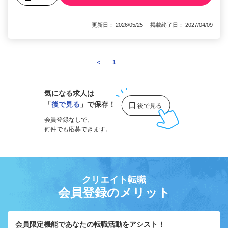
更新日： 2026/05/25 掲載終了日： 2027/04/09
＜
1
2
気になる求人は
「
後で見る
」で保存！
会員登録なしで、
何件でも応募できます。
クリエイト転職
会員登録のメリット
会員限定機能であなたの転職活動をアシスト！