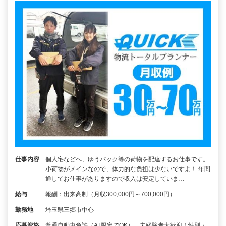
仕事内容
個人宅などへ、ゆうパック等の荷物を配達するお仕事です。
小荷物がメインなので、体力的な負担は少ないですよ！ 年間
通してお仕事がありますので収入は安定していま…
給与
報酬：出来高制（月収300,000円～700,000円）
勤務地
埼玉県三郷市中心
応募資格
普通自動車免許（AT限定でOK）、未経験者大歓迎！性別・