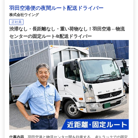
羽田空港便の夜間ルート配送ドライバー
株式会社ウイング
正社員
渋滞なし・長距離なし・重い荷物なし！羽田空港⇔物流
センターの固定ルート4t配送ドライバー
仕事内容
羽田空港と物流センター間を往復する、 4tトラックでの固定