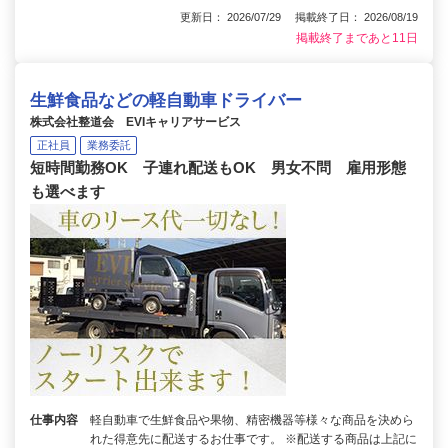
更新日： 2026/07/29 掲載終了日： 2026/08/19
掲載終了まであと11日
生鮮食品などの軽自動車ドライバー
株式会社整道会 EVIキャリアサービス
正社員
業務委託
短時間勤務OK 子連れ配送もOK 男女不問 雇用形態
も選べます
仕事内容
軽自動車で生鮮食品や果物、精密機器等様々な商品を決めら
れた得意先に配送するお仕事です。 ※配送する商品は上記に