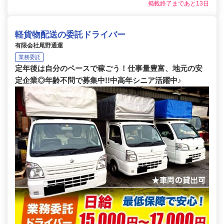
掲載終了まであと13日
軽貨物配送の委託ドライバー
有限会社尾野通運
業務委託
定年後は自分のペースで稼ごう！仕事量豊富、地元の安
定企業◎年齢不問で募集中!!中高年シニア活躍中♪