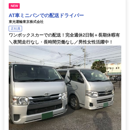
NEW
AT車ミニバンでの配送ドライバー
東光運輸東京株式会社
正社員
ワンボックスカーでの配送！完全週休2日制＋長期休暇有
＼夜間走行なし・長時間労働なし／男性女性活躍中！