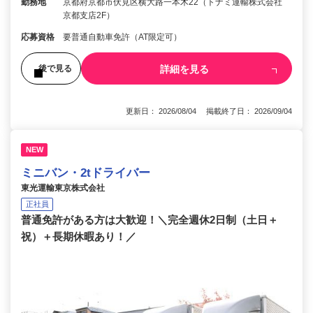
勤務地
京都府京都市伏見区横大路一本木22（トナミ運輸株式会社
京都支店2F）
応募資格
要普通自動車免許（AT限定可）
詳細を見る
後で見る
更新日： 2026/08/04 掲載終了日： 2026/09/04
NEW
ミニバン・2tドライバー
東光運輸東京株式会社
正社員
普通免許がある方は大歓迎！＼完全週休2日制（土日＋
祝）＋長期休暇あり！／