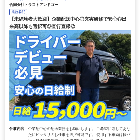
合同会社トラストアンドゴー
業務委託
【未経験者大歓迎】企業配送中心◎充実研修で安心◎出
来高以降も選択可◎直行直帰◎
仕事内容
企業配中心の配送業務をお願いします。 ご希望に応じてあな
たにピッタリのお仕事を選択可能です。 使用する車両は軽バ