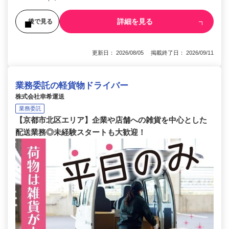
詳細を見る
後で見る
更新日： 2026/08/05 掲載終了日： 2026/09/11
業務委託の軽貨物ドライバー
株式会社幸希運送
業務委託
【京都市北区エリア】企業や店舗への雑貨を中心とした
配送業務◎未経験スタートも大歓迎！