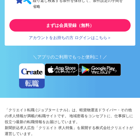
繰り返し検索する条件を保存して、条件設定の手間を
省略
まずは会員登録（無料）
アカウントをお持ちの方 ログインはこちら＞
＼アプリのご利用でもっと便利に！／
アプリ版ダウンロードはこちらから
「クリエイト転職 (ジョブターミナル)」は、軽貨物運送ドライバー・その他
の求人情報が満載の転職サイトです。 地域密着をコンセプトに、仕事探しに
役立つ最新の転職情報をお届けしています。
新聞折込求人広告「クリエイト 求人特集」を展開する株式会社クリエイトが
運営しています。