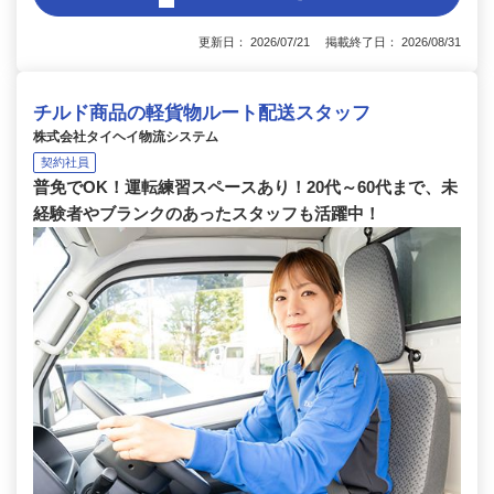
更新日： 2026/07/21 掲載終了日： 2026/08/31
チルド商品の軽貨物ルート配送スタッフ
株式会社タイヘイ物流システム
契約社員
普免でOK！運転練習スペースあり！20代～60代まで、未
経験者やブランクのあったスタッフも活躍中！