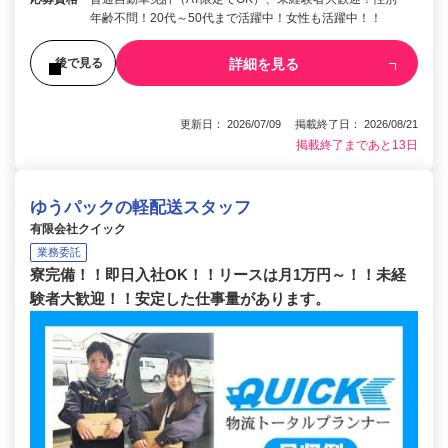
年齢不問！20代～50代まで活躍中！女性も活躍中！！
詳細を見る
後で見る
更新日： 2026/07/09 掲載終了日： 2026/08/21
掲載終了まであと13日
ゆうパックの軽配送スタッフ
有限会社クイック
業務委託
寮完備！！即日入社OK！！リースは月1万円～！！未経
験者大歓迎！！安定した仕事量があります。