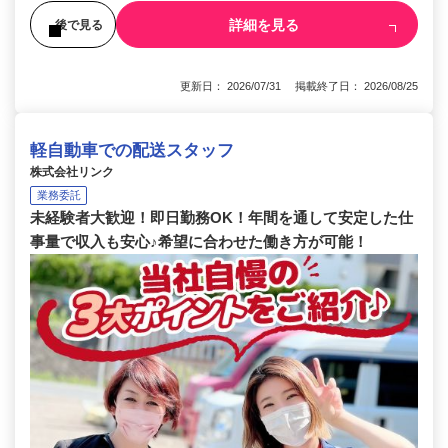
詳細を見る
後で見る
更新日： 2026/07/31 掲載終了日： 2026/08/25
軽自動車での配送スタッフ
株式会社リンク
業務委託
未経験者大歓迎！即日勤務OK！年間を通して安定した仕
事量で収入も安心♪希望に合わせた働き方が可能！