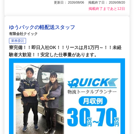
更新日： 2026/08/06 掲載終了日： 2026/08/20
掲載終了まであと12日
ゆうパックの軽配送スタッフ
有限会社クイック
業務委託
寮完備！！即日入社OK！！リースは月1万円～！！未経
験者大歓迎！！安定した仕事量があります。