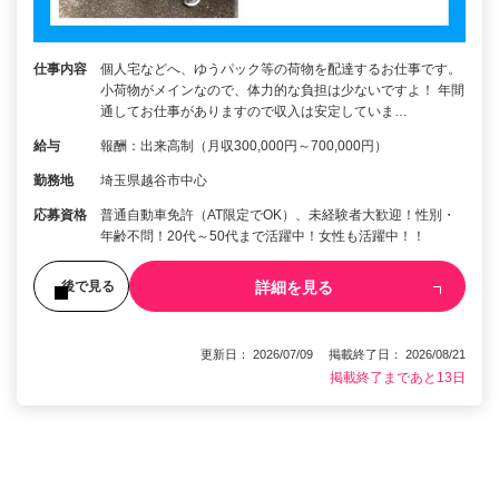
仕事内容
個人宅などへ、ゆうパック等の荷物を配達するお仕事です。
小荷物がメインなので、体力的な負担は少ないですよ！ 年間
通してお仕事がありますので収入は安定していま…
給与
報酬：出来高制（月収300,000円～700,000円）
勤務地
埼玉県越谷市中心
応募資格
普通自動車免許（AT限定でOK）、未経験者大歓迎！性別・
年齢不問！20代～50代まで活躍中！女性も活躍中！！
詳細を見る
後で見る
更新日： 2026/07/09 掲載終了日： 2026/08/21
掲載終了まであと13日
1