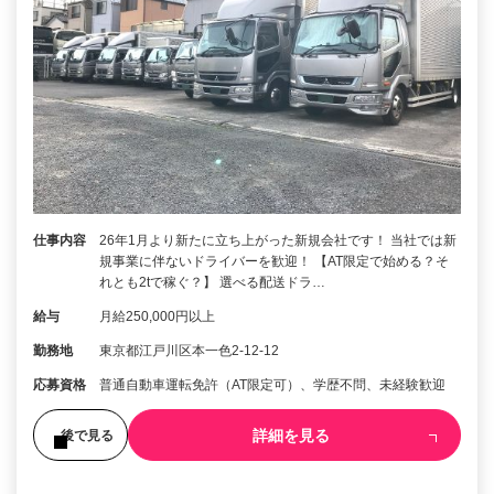
仕事内容
26年1月より新たに立ち上がった新規会社です！ 当社では新
規事業に伴ないドライバーを歓迎！ 【AT限定で始める？そ
れとも2tで稼ぐ？】 選べる配送ドラ…
給与
月給250,000円以上
勤務地
東京都江戸川区本一色2-12-12
応募資格
普通自動車運転免許（AT限定可）、学歴不問、未経験歓迎
詳細を見る
後で見る