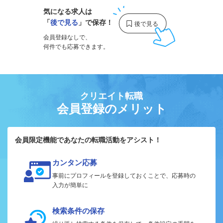
気になる求人は
「
後で見る
」で保存！
会員登録なしで、
何件でも応募できます。
クリエイト転職
会員登録のメリット
会員限定機能であなたの転職活動をアシスト！
カンタン応募
事前にプロフィールを登録しておくことで、応募時の
入力が簡単に
検索条件の保存