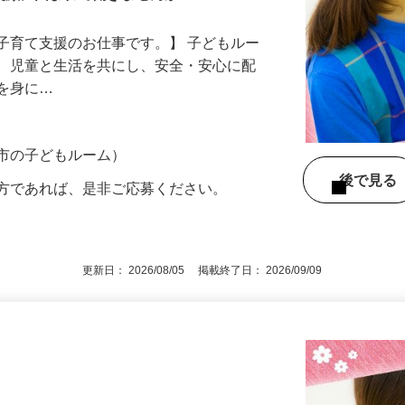
笑顔に囲まれて働きませんか？
子育て支援のお仕事です。】 子どもルー
て、児童と生活を共にし、安全・安心に配
慣を身に…
葉市の子どもルーム）
後で見
の方であれば、是非ご応募ください。
更新日： 2026/08/05 掲載終了日： 2026/09/09