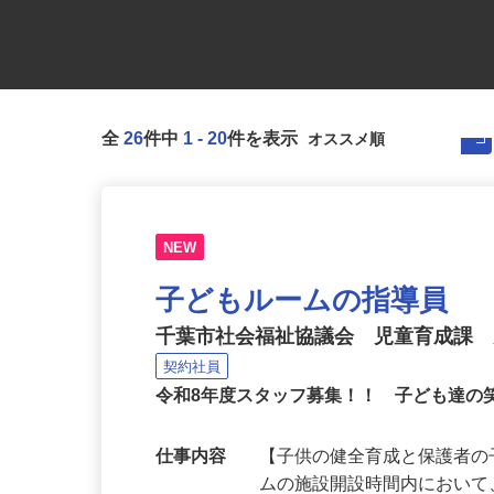
全
26
件中
1
-
20
件を表示
NEW
子どもルームの指導員
千葉市社会福祉協議会 児童育成課
契約社員
令和8年度スタッフ募集！！ 子ども達の
仕事内容
【子供の健全育成と保護者の