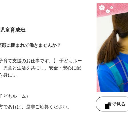
 児童育成班
笑顔に囲まれて働きませんか？
子育て支援のお仕事です。】 子どもルー
て、児童と生活を共にし、安全・安心に配
慣を身に…
の子どもルーム）
後で見
の方であれば、是非ご応募ください。