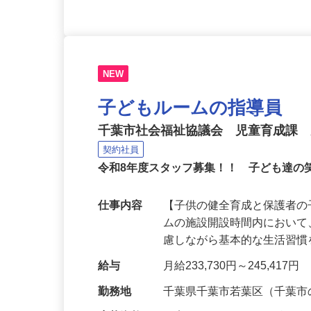
NEW
子どもルームの指導員
千葉市社会福祉協議会 児童育成課
契約社員
令和8年度スタッフ募集！！ 子ども達の
仕事内容
【子供の健全育成と保護者の
ムの施設開設時間内におい
慮しながら基本的な生活習
給与
月給233,730円～245,417円