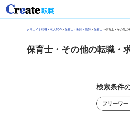
クリエイト転職・求人TOP
＞
保育士・教師・講師
＞
保育士
＞
保育士・その他
保育士・その他の転職・
検索条件