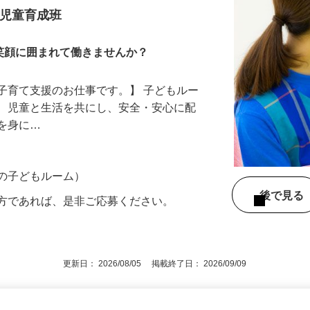
 児童育成班
笑顔に囲まれて働きませんか？
子育て支援のお仕事です。】 子どもルー
て、児童と生活を共にし、安全・安心に配
慣を身に…
市の子どもルーム）
後で見
の方であれば、是非ご応募ください。
更新日： 2026/08/05 掲載終了日： 2026/09/09