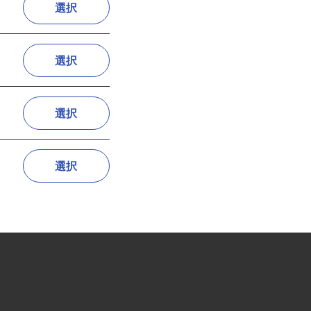
選択
選択
選択
選択