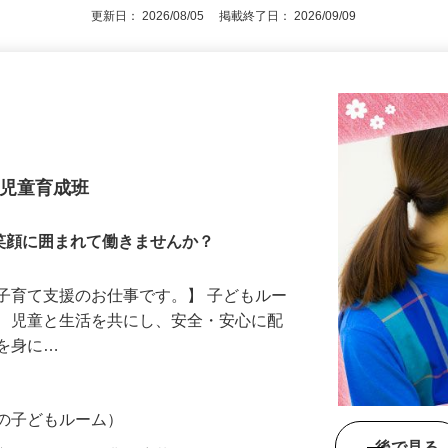
更新日： 2026/08/05 掲載終了日： 2026/09/09
 児童育成班
笑顔に囲まれて働きませんか？
子育て支援のお仕事です。】 子どもルー
て、児童と生活を共にし、安全・安心に配
慣を身に…