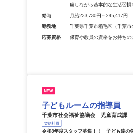
ムの施設開設時間内におい
慮しながら基本的な生活習
給与
月給233,730円～245,417円
勤務地
千葉県千葉市稲毛区（千葉
応募資格
保育や教員の資格をお持ち
NEW
子どもルームの指導員
千葉市社会福祉協議会 児童育成課
契約社員