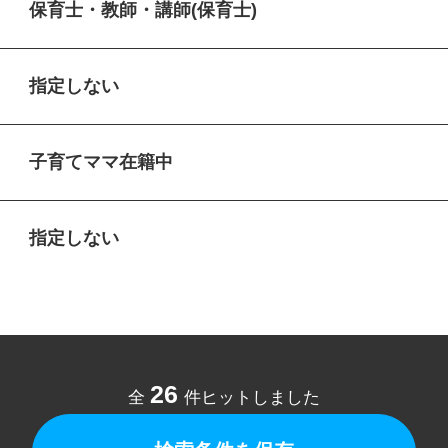
保育士・教師・講師(保育士)
指定しない
子育てママ在籍中
指定しない
26
全
件ヒットしました