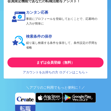
会員限定機能であなたの転職活動をアシスト！
カンタン応募
事前にプロフィールを登録しておくことで、応募時の
入力が簡単に
検索条件の保存
繰り返し検索する条件を保存して、条件設定の手間を
省略
まずは会員登録（無料）
アカウントをお持ちの方 ログインはこちら＞
＼アプリのご利用でもっと便利に！／
アプリ版ダウンロードはこちらから