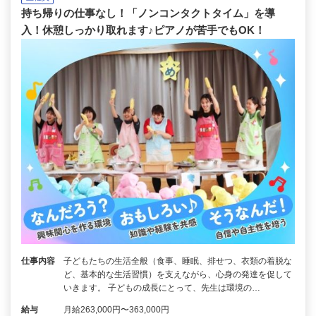
持ち帰りの仕事なし！「ノンコンタクトタイム」を導
入！休憩しっかり取れます♪ピアノが苦手でもOK！
仕事内容
子どもたちの生活全般（食事、睡眠、排せつ、衣類の着脱な
ど、基本的な生活習慣）を支えながら、心身の発達を促して
いきます。 子どもの成長にとって、先生は環境の…
給与
月給263,000円〜363,000円