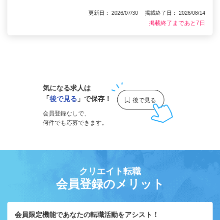
更新日： 2026/07/30 掲載終了日： 2026/08/14
掲載終了まであと7日
1
気になる求人は
「
後で見る
」で保存！
会員登録なしで、
何件でも応募できます。
クリエイト転職
会員登録のメリット
会員限定機能であなたの転職活動をアシスト！