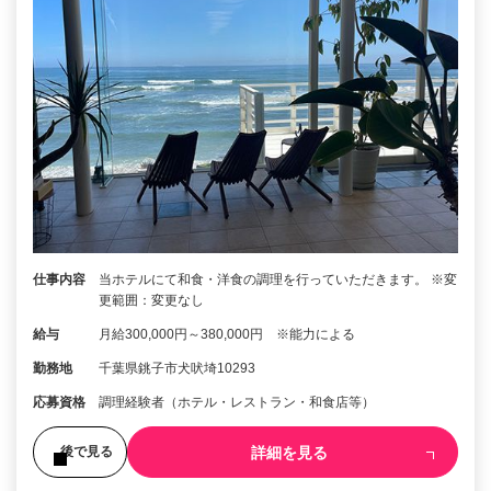
仕事内容
当ホテルにて和食・洋食の調理を行っていただきます。 ※変
更範囲：変更なし
給与
月給300,000円～380,000円 ※能力による
勤務地
千葉県銚子市犬吠埼10293
応募資格
調理経験者（ホテル・レストラン・和食店等）
詳細を見る
後で見る