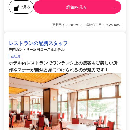
詳細を見る
後で見る
更新日： 2026/06/12 掲載終了日： 2026/10/30
レストランの配膳スタッフ
静岡カントリー浜岡コース＆ホテル
正社員
ホテル内レストランでワンランク上の接客を◎美しい所
作やマナーが自然と身につけられるのが魅力です！