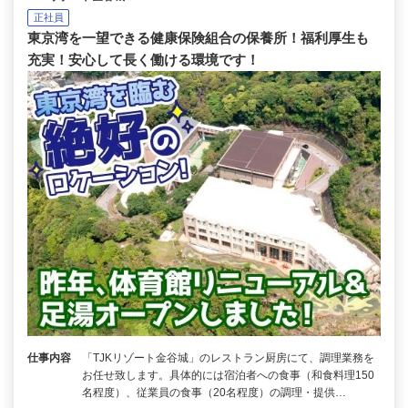
正社員
東京湾を一望できる健康保険組合の保養所！福利厚生も
充実！安心して長く働ける環境です！
仕事内容
「TJKリゾート金谷城」のレストラン厨房にて、調理業務を
お任せ致します。具体的には宿泊者への食事（和食料理150
名程度）、従業員の食事（20名程度）の調理・提供…