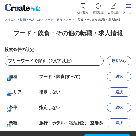
後で見る
閲覧履歴
会員登録
メニュー
クリエイト転職・求人TOP
＞
フード・飲食
＞
フード・飲食・その他の転職・求人情報
フード・飲食・その他の転職・求人情報
検索条件の設定
絞り込む
職種
フード・飲食(すべて)
選択
エリア
指定しない
選択
条件
指定しない
選択
業種
旅行・ホテル・宿泊施設・空港系
選択