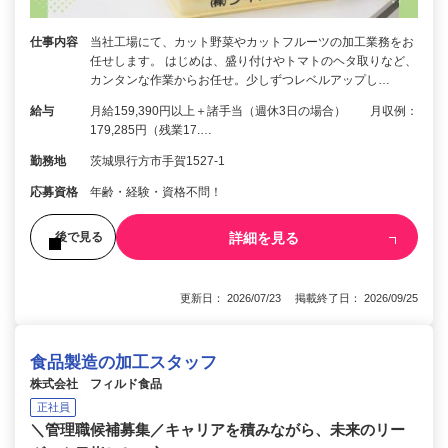
仕事内容
当社工場にて、カット野菜やカットフルーツの加工業務をお
任せします。 はじめは、盛り付けやトマトのヘタ取りなど、
カンタンな作業からお任せ。少しずつレベルアップし…
給与
月給159,390円以上＋諸手当（週休3日の場合） 月収例：
179,285円（残業17.…
勤務地
茨城県行方市手賀1527-1
応募資格
年齢・経験・資格不問！
詳細を見る
後で見る
更新日： 2026/07/23 掲載終了日： 2026/09/25
食品製造の加工スタッフ
株式会社 フィルド食品
正社員
＼管理職候補募集／キャリアを積みながら、未来のリー