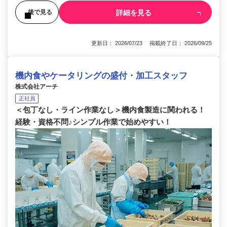
詳細を見る
後で見る
更新日： 2026/07/23 掲載終了日： 2026/09/25
機内食やケータリングの盛付・加工スタッフ
株式会社アーチ
正社員
＜包丁なし・ライン作業なし＞機内食製造に関われる！
経験・資格不問♪シンプル作業で始めやすい！