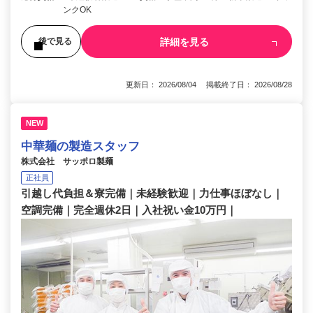
ンクOK
詳細を見る
後で見る
更新日： 2026/08/04 掲載終了日： 2026/08/28
NEW
中華麺の製造スタッフ
株式会社 サッポロ製麺
正社員
引越し代負担＆寮完備｜未経験歓迎｜力仕事ほぼなし｜
空調完備｜完全週休2日｜入社祝い金10万円｜