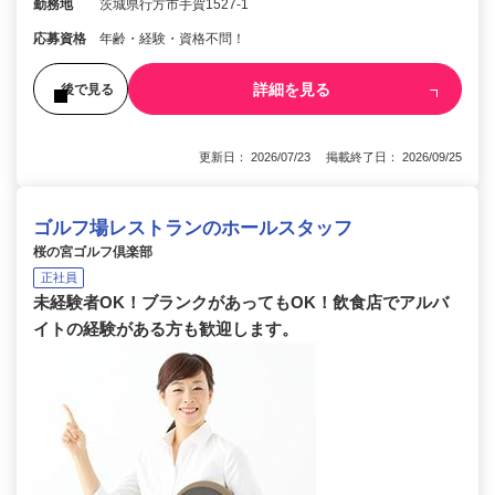
勤務地
茨城県行方市手賀1527-1
応募資格
年齢・経験・資格不問！
詳細を見る
後で見る
更新日： 2026/07/23 掲載終了日： 2026/09/25
ゴルフ場レストランのホールスタッフ
桜の宮ゴルフ倶楽部
正社員
未経験者OK！ブランクがあってもOK！飲食店でアルバ
イトの経験がある方も歓迎します。