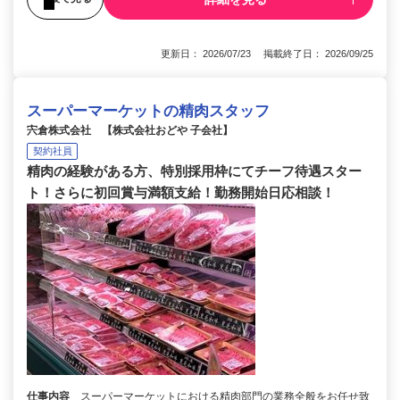
更新日： 2026/07/23 掲載終了日： 2026/09/25
スーパーマーケットの精肉スタッフ
宍倉株式会社 【株式会社おどや 子会社】
契約社員
精肉の経験がある方、特別採用枠にてチーフ待遇スター
ト！さらに初回賞与満額支給！勤務開始日応相談！
仕事内容
スーパーマーケットにおける精肉部門の業務全般をお任せ致