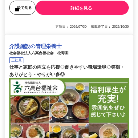
詳細を見る
後で見る
更新日： 2026/07/30 掲載終了日： 2026/10/30
介護施設の管理栄養士
社会福祉法人六高台福祉会 松寿園
正社員
仕事と家庭の両立を応援◇働きやすい職場環境◇笑顔・
ありがとう・やりがい多◎