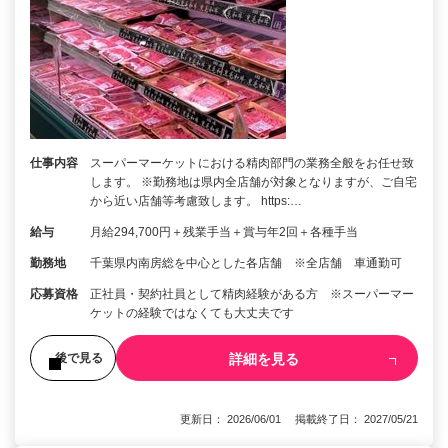
仕事内容
スーパーマーケットにおける精肉部門の業務全般をお任せ致
します。 ※勤務地は県内全店舗が対象となりますが、ご自宅
から近い店舗等考慮致します。 https:…
給与
月給294,700円＋残業手当＋賞与年2回＋各種手当
勤務地
千葉県内南房総を中心とした各店舗 ※全店舗 車通勤可
応募資格
正社員・契約社員として精肉経験がある方 ※スーパーマー
ケットの経験ではなくても大丈夫です
詳細を見る
後で見る
更新日： 2026/06/01 掲載終了日： 2027/05/21