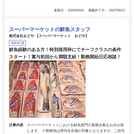
更新日： 2026/06/01 掲載終了日： 2027/05/21
スーパーマーケットの鮮魚スタッフ
株式会社おどや 【スーパーマーケット おどや】
契約社員
鮮魚経験のある方！特別採用枠にてチーフクラスの条件
スタート！賞与初回から満額支給！勤務開始日応相談！
仕事内容
スーパーマーケットにおける鮮魚部門の業務全般をお任せ致
します。 ※勤務地は県内全店舗が対象となりますが、ご自宅