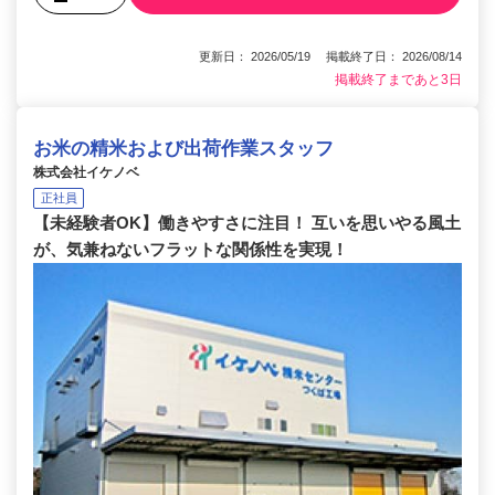
更新日： 2026/05/19 掲載終了日： 2026/08/14
掲載終了まであと3日
お米の精米および出荷作業スタッフ
株式会社イケノベ
正社員
【未経験者OK】働きやすさに注目！ 互いを思いやる風土
が、気兼ねないフラットな関係性を実現！