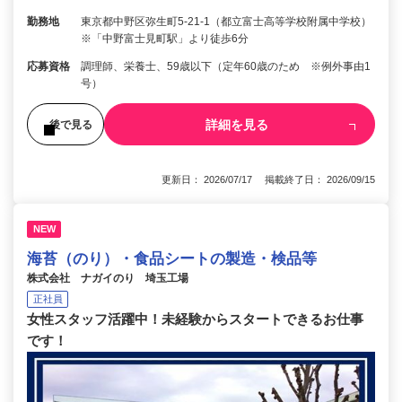
勤務地
東京都中野区弥生町5-21-1（都立富士高等学校附属中学校）
※「中野富士見町駅」より徒歩6分
応募資格
調理師、栄養士、59歳以下（定年60歳のため ※例外事由1
号）
詳細を見る
後で見る
更新日： 2026/07/17 掲載終了日： 2026/09/15
NEW
海苔（のり）・食品シートの製造・検品等
株式会社 ナガイのり 埼玉工場
正社員
女性スタッフ活躍中！未経験からスタートできるお仕事
です！