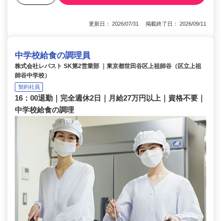
更新日： 2026/07/31 掲載終了日： 2026/09/11
中学校給食の調理員
株式会社レパスト SK第2営業部 ｜東京都世田谷区上祖師谷（区立上祖
師谷中学校）
契約社員
16：00退勤｜完全週休2日｜月給27万円以上｜資格不要｜
中学校給食の調理