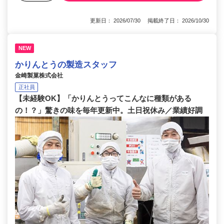
更新日： 2026/07/30 掲載終了日： 2026/10/30
NEW
かりんとうの製造スタッフ
金崎製菓株式会社
正社員
【未経験OK】「かりんとうってこんなに種類がある
の！？」驚きの味を毎年更新中。土日祝休み／業績好調