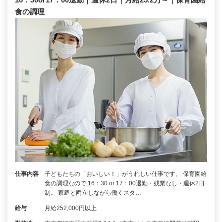
食の調理
仕事内容
子どもたちの「おいしい！」がうれしい仕事です。 保育園給
食の調理なので 16：30 or 17：00退勤・残業なし・週休2日
制。 家庭と両立しながら働くスタ…
給与
月給252,000円以上