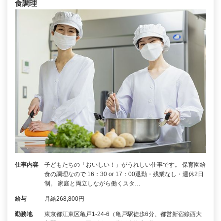
食調理
仕事内容
子どもたちの「おいしい！」がうれしい仕事です。 保育園給
食の調理なので 16：30 or 17：00退勤・残業なし・週休2日
制。 家庭と両立しながら働くスタ…
給与
月給268,800円
勤務地
東京都江東区亀戸1-24-6（亀戸駅徒歩6分、都営新宿線西大