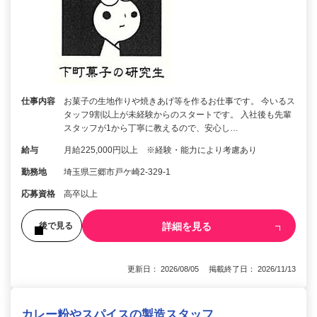
仕事内容
お菓子の生地作りや焼きあげ等を作るお仕事です。 今いるス
タッフ9割以上が未経験からのスタートです。 入社後も先輩
スタッフが1から丁寧に教えるので、安心し…
給与
月給225,000円以上 ※経験・能力により考慮あり
勤務地
埼玉県三郷市戸ケ崎2-329-1
応募資格
高卒以上
詳細を見る
後で見る
更新日： 2026/08/05 掲載終了日： 2026/11/13
カレー粉やスパイスの製造スタッフ