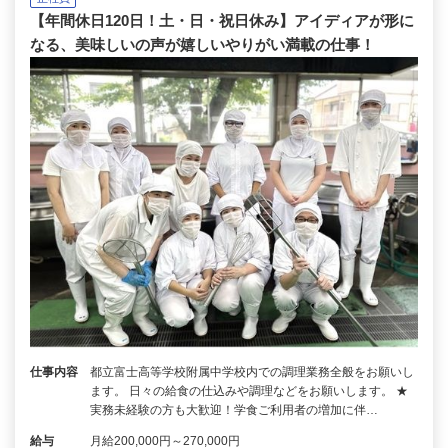
【年間休日120日！土・日・祝日休み】アイディアが形に
なる、美味しいの声が嬉しいやりがい満載の仕事！
仕事内容
都立富士高等学校附属中学校内での調理業務全般をお願いし
ます。 日々の給食の仕込みや調理などをお願いします。 ★
実務未経験の方も大歓迎！学食ご利用者の増加に伴…
給与
月給200,000円～270,000円