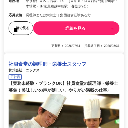
勤務地
東京都江東区古石場2-14-1（東京メトロ東西線門前仲町駅・
木場駅・JR京葉線越中島駅 各徒歩9分）
応募資格
調理師または栄養士｜集団給食経験ある方
詳細を見る
後で見る
更新日： 2026/07/31 掲載終了日： 2026/08/31
社員食堂の調理師・栄養士スタッフ
株式会社 ニックス
正社員
【実務未経験・ブランクOK】社員食堂の調理師・栄養士
募集！美味しいの声が嬉しい、やりがい満載の仕事♪