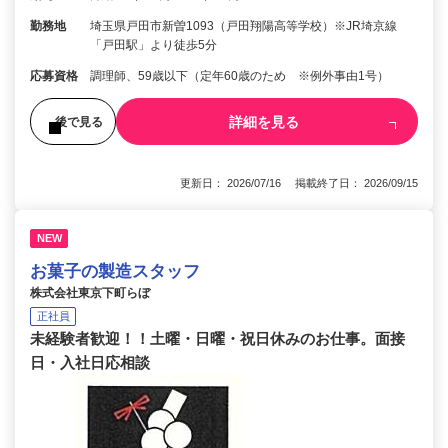
勤務地
埼玉県戸田市新曽1093（戸田翔陽高等学校）※JR埼京線
「戸田駅」より徒歩5分
応募資格
調理師、59歳以下（定年60歳のため ※例外事由1号）
詳細を見る
後で見る
更新日： 2026/07/16 掲載終了日： 2026/09/15
NEW
お菓子の製造スタッフ
株式会社東京下町らぼ
正社員
未経験者歓迎！！土曜・日曜・祝日休みのお仕事。面接
日・入社日応相談