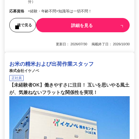
分）
応募資格
<経験・年齢不問>知識等は一切不問！
詳細を見る
後で見る
更新日： 2026/07/30 掲載終了日： 2026/10/30
お米の精米および出荷作業スタッフ
株式会社イケノベ
正社員
【未経験者OK】働きやすさに注目！ 互いを思いやる風土
が、気兼ねないフラットな関係性を実現！