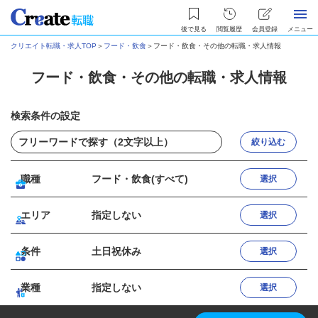
後で見る
閲覧履歴
会員登録
メニュー
クリエイト転職・求人TOP
＞
フード・飲食
＞
フード・飲食・その他の転職・求人情報
フード・飲食・その他の転職・求人情報
検索条件の設定
絞り込む
職種
フード・飲食(すべて)
選択
エリア
指定しない
選択
条件
土日祝休み
選択
業種
指定しない
選択