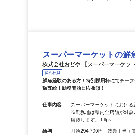
応募資格
正社員・契約社員として鮮
経験ではなくても大丈夫で
スーパーマーケットの鮮
株式会社おどや 【スーパーマーケッ
契約社員
鮮魚経験のある方！特別採用枠にてチー
額支給！勤務開始日応相談！
仕事内容
スーパーマーケットにおけ
※勤務地は県内全店舗が対