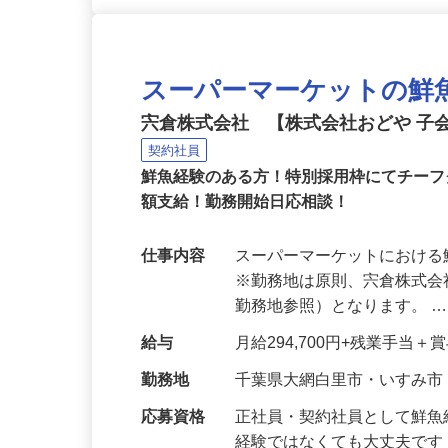
スーパーマーケットの鮮
宍倉株式会社 【株式会社おどや 子
契約社員
鮮魚経験のある方！特別採用枠にてチー
額支給！勤務開始日応相談！
仕事内容
スーパーマーケットにおけ
※勤務地は原則、宍倉株式
勤務地参照）となります。 
給与
月給294,700円+残業手当
勤務地
千葉県大網白里市・いすみ市