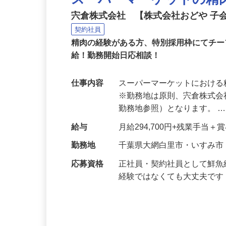
スーパーマーケットの精
宍倉株式会社 【株式会社おどや 子
契約社員
精肉の経験がある方、特別採用枠にてチ
給！勤務開始日応相談！
仕事内容
スーパーマーケットにおけ
※勤務地は原則、宍倉株式
勤務地参照）となります。 
給与
月給294,700円+残業手当
勤務地
千葉県大網白里市・いすみ市
応募資格
正社員・契約社員として鮮
経験ではなくても大丈夫で