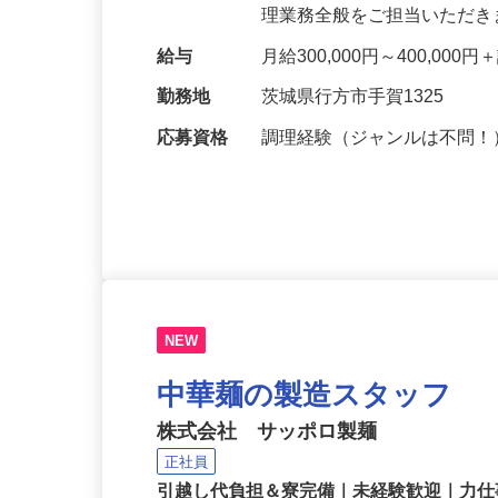
サービスを提供している「
理業務全般をご担当いただき
給与
月給300,000円～400,
勤務地
茨城県行方市手賀1325
応募資格
調理経験（ジャンルは不問
NEW
中華麺の製造スタッフ
株式会社 サッポロ製麺
正社員