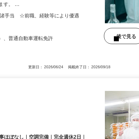
株式会社アーチ」。当社の食品工場での調
ます。 …
000円＋諸手当 ☆前職、経験等により優遇
後で見
！）、普通自動車運転免許
更新日： 2026/06/24 掲載終了日： 2026/09/18