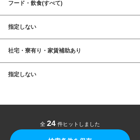
フード・飲食(すべて)
指定しない
社宅・寮有り・家賃補助あり
指定しない
24
全
件ヒットしました