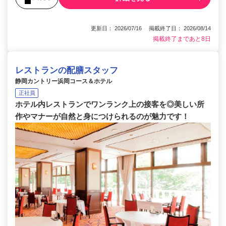
更新日： 2026/07/16 掲載終了日： 2026/08/14
掲載終了まであと8日
レストランの配膳スタッフ
静岡カントリー浜岡コース＆ホテル
正社員
ホテル内レストランでワンランク上の接客を◎美しい所
作やマナーが自然と身につけられるのが魅力です！