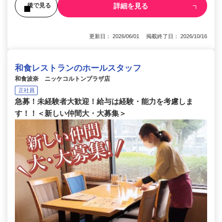
詳細を見る
後で見る
更新日： 2026/06/01 掲載終了日： 2026/10/16
和食レストランのホールスタッフ
和食波奈 ニッケコルトンプラザ店
正社員
急募！未経験者大歓迎！給与は経験・能力を考慮しま
す！！＜新しい仲間大・大募集＞