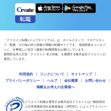
アプリ版ダウンロードはこちらから
「クリエイト転職 (ジョブターミナル)」は、ホールスタッフ・フロアスタッ
フ・配膳・その他の求人情報が満載の転職サイトです。 地域密着をコンセプ
トに、仕事探しに役立つ最新の転職情報をお届けしています。
新聞折込求人広告「クリエイト 求人特集」を展開する株式会社クリエイトが
運営しています。
利用規約
リンクについて
サイトマップ
プライバシーポリシー
ヘルプ
会社概要
お問い合わせ
掲載をお考えの企業様へ
クリエイト転職を運営する株式会社クリエイトは一般財団法
人日本情報経済社会推進協会（JIPDEC）によりプライバシー