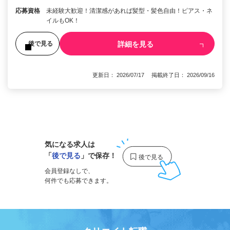
応募資格
未経験大歓迎！清潔感があれば髪型・髪色自由！ピアス・ネ
イルもOK！
詳細を見る
後で見る
更新日： 2026/07/17 掲載終了日： 2026/09/16
1
気になる求人は
「
後で見る
」で保存！
会員登録なしで、
何件でも応募できます。