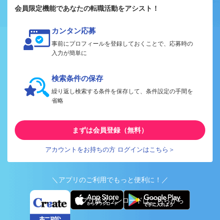
会員限定機能であなたの転職活動をアシスト！
カンタン応募
事前にプロフィールを登録しておくことで、応募時の
入力が簡単に
検索条件の保存
繰り返し検索する条件を保存して、条件設定の手間を
省略
まずは会員登録（無料）
アカウントをお持ちの方 ログインはこちら＞
＼アプリのご利用でもっと便利に！／
アプリ版ダウンロードはこちらから