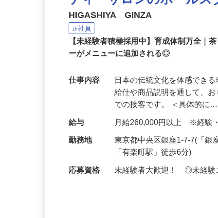
ティーサロンのホールス
HIGASHIYA GINZA
正社員
【未経験者積極採用中】育成体制万全｜
ーがメニューに追加される◎
仕事内容
日本の伝統文化を体感でき
給仕や商品説明を通して、お
での接客です。 ＜具体的に
給与
月給260,000円以上 ※
勤務地
東京都中央区銀座1-7-7(
「有楽町駅」徒歩6分)
応募資格
未経験者大歓迎！ ◎未経験