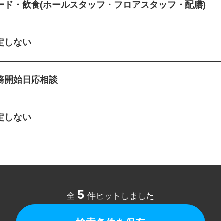
ード・飲食(ホールスタッフ・フロアスタッフ・配膳)
定しない
務開始日応相談
定しない
5
全
件ヒットしました