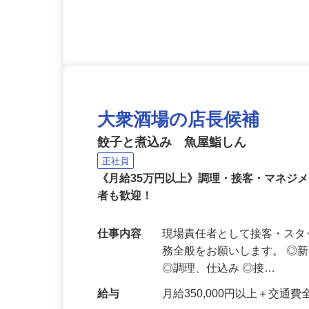
応募資格
日本語での業務遂行が可能な
大衆酒場の店長候補
餃子と煮込み 魚屋鮨しん
正社員
《月給35万円以上》調理・接客・マネジ
者も歓迎！
仕事内容
現場責任者として接客・ス
務全般をお願いします。 ◎
◎調理、仕込み ◎接…