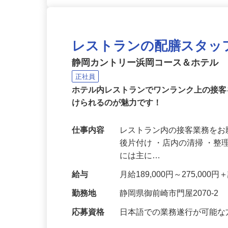
レストランの配膳スタッ
静岡カントリー浜岡コース＆ホテル
正社員
ホテル内レストランでワンランク上の接
けられるのが魅力です！
仕事内容
レストラン内の接客業務をお
後片付け ・店内の清掃 ・整
には主に…
給与
月給189,000円～275,000
勤務地
静岡県御前崎市門屋2070-2