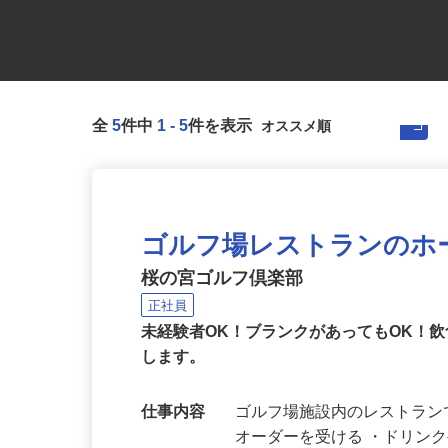
全
5
件中
1
-
5
件を表示
ゴルフ場レストランのホ
桜の宮ゴルフ倶楽部
正社員
未経験者OK！ブランクがあってもOK！
します。
仕事内容
ゴルフ場施設内のレストラン