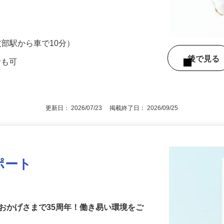
クや料理の配膳、片付け ・テーブルセッテ
R友部駅から車で10分）
後で見
者も可
更新日： 2026/07/23 掲載終了日： 2026/09/25
ポート
おかげさまで35周年！働き易い環境をご