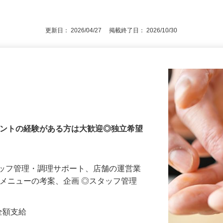
後で見
方（目安：JLPT［N2以上］）
更新日： 2026/04/27 掲載終了日： 2026/10/30
メントの経験がある方は大歓迎◎独立希望
タッフ管理・調理サポート、店舗の運営業
新メニューの考案、企画 ◎スタッフ管理