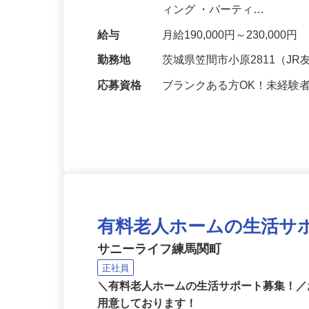
オーダーを受ける ・ドリン
ィング ・パーティ…
給与
月給190,000円～230,000円
勤務地
茨城県笠間市小原2811（J
応募資格
ブランクある方OK！未経験
有料老人ホームの生活サ
サニーライフ練馬関町
正社員
＼有料老人ホームの生活サポート募集！／