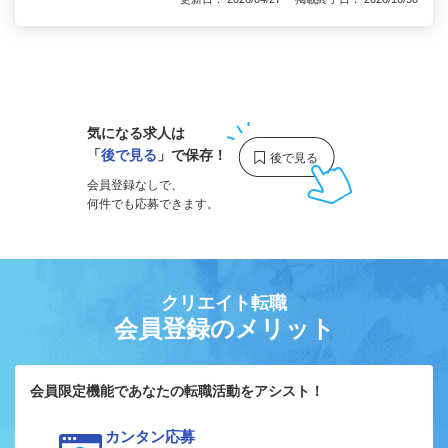
1
気になる求人は
「
後で見る
」で保存！
会員登録なしで、
何件でも応募できます。
クリエイト転職
会員登録のメリット
会員限定機能であなたの転職活動をアシスト！
カンタン応募