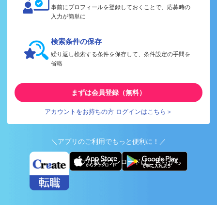
事前にプロフィールを登録しておくことで、応募時の
入力が簡単に
検索条件の保存
繰り返し検索する条件を保存して、条件設定の手間を
省略
まずは会員登録（無料）
アカウントをお持ちの方 ログインはこちら＞
＼アプリのご利用でもっと便利に！／
アプリ版ダウンロードはこちらから