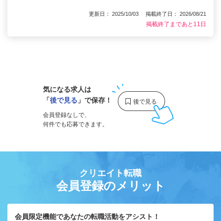
更新日： 2025/10/03 掲載終了日： 2026/08/21
掲載終了まであと11日
1
気になる求人は
「
後で見る
」で保存！
会員登録なしで、
何件でも応募できます。
クリエイト転職
会員登録のメリット
会員限定機能であなたの転職活動をアシスト！